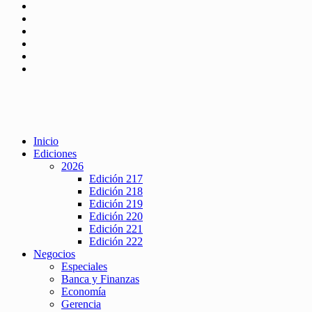
Inicio
Ediciones
2026
Edición 217
Edición 218
Edición 219
Edición 220
Edición 221
Edición 222
Negocios
Especiales
Banca y Finanzas
Economía
Gerencia