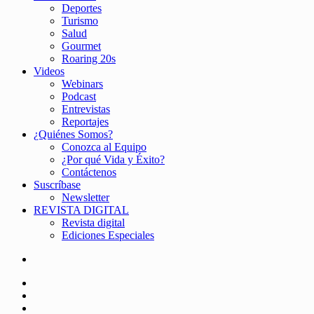
Deportes
Turismo
Salud
Gourmet
Roaring 20s
Videos
Webinars
Podcast
Entrevistas
Reportajes
¿Quiénes Somos?
Conozca al Equipo
¿Por qué Vida y Éxito?
Contáctenos
Suscríbase
Newsletter
REVISTA DIGITAL
Revista digital
Ediciones Especiales