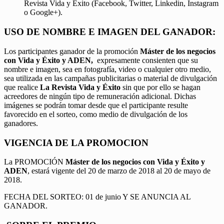
Revista Vida y Éxito (Facebook, Twitter, Linkedin, Instagram
o Google+).
USO DE NOMBRE E IMAGEN DEL GANADOR:
Los participantes ganador de la promoción
Máster de los negocios
con Vida y Éxito y ADEN,
expresamente consienten que su
nombre e imagen, sea en fotografía, video o cualquier otro medio,
sea utilizada en las campañas publicitarias o material de divulgación
que realice
La Revista Vida y Éxito
sin que por ello se hagan
acreedores de ningún tipo de remuneración adicional. Dichas
imágenes se podrán tomar desde que el participante resulte
favorecido en el sorteo, como medio de divulgación de los
ganadores.
VIGENCIA DE LA PROMOCION
La PROMOCIÓN
Máster de los negocios con Vida y Éxito y
ADEN
, estará vigente del 20 de marzo de 2018 al 20 de mayo de
2018.
FECHA DEL SORTEO: 01 de junio Y SE ANUNCIA AL
GANADOR.