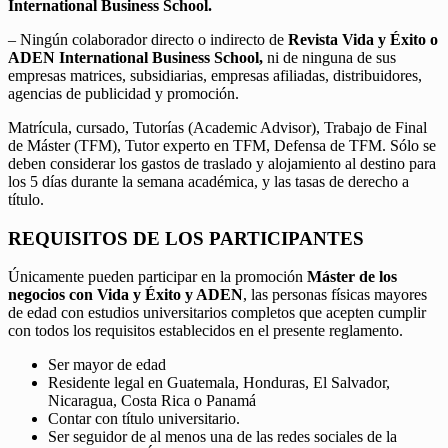
International Business School.
– Ningún colaborador directo o indirecto de
Revista Vida y Éxito o
ADEN International Business School,
ni de ninguna de sus
empresas matrices, subsidiarias, empresas afiliadas, distribuidores,
agencias de publicidad y promoción.
Matrícula, cursado, Tutorías (Academic Advisor), Trabajo de Final
de Máster (TFM), Tutor experto en TFM, Defensa de TFM. Sólo se
deben considerar los gastos de traslado y alojamiento al destino para
los 5 días durante la semana académica, y las tasas de derecho a
título.
REQUISITOS DE LOS PARTICIPANTES
Únicamente pueden participar en la promoción
Máster de los
negocios con Vida y Éxito y ADEN
, las personas físicas mayores
de edad con estudios universitarios completos que acepten cumplir
con todos los requisitos establecidos en el presente reglamento.
Ser mayor de edad
Residente legal en Guatemala, Honduras, El Salvador,
Nicaragua, Costa Rica o Panamá
Contar con título universitario.
Ser seguidor de al menos una de las redes sociales de la