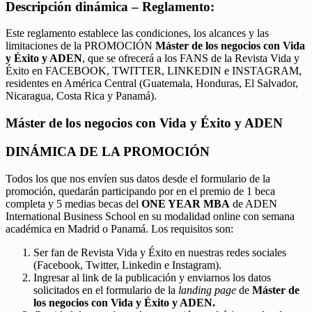
Descripción dinámica – Reglamento:
Este reglamento establece las condiciones, los alcances y las
limitaciones de la PROMOCIÓN
Máster de los negocios con Vida
y Éxito y ADEN
, que se ofrecerá a los FANS de la Revista Vida y
Éxito en FACEBOOK, TWITTER, LINKEDIN e INSTAGRAM,
residentes en América Central (Guatemala, Honduras, El Salvador,
Nicaragua, Costa Rica y Panamá).
Máster de los negocios con Vida y Éxito y ADEN
DINÁMICA DE LA PROMOCIÓN
Todos los que nos envíen sus datos desde el formulario de la
promoción, quedarán participando por en el premio de 1 beca
completa y 5 medias becas del
ONE YEAR MBA
de ADEN
International Business School en su modalidad online con semana
académica en Madrid o Panamá. Los requisitos son:
Ser fan de Revista Vida y Éxito en nuestras redes sociales
(Facebook, Twitter, Linkedin e Instagram).
Ingresar al link de la publicación y enviarnos los datos
solicitados en el formulario de la
landing page
de
Máster de
los negocios con Vida y Éxito y ADEN.