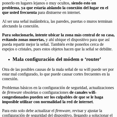
ponerlo en lugares lejanos o muy ocultos,
siendo esto un
problema, ya que estaría aislando la conexión
del lugar en el
que usted frecuenta
para distraerse en internet.
Al ser una señal inalámbrica, las paredes, puertas o muros terminan
afectando la conexión.
Para solucionarlo, intente ubicar la zona más central de su casa,
evitando zonas muertas,
y ahí ubique el dispositivo para que así
pueda repartir mejor la señal. También evite ponerlos cerca de
espejos o cristales, pues estos objetos hacen que la señal se debilite.
Mala configuración del módem o ‘router’
Otra de las posibles causas de la mala señal de su wifi puede ser por
estar mal configurado, lo que puede causar cortes frecuentes en la
conexión.
Problemas básicos en la configuración de seguridad, actualizaciones
de
firmware
obsoletas o configuraciones
de canales wifi-
congestionados pueden ser los culpables de que se le haga
imposible utilizar con normalidad la red de internet
.
Para esto solo debe actualizar el
firmware
, revisar y ajustar la
configuración de seguridad del dispositivo, llegando a solucionar el