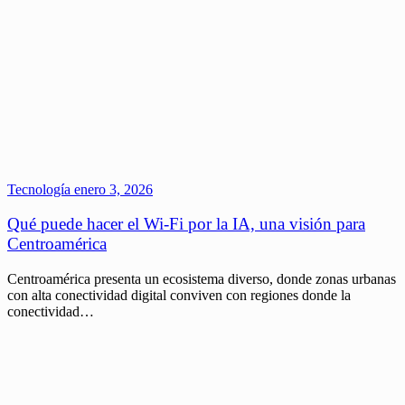
Tecnología
enero 3, 2026
Qué puede hacer el Wi-Fi por la IA, una visión para
Centroamérica
Centroamérica presenta un ecosistema diverso, donde zonas urbanas
con alta conectividad digital conviven con regiones donde la
conectividad…