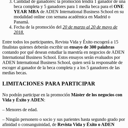
Cantidad de ganadores: la promoción tendrá 1 ganador de una
beca completa y 5 ganadores para 1 media beca para el
ONE
YEAR MBA
de ADEN International Business School en su
modalidad online con semana académica en Madrid o
Panamá.
Fecha de la promoción del
20 de marzo al 20 de mayo de
2018.
Entre todos los participantes, Revista Vida y Éxito escogerá a 15
finalistas quienes deberán escribir un
ensayo de 300 palabras
contando por qué desean estudiar la maestría en negocios de ADEN
International Business School. Estos ensayos serán evaluados por
ADEN International Business School, quien será la responsable de
escoger al ganador de la beca completa y a los 5 ganadores de las
medias becas.
LIMITACIONES PARA PARTICIPAR
No podrán participar en la promoción
Máster de los negocios con
Vida y Éxito y ADEN
:
– Menores de edad.
– Ningún personero o socio y sus parientes hasta segundo grado por
afinidad o consanguinidad, de
Revista Vida y Éxito o ADEN