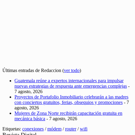
Últimas entradas de Redaccion
(
ver todo
)
Guatemala reúne a expertos internacionales para impulsar
nuevas estrategias de respuesta ante emergencias complejas
-
7 agosto, 2026
Proyectos de Portafolio Inmobiliario celebrarán a las madres
con conciertos gratuitos, ferias, obsequios y promociones
- 7
agosto, 2026
Mujeres de Zona Norte recibirán capacitación gratuita en
mecánica básica
- 7 agosto, 2026
Etiquetas:
conexiones
/
módem
/
router
/
wifi
Revista Digital