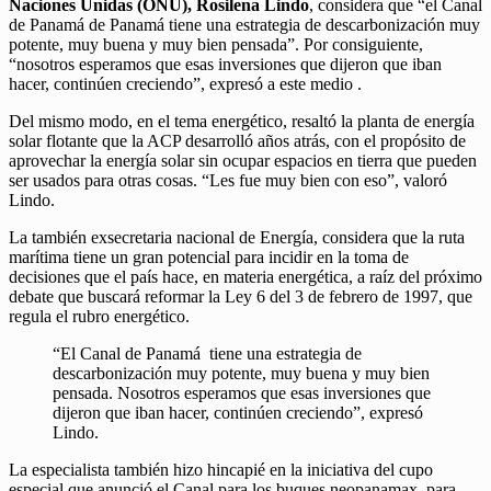
Naciones Unidas (ONU), Rosilena Lindo
, considera que “el Canal
de Panamá de Panamá tiene una estrategia de descarbonización muy
potente, muy buena y muy bien pensada”. Por consiguiente,
“nosotros esperamos que esas inversiones que dijeron que iban
hacer, continúen creciendo”, expresó a este medio .
Del mismo modo, en el tema energético, resaltó la planta de energía
solar flotante que la ACP desarrolló años atrás, con el propósito de
aprovechar la energía solar sin ocupar espacios en tierra que pueden
ser usados para otras cosas. “Les fue muy bien con eso”, valoró
Lindo.
La también exsecretaria nacional de Energía, considera que la ruta
marítima tiene un gran potencial para incidir en la toma de
decisiones que el país hace, en materia energética, a raíz del próximo
debate que buscará reformar la Ley 6 del 3 de febrero de 1997, que
regula el rubro energético.
“El Canal de Panamá tiene una estrategia de
descarbonización muy potente, muy buena y muy bien
pensada. Nosotros esperamos que esas inversiones que
dijeron que iban hacer, continúen creciendo”, expresó
Lindo.
La especialista también hizo hincapié en la iniciativa del cupo
especial que anunció el Canal para los buques neopanamax, para