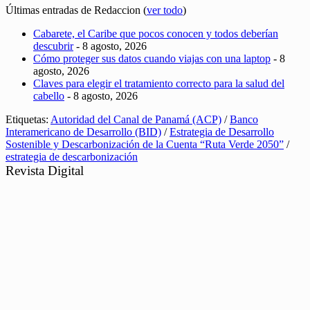
Últimas entradas de Redaccion
(
ver todo
)
Cabarete, el Caribe que pocos conocen y todos deberían
descubrir
- 8 agosto, 2026
Cómo proteger sus datos cuando viajas con una laptop
- 8
agosto, 2026
Claves para elegir el tratamiento correcto para la salud del
cabello
- 8 agosto, 2026
Etiquetas:
Autoridad del Canal de Panamá (ACP)
/
Banco
Interamericano de Desarrollo (BID)
/
Estrategia de Desarrollo
Sostenible y Descarbonización de la Cuenta “Ruta Verde 2050”
/
estrategia de descarbonización
Revista Digital