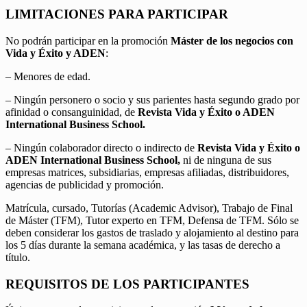
LIMITACIONES PARA PARTICIPAR
No podrán participar en la promoción
Máster de los negocios con
Vida y Éxito y ADEN
:
– Menores de edad.
– Ningún personero o socio y sus parientes hasta segundo grado por
afinidad o consanguinidad, de
Revista Vida y Éxito o ADEN
International Business School.
– Ningún colaborador directo o indirecto de
Revista Vida y Éxito o
ADEN International Business School,
ni de ninguna de sus
empresas matrices, subsidiarias, empresas afiliadas, distribuidores,
agencias de publicidad y promoción.
Matrícula, cursado, Tutorías (Academic Advisor), Trabajo de Final
de Máster (TFM), Tutor experto en TFM, Defensa de TFM. Sólo se
deben considerar los gastos de traslado y alojamiento al destino para
los 5 días durante la semana académica, y las tasas de derecho a
título.
REQUISITOS DE LOS PARTICIPANTES