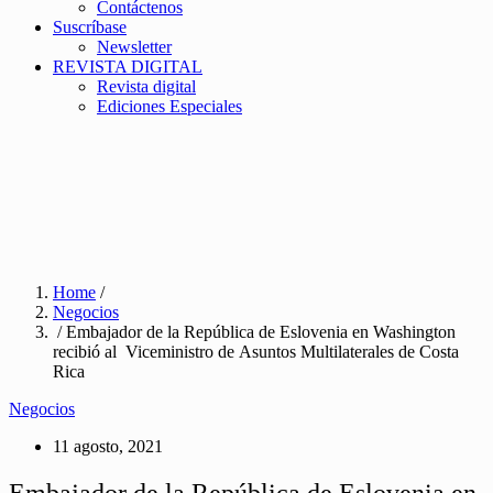
Contáctenos
Suscríbase
Newsletter
REVISTA DIGITAL
Revista digital
Ediciones Especiales
Home
/
Negocios
/ Embajador de la República de Eslovenia en Washington
recibió al Viceministro de Asuntos Multilaterales de Costa
Rica
Negocios
11 agosto, 2021
Embajador de la República de Eslovenia en