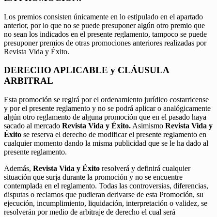
Los premios consisten únicamente en lo estipulado en el apartado
anterior, por lo que no se puede presuponer algún otro premio que
no sean los indicados en el presente reglamento, tampoco se puede
presuponer premios de otras promociones anteriores realizadas por
Revista Vida y Éxito.
DERECHO APLICABLE y CLÁUSULA
ARBITRAL
Esta promoción se regirá por el ordenamiento jurídico costarricense
y por el presente reglamento y no se podrá aplicar o analógicamente
algún otro reglamento de alguna promoción que en el pasado haya
sacado al mercado
Revista Vida y Éxito.
Asimismo
Revista Vida y
Éxito
se reserva el derecho de modificar el presente reglamento en
cualquier momento dando la misma publicidad que se le ha dado al
presente reglamento.
Además,
Revista Vida y Éxito
resolverá y definirá cualquier
situación que surja durante la promoción y no se encuentre
contemplada en el reglamento. Todas las controversias, diferencias,
disputas o reclamos que pudieran derivarse de esta Promoción, su
ejecución, incumplimiento, liquidación, interpretación o validez, se
resolverán por medio de arbitraje de derecho el cual será