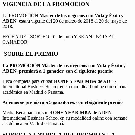
VIGENCIA DE LA PROMOCION
La PROMOCIÓN
Máster de los negocios con Vida y Éxito y
ADEN
, estará vigente del 20 de marzo de 2018 al 20 de mayo de
2018.
FECHA DEL SORTEO: 01 de junio Y SE ANUNCIA AL
GANADOR.
SOBRE EL PREMIO
La PROMOCIÓN
Máster de los negocios con Vida y Éxito y
ADEN
,
premiará a 1 ganador, con el siguiente premio:
Beca completa para cursar el
ONE YEAR MBA
de ADEN
International Business School en su modalidad online con semana
académica en Madrid o Panamá.
Además se premiará a 5 ganadores, con el siguiente premio
Media Beca para cursar el
ONE YEAR MBA
de ADEN
International Business School en su modalidad online con semana
académica en Madrid o Panamá.
SOBRE LA ENTREGA DEL PREMIO Y LA