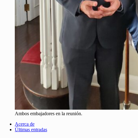
Ambos embajadores en la reunión.
Acerca de
Últimas entradas