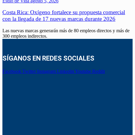
Estilo de Vida
agosto 5, 2026
Costa Rica: Oxígeno fortalece su propuesta comercial
con la llegada de 17 nuevas marcas durante 2026
Las nuevas marcas generarán más de 80 empleos directos y más de
300 empleos indirectos.
SÍGANOS EN REDES SOCIALES
Facebook
Twitter
Instagram
Linkedin
Youtube
Reddit