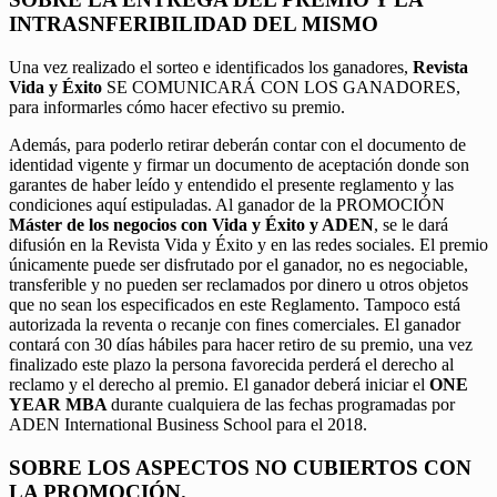
INTRASNFERIBILIDAD DEL MISMO
Una vez realizado el sorteo e identificados los ganadores,
Revista
Vida y Éxito
SE COMUNICARÁ CON LOS GANADORES,
para informarles cómo hacer efectivo su premio.
Además, para poderlo retirar deberán contar con el documento de
identidad vigente y firmar un documento de aceptación donde son
garantes de haber leído y entendido el presente reglamento y las
condiciones aquí estipuladas. Al ganador de la PROMOCIÓN
Máster de los negocios con Vida y Éxito y ADEN
, se le dará
difusión en la Revista Vida y Éxito y en las redes sociales. El premio
únicamente puede ser disfrutado por el ganador, no es negociable,
transferible y no pueden ser reclamados por dinero u otros objetos
que no sean los especificados en este Reglamento. Tampoco está
autorizada la reventa o recanje con fines comerciales. El ganador
contará con 30 días hábiles para hacer retiro de su premio, una vez
finalizado este plazo la persona favorecida perderá el derecho al
reclamo y el derecho al premio. El ganador deberá iniciar el
ONE
YEAR MBA
durante cualquiera de las fechas programadas por
ADEN International Business School para el 2018.
SOBRE LOS ASPECTOS NO CUBIERTOS CON
LA PROMOCIÓN.