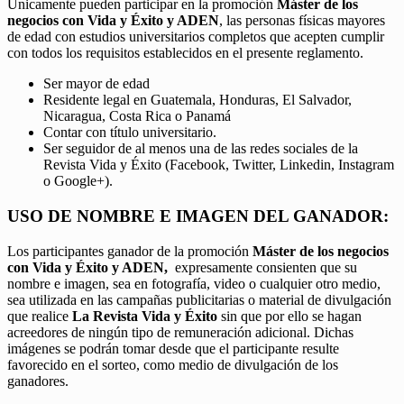
Únicamente pueden participar en la promoción
Máster de los
negocios con Vida y Éxito y ADEN
, las personas físicas mayores
de edad con estudios universitarios completos que acepten cumplir
con todos los requisitos establecidos en el presente reglamento.
Ser mayor de edad
Residente legal en Guatemala, Honduras, El Salvador,
Nicaragua, Costa Rica o Panamá
Contar con título universitario.
Ser seguidor de al menos una de las redes sociales de la
Revista Vida y Éxito (Facebook, Twitter, Linkedin, Instagram
o Google+).
USO DE NOMBRE E IMAGEN DEL GANADOR:
Los participantes ganador de la promoción
Máster de los negocios
con Vida y Éxito y ADEN,
expresamente consienten que su
nombre e imagen, sea en fotografía, video o cualquier otro medio,
sea utilizada en las campañas publicitarias o material de divulgación
que realice
La Revista Vida y Éxito
sin que por ello se hagan
acreedores de ningún tipo de remuneración adicional. Dichas
imágenes se podrán tomar desde que el participante resulte
favorecido en el sorteo, como medio de divulgación de los
ganadores.