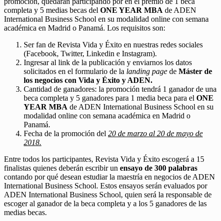
promoción, quedarán participando por en el premio de 1 beca
completa y 5 medias becas del
ONE YEAR MBA
de ADEN
International Business School en su modalidad online con semana
académica en Madrid o Panamá. Los requisitos son:
Ser fan de Revista Vida y Éxito en nuestras redes sociales
(Facebook, Twitter, Linkedin e Instagram).
Ingresar al link de la publicación y enviarnos los datos
solicitados en el formulario de la
landing page
de
Máster de
los negocios con Vida y Éxito y ADEN.
Cantidad de ganadores: la promoción tendrá 1 ganador de una
beca completa y 5 ganadores para 1 media beca para el
ONE
YEAR MBA
de ADEN International Business School en su
modalidad online con semana académica en Madrid o
Panamá.
Fecha de la promoción del
20 de marzo al 20 de mayo de
2018.
Entre todos los participantes, Revista Vida y Éxito escogerá a 15
finalistas quienes deberán escribir un
ensayo de 300 palabras
contando por qué desean estudiar la maestría en negocios de ADEN
International Business School. Estos ensayos serán evaluados por
ADEN International Business School, quien será la responsable de
escoger al ganador de la beca completa y a los 5 ganadores de las
medias becas.