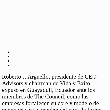
Roberto J. Argüello, presidente de CEO
Advisors y chairman de Vida y Éxito
expuso en Guayaquil, Ecuador ante los
miembros de The Council, como las
empresas fortalecen su core y modelo de
negocios y se expanden del core de forma