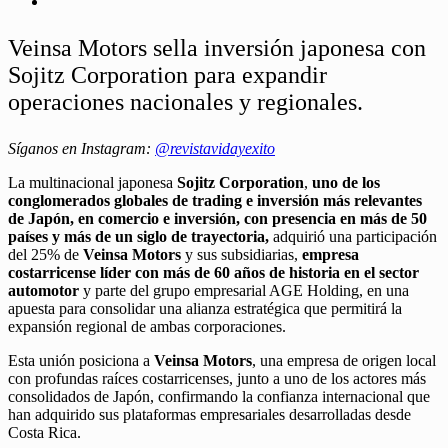
Veinsa Motors sella inversión japonesa con
Sojitz Corporation para expandir
operaciones nacionales y regionales.
Síganos en Instagram:
@revistavidayexito
La multinacional japonesa
Sojitz Corporation
,
uno de los
conglomerados globales de trading e inversión más relevantes
de Japón, en comercio e inversión, con presencia en más de 50
países y más de un siglo de trayectoria,
adquirió una participación
del 25% de
Veinsa Motors
y sus subsidiarias,
empresa
costarricense líder con más de 60 años de historia en el sector
automotor
y parte del grupo empresarial AGE Holding, en una
apuesta para consolidar una alianza estratégica que permitirá la
expansión regional de ambas corporaciones.
Esta unión posiciona a
Veinsa Motors
, una empresa de origen local
con profundas raíces costarricenses, junto a uno de los actores más
consolidados de Japón, confirmando la confianza internacional que
han adquirido sus plataformas empresariales desarrolladas desde
Costa Rica.