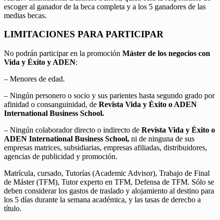
escoger al ganador de la beca completa y a los 5 ganadores de las
medias becas.
LIMITACIONES PARA PARTICIPAR
No podrán participar en la promoción
Máster de los negocios con
Vida y Éxito y ADEN
:
– Menores de edad.
– Ningún personero o socio y sus parientes hasta segundo grado por
afinidad o consanguinidad, de
Revista Vida y Éxito o ADEN
International Business School.
– Ningún colaborador directo o indirecto de
Revista Vida y Éxito o
ADEN International Business School,
ni de ninguna de sus
empresas matrices, subsidiarias, empresas afiliadas, distribuidores,
agencias de publicidad y promoción.
Matrícula, cursado, Tutorías (Academic Advisor), Trabajo de Final
de Máster (TFM), Tutor experto en TFM, Defensa de TFM. Sólo se
deben considerar los gastos de traslado y alojamiento al destino para
los 5 días durante la semana académica, y las tasas de derecho a
título.