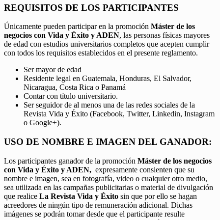
REQUISITOS DE LOS PARTICIPANTES
Únicamente pueden participar en la promoción
Máster de los
negocios con Vida y Éxito y ADEN
, las personas físicas mayores
de edad con estudios universitarios completos que acepten cumplir
con todos los requisitos establecidos en el presente reglamento.
Ser mayor de edad
Residente legal en Guatemala, Honduras, El Salvador,
Nicaragua, Costa Rica o Panamá
Contar con título universitario.
Ser seguidor de al menos una de las redes sociales de la
Revista Vida y Éxito (Facebook, Twitter, Linkedin, Instagram
o Google+).
USO DE NOMBRE E IMAGEN DEL GANADOR:
Los participantes ganador de la promoción
Máster de los negocios
con Vida y Éxito y ADEN,
expresamente consienten que su
nombre e imagen, sea en fotografía, video o cualquier otro medio,
sea utilizada en las campañas publicitarias o material de divulgación
que realice
La Revista Vida y Éxito
sin que por ello se hagan
acreedores de ningún tipo de remuneración adicional. Dichas
imágenes se podrán tomar desde que el participante resulte