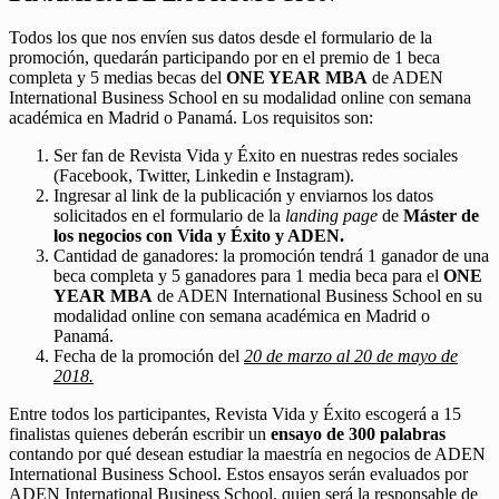
Todos los que nos envíen sus datos desde el formulario de la
promoción, quedarán participando por en el premio de 1 beca
completa y 5 medias becas del
ONE YEAR MBA
de ADEN
International Business School en su modalidad online con semana
académica en Madrid o Panamá. Los requisitos son:
Ser fan de Revista Vida y Éxito en nuestras redes sociales
(Facebook, Twitter, Linkedin e Instagram).
Ingresar al link de la publicación y enviarnos los datos
solicitados en el formulario de la
landing page
de
Máster de
los negocios con Vida y Éxito y ADEN.
Cantidad de ganadores: la promoción tendrá 1 ganador de una
beca completa y 5 ganadores para 1 media beca para el
ONE
YEAR MBA
de ADEN International Business School en su
modalidad online con semana académica en Madrid o
Panamá.
Fecha de la promoción del
20 de marzo al 20 de mayo de
2018.
Entre todos los participantes, Revista Vida y Éxito escogerá a 15
finalistas quienes deberán escribir un
ensayo de 300 palabras
contando por qué desean estudiar la maestría en negocios de ADEN
International Business School. Estos ensayos serán evaluados por
ADEN International Business School, quien será la responsable de