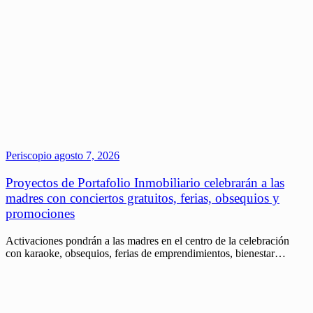
Periscopio
agosto 7, 2026
Proyectos de Portafolio Inmobiliario celebrarán a las
madres con conciertos gratuitos, ferias, obsequios y
promociones
Activaciones pondrán a las madres en el centro de la celebración
con karaoke, obsequios, ferias de emprendimientos, bienestar…