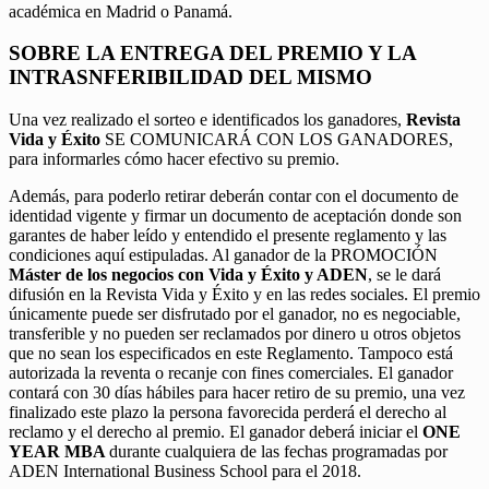
académica en Madrid o Panamá.
SOBRE LA ENTREGA DEL PREMIO Y LA
INTRASNFERIBILIDAD DEL MISMO
Una vez realizado el sorteo e identificados los ganadores,
Revista
Vida y Éxito
SE COMUNICARÁ CON LOS GANADORES,
para informarles cómo hacer efectivo su premio.
Además, para poderlo retirar deberán contar con el documento de
identidad vigente y firmar un documento de aceptación donde son
garantes de haber leído y entendido el presente reglamento y las
condiciones aquí estipuladas. Al ganador de la PROMOCIÓN
Máster de los negocios con Vida y Éxito y ADEN
, se le dará
difusión en la Revista Vida y Éxito y en las redes sociales. El premio
únicamente puede ser disfrutado por el ganador, no es negociable,
transferible y no pueden ser reclamados por dinero u otros objetos
que no sean los especificados en este Reglamento. Tampoco está
autorizada la reventa o recanje con fines comerciales. El ganador
contará con 30 días hábiles para hacer retiro de su premio, una vez
finalizado este plazo la persona favorecida perderá el derecho al
reclamo y el derecho al premio. El ganador deberá iniciar el
ONE
YEAR MBA
durante cualquiera de las fechas programadas por
ADEN International Business School para el 2018.