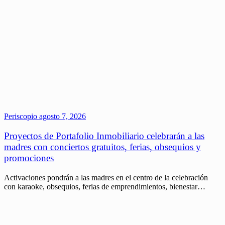
Periscopio
agosto 7, 2026
Proyectos de Portafolio Inmobiliario celebrarán a las
madres con conciertos gratuitos, ferias, obsequios y
promociones
Activaciones pondrán a las madres en el centro de la celebración
con karaoke, obsequios, ferias de emprendimientos, bienestar…