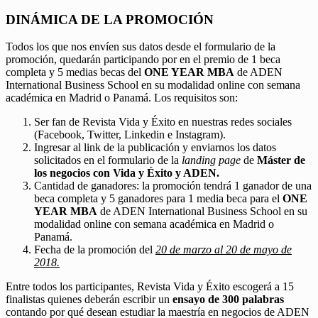
DINÁMICA DE LA PROMOCIÓN
Todos los que nos envíen sus datos desde el formulario de la
promoción, quedarán participando por en el premio de 1 beca
completa y 5 medias becas del
ONE YEAR MBA
de ADEN
International Business School en su modalidad online con semana
académica en Madrid o Panamá. Los requisitos son:
Ser fan de Revista Vida y Éxito en nuestras redes sociales
(Facebook, Twitter, Linkedin e Instagram).
Ingresar al link de la publicación y enviarnos los datos
solicitados en el formulario de la
landing page
de
Máster de
los negocios con Vida y Éxito y ADEN.
Cantidad de ganadores: la promoción tendrá 1 ganador de una
beca completa y 5 ganadores para 1 media beca para el
ONE
YEAR MBA
de ADEN International Business School en su
modalidad online con semana académica en Madrid o
Panamá.
Fecha de la promoción del
20 de marzo al 20 de mayo de
2018.
Entre todos los participantes, Revista Vida y Éxito escogerá a 15
finalistas quienes deberán escribir un
ensayo de 300 palabras
contando por qué desean estudiar la maestría en negocios de ADEN