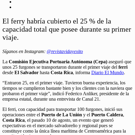
El ferry habría cubierto el 25 % de la
capacidad total que posee durante su primer
viaje.
Síganos en Instagram:
@revistavidayexito
La
Comisión Ejecutiva Portuaria Autónoma (Cepa)
aseguró que
unos 25 furgones se transportaron durante el primer viaje del
ferri
desde
El Salvador
hasta
Costa Rica
, informa
Diario El Mundo
.
“Entraron 25, en el primer viaje. Tuvieron buena experiencia, los
tiempos se cumplieron bastante bien y los clientes con la naviera que
probaron el primer viaje”, indicó Federico Anliker, presidente de la
empresa estatal, durante una entrevista de Canal 21.
El ferri, con capacidad para transportar 100 furgones, inició sus
operaciones entre el
Puerto de La Unión
y el
Puerto Caldera
,
Costa Rica
, el pasado 10 de agosto, un evento que generó
expectativas en el mercado salvadoreño y regional pues se
constituye como la única línea marítima de Centroamérica para la