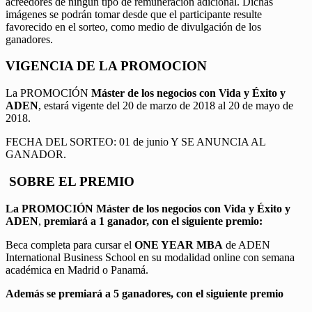
acreedores de ningún tipo de remuneración adicional. Dichas
imágenes se podrán tomar desde que el participante resulte
favorecido en el sorteo, como medio de divulgación de los
ganadores.
VIGENCIA DE LA PROMOCION
La PROMOCIÓN
Máster de los negocios con Vida y Éxito y
ADEN
, estará vigente del 20 de marzo de 2018 al 20 de mayo de
2018.
FECHA DEL SORTEO: 01 de junio Y SE ANUNCIA AL
GANADOR.
SOBRE EL PREMIO
La PROMOCIÓN
Máster de los negocios con Vida y Éxito y
ADEN
,
premiará a 1 ganador, con el siguiente premio:
Beca completa para cursar el
ONE YEAR MBA
de ADEN
International Business School en su modalidad online con semana
académica en Madrid o Panamá.
Además se premiará a 5 ganadores, con el siguiente premio