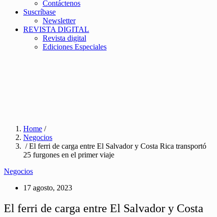
Contáctenos
Suscríbase
Newsletter
REVISTA DIGITAL
Revista digital
Ediciones Especiales
Home
/
Negocios
/ El ferri de carga entre El Salvador y Costa Rica transportó
25 furgones en el primer viaje
Negocios
17 agosto, 2023
El ferri de carga entre El Salvador y Costa