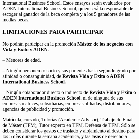
International Business School. Estos ensayos serán evaluados por
ADEN International Business School, quien será la responsable de
escoger al ganador de la beca completa y a los 5 ganadores de las
medias becas.
LIMITACIONES PARA PARTICIPAR
No podrán participar en la promoción
Máster de los negocios con
Vida y Éxito y ADEN
:
– Menores de edad.
– Ningún personero o socio y sus parientes hasta segundo grado por
afinidad o consanguinidad, de
Revista Vida y Éxito o ADEN
International Business School.
– Ningún colaborador directo o indirecto de
Revista Vida y Éxito o
ADEN International Business School,
ni de ninguna de sus
empresas matrices, subsidiarias, empresas afiliadas, distribuidores,
agencias de publicidad y promoción.
Matrícula, cursado, Tutorías (Academic Advisor), Trabajo de Final
de Máster (TFM), Tutor experto en TFM, Defensa de TFM. Sólo se
deben considerar los gastos de traslado y alojamiento al destino para
los 5 días durante la semana académica, y las tasas de derecho a