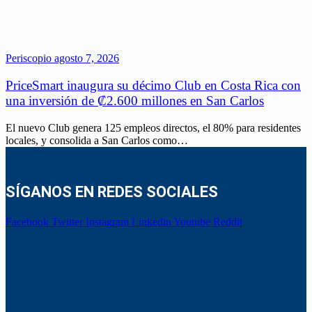
Periscopio
agosto 7, 2026
PriceSmart inaugura su décimo Club en Costa Rica con
una inversión de ₡2.600 millones en San Carlos
El nuevo Club genera 125 empleos directos, el 80% para residentes
locales, y consolida a San Carlos como…
SÍGANOS EN REDES SOCIALES
Facebook
Twitter
Instagram
Linkedin
Youtube
Reddit