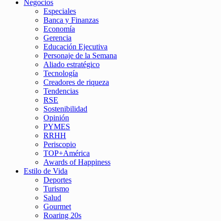
Negocios
Especiales
Banca y Finanzas
Economía
Gerencia
Educación Ejecutiva
Personaje de la Semana
Aliado estratégico
Tecnología
Creadores de riqueza
Tendencias
RSE
Sostenibilidad
Opinión
PYMES
RRHH
Periscopio
TOP+América
Awards of Happiness
Estilo de Vida
Deportes
Turismo
Salud
Gourmet
Roaring 20s