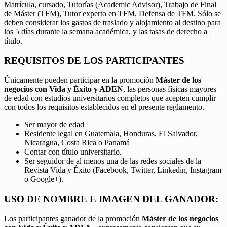
Matrícula, cursado, Tutorías (Academic Advisor), Trabajo de Final
de Máster (TFM), Tutor experto en TFM, Defensa de TFM. Sólo se
deben considerar los gastos de traslado y alojamiento al destino para
los 5 días durante la semana académica, y las tasas de derecho a
título.
REQUISITOS DE LOS PARTICIPANTES
Únicamente pueden participar en la promoción
Máster de los
negocios con Vida y Éxito y ADEN
, las personas físicas mayores
de edad con estudios universitarios completos que acepten cumplir
con todos los requisitos establecidos en el presente reglamento.
Ser mayor de edad
Residente legal en Guatemala, Honduras, El Salvador,
Nicaragua, Costa Rica o Panamá
Contar con título universitario.
Ser seguidor de al menos una de las redes sociales de la
Revista Vida y Éxito (Facebook, Twitter, Linkedin, Instagram
o Google+).
USO DE NOMBRE E IMAGEN DEL GANADOR:
Los participantes ganador de la promoción
Máster de los negocios