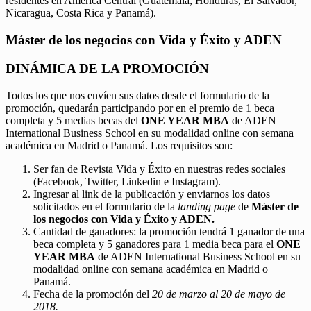
residentes en América Central (Guatemala, Honduras, El Salvador,
Nicaragua, Costa Rica y Panamá).
Máster de los negocios con Vida y Éxito y ADEN
DINÁMICA DE LA PROMOCIÓN
Todos los que nos envíen sus datos desde el formulario de la
promoción, quedarán participando por en el premio de 1 beca
completa y 5 medias becas del
ONE YEAR MBA
de ADEN
International Business School en su modalidad online con semana
académica en Madrid o Panamá. Los requisitos son:
Ser fan de Revista Vida y Éxito en nuestras redes sociales
(Facebook, Twitter, Linkedin e Instagram).
Ingresar al link de la publicación y enviarnos los datos
solicitados en el formulario de la
landing page
de
Máster de
los negocios con Vida y Éxito y ADEN.
Cantidad de ganadores: la promoción tendrá 1 ganador de una
beca completa y 5 ganadores para 1 media beca para el
ONE
YEAR MBA
de ADEN International Business School en su
modalidad online con semana académica en Madrid o
Panamá.
Fecha de la promoción del
20 de marzo al 20 de mayo de
2018.