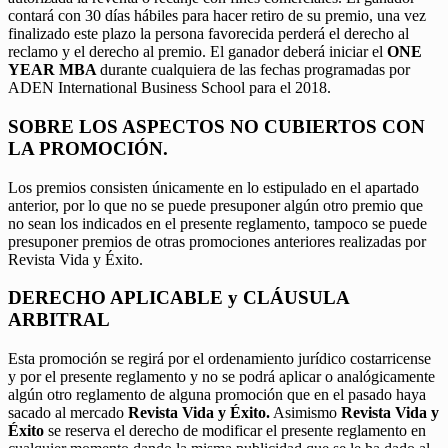
contará con 30 días hábiles para hacer retiro de su premio, una vez
finalizado este plazo la persona favorecida perderá el derecho al
reclamo y el derecho al premio. El ganador deberá iniciar el
ONE
YEAR MBA
durante cualquiera de las fechas programadas por
ADEN International Business School para el 2018.
SOBRE LOS ASPECTOS NO CUBIERTOS CON
LA PROMOCIÓN.
Los premios consisten únicamente en lo estipulado en el apartado
anterior, por lo que no se puede presuponer algún otro premio que
no sean los indicados en el presente reglamento, tampoco se puede
presuponer premios de otras promociones anteriores realizadas por
Revista Vida y Éxito.
DERECHO APLICABLE y CLÁUSULA
ARBITRAL
Esta promoción se regirá por el ordenamiento jurídico costarricense
y por el presente reglamento y no se podrá aplicar o analógicamente
algún otro reglamento de alguna promoción que en el pasado haya
sacado al mercado
Revista Vida y Éxito.
Asimismo
Revista Vida y
Éxito
se reserva el derecho de modificar el presente reglamento en