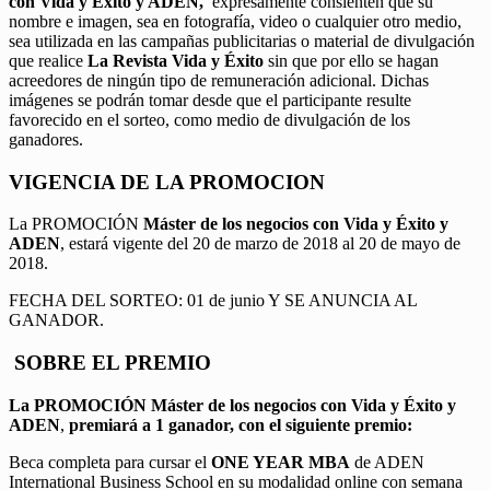
con Vida y Éxito y ADEN,
expresamente consienten que su
nombre e imagen, sea en fotografía, video o cualquier otro medio,
sea utilizada en las campañas publicitarias o material de divulgación
que realice
La Revista Vida y Éxito
sin que por ello se hagan
acreedores de ningún tipo de remuneración adicional. Dichas
imágenes se podrán tomar desde que el participante resulte
favorecido en el sorteo, como medio de divulgación de los
ganadores.
VIGENCIA DE LA PROMOCION
La PROMOCIÓN
Máster de los negocios con Vida y Éxito y
ADEN
, estará vigente del 20 de marzo de 2018 al 20 de mayo de
2018.
FECHA DEL SORTEO: 01 de junio Y SE ANUNCIA AL
GANADOR.
SOBRE EL PREMIO
La PROMOCIÓN
Máster de los negocios con Vida y Éxito y
ADEN
,
premiará a 1 ganador, con el siguiente premio:
Beca completa para cursar el
ONE YEAR MBA
de ADEN
International Business School en su modalidad online con semana