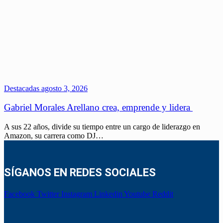
Destacadas
agosto 3, 2026
Gabriel Morales Arellano crea, emprende y lidera
A sus 22 años, divide su tiempo entre un cargo de liderazgo en
Amazon, su carrera como DJ…
SÍGANOS EN REDES SOCIALES
Facebook
Twitter
Instagram
Linkedin
Youtube
Reddit