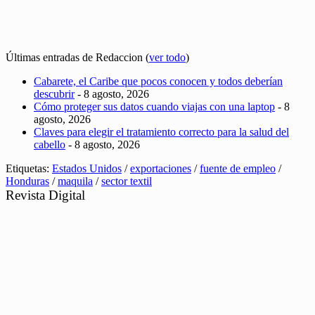
Últimas entradas de Redaccion
(
ver todo
)
Cabarete, el Caribe que pocos conocen y todos deberían
descubrir
- 8 agosto, 2026
Cómo proteger sus datos cuando viajas con una laptop
- 8
agosto, 2026
Claves para elegir el tratamiento correcto para la salud del
cabello
- 8 agosto, 2026
Etiquetas:
Estados Unidos
/
exportaciones
/
fuente de empleo
/
Honduras
/
maquila
/
sector textil
Revista Digital