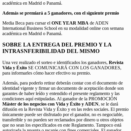
académica en Madrid o Panamá.
Además se premiará a 5 ganadores, con el siguiente premio
Media Beca para cursar el
ONE YEAR MBA
de ADEN
International Business School en su modalidad online con semana
académica en Madrid o Panamá.
SOBRE LA ENTREGA DEL PREMIO Y LA
INTRASNFERIBILIDAD DEL MISMO
Una vez realizado el sorteo e identificados los ganadores,
Revista
Vida y Éxito
SE COMUNICARÁ CON LOS GANADORES,
para informarles cómo hacer efectivo su premio.
Además, para poderlo retirar deberán contar con el documento de
identidad vigente y firmar un documento de aceptación donde son
garantes de haber leído y entendido el presente reglamento y las
condiciones aquí estipuladas. Al ganador de la PROMOCIÓN
Máster de los negocios con Vida y Éxito y ADEN
, se le dará
difusión en la Revista Vida y Éxito y en las redes sociales. El premio
únicamente puede ser disfrutado por el ganador, no es negociable,
transferible y no pueden ser reclamados por dinero u otros objetos
que no sean los especificados en este Reglamento. Tampoco está
autorizada la reventa o recanje con fines comerciales. El ganador