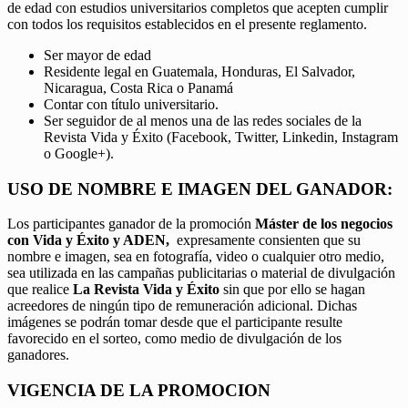
de edad con estudios universitarios completos que acepten cumplir
con todos los requisitos establecidos en el presente reglamento.
Ser mayor de edad
Residente legal en Guatemala, Honduras, El Salvador,
Nicaragua, Costa Rica o Panamá
Contar con título universitario.
Ser seguidor de al menos una de las redes sociales de la
Revista Vida y Éxito (Facebook, Twitter, Linkedin, Instagram
o Google+).
USO DE NOMBRE E IMAGEN DEL GANADOR:
Los participantes ganador de la promoción
Máster de los negocios
con Vida y Éxito y ADEN,
expresamente consienten que su
nombre e imagen, sea en fotografía, video o cualquier otro medio,
sea utilizada en las campañas publicitarias o material de divulgación
que realice
La Revista Vida y Éxito
sin que por ello se hagan
acreedores de ningún tipo de remuneración adicional. Dichas
imágenes se podrán tomar desde que el participante resulte
favorecido en el sorteo, como medio de divulgación de los
ganadores.
VIGENCIA DE LA PROMOCION