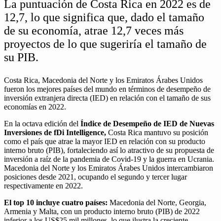
La puntuación de Costa Rica en 2022 es de
12,7, lo que significa que, dado el tamaño
de su economía, atrae 12,7 veces más
proyectos de lo que sugeriría el tamaño de
su PIB.
Costa Rica, Macedonia del Norte y los Emiratos Árabes Unidos
fueron los mejores países del mundo en términos de desempeño de
inversión extranjera directa (IED) en relación con el tamaño de sus
economías en 2022.
En la octava edición del
Índice de Desempeño de IED de Nuevas
Inversiones de fDi Intelligence,
Costa Rica mantuvo su posición
como el país que atrae la mayor IED en relación con su producto
interno bruto (PIB), fortaleciendo así lo atractivo de su propuesta de
inversión a raíz de la pandemia de Covid-19 y la guerra en Ucrania.
Macedonia del Norte y los Emiratos Árabes Unidos intercambiaron
posiciones desde 2021, ocupando el segundo y tercer lugar
respectivamente en 2022.
El top 10 incluye cuatro países:
Macedonia del Norte, Georgia,
Armenia y Malta, con un producto interno bruto (PIB) de 2022
inferior a los US$25 mil millones, lo que ilustra la creciente