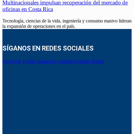
Multinacionales impulsan recuperación del mercado de
oficinas en Costa Rica
Tecnología, ciencias de la vida, ingeniería y consumo masivo lideran
la expansión de operaciones en el país.
SÍGANOS EN REDES SOCIALES
Facebook
Twitter
Instagram
Linkedin
Youtube
Reddit