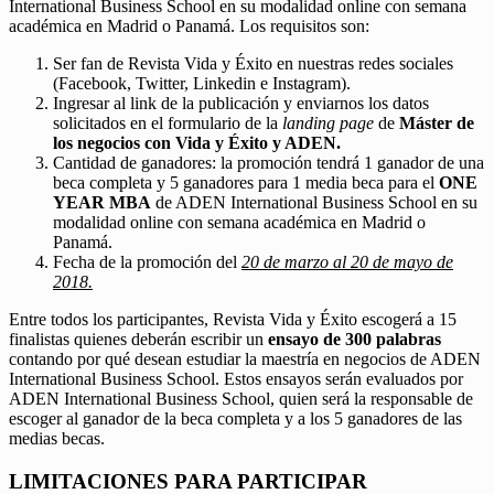
International Business School en su modalidad online con semana
académica en Madrid o Panamá. Los requisitos son:
Ser fan de Revista Vida y Éxito en nuestras redes sociales
(Facebook, Twitter, Linkedin e Instagram).
Ingresar al link de la publicación y enviarnos los datos
solicitados en el formulario de la
landing page
de
Máster de
los negocios con Vida y Éxito y ADEN.
Cantidad de ganadores: la promoción tendrá 1 ganador de una
beca completa y 5 ganadores para 1 media beca para el
ONE
YEAR MBA
de ADEN International Business School en su
modalidad online con semana académica en Madrid o
Panamá.
Fecha de la promoción del
20 de marzo al 20 de mayo de
2018.
Entre todos los participantes, Revista Vida y Éxito escogerá a 15
finalistas quienes deberán escribir un
ensayo de 300 palabras
contando por qué desean estudiar la maestría en negocios de ADEN
International Business School. Estos ensayos serán evaluados por
ADEN International Business School, quien será la responsable de
escoger al ganador de la beca completa y a los 5 ganadores de las
medias becas.
LIMITACIONES PARA PARTICIPAR