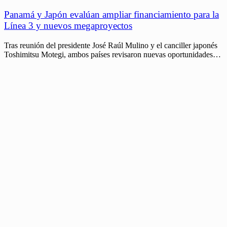
Panamá y Japón evalúan ampliar financiamiento para la
Línea 3 y nuevos megaproyectos
Tras reunión del presidente José Raúl Mulino y el canciller japonés
Toshimitsu Motegi, ambos países revisaron nuevas oportunidades…