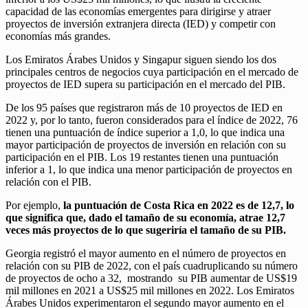
capacidad de las economías emergentes para dirigirse y atraer
proyectos de inversión extranjera directa (IED) y competir con
economías más grandes.
Los Emiratos Árabes Unidos y Singapur siguen siendo los dos
principales centros de negocios cuya participación en el mercado de
proyectos de IED supera su participación en el mercado del PIB.
De los 95 países que registraron más de 10 proyectos de IED en
2022 y, por lo tanto, fueron considerados para el índice de 2022, 76
tienen una puntuación de índice superior a 1,0, lo que indica una
mayor participación de proyectos de inversión en relación con su
participación en el PIB. Los 19 restantes tienen una puntuación
inferior a 1, lo que indica una menor participación de proyectos en
relación con el PIB.
Por ejemplo,
la puntuación de Costa Rica en 2022 es de 12,7, lo
que significa que, dado el tamaño de su economía, atrae 12,7
veces más proyectos de lo que sugeriría el tamaño de su PIB.
Georgia registró el mayor aumento en el número de proyectos en
relación con su PIB de 2022, con el país cuadruplicando su número
de proyectos de ocho a 32, mostrando su PIB aumentar de US$19
mil millones en 2021 a US$25 mil millones en 2022. Los Emiratos
Árabes Unidos experimentaron el segundo mayor aumento en el