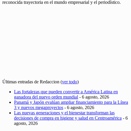
reconocida trayectoria en el mundo empresarial y el periodístico.
Últimas entradas de Redaccion
(
ver todo
)
Las fortalezas que pueden convertir a América Latina en
ganadora del nuevo orden mundial
- 6 agosto, 2026
Panamá y Japón evalúan ampliar financiamiento para la Línea
3 y nuevos megaproyectos
- 6 agosto, 2026
Las nuevas generaciones y el bienestar transforman las
decisiones de compra en higiene y salud en Centroamérica
- 6
agosto, 2026