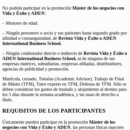
No podrán participar en la promoción
Máster de los negocios con
Vida y Éxito y ADEN
:
– Menores de edad.
– Ningún personero o socio y sus parientes hasta segundo grado por
afinidad o consanguinidad, de
Revista Vida y Éxito o ADEN
International Business School.
– Ningún colaborador directo o indirecto de
Revista Vida y Éxito o
ADEN International Business School,
ni de ninguna de sus
empresas matrices, subsidiarias, empresas afiliadas, distribuidores,
agencias de publicidad y promoción.
Matrícula, cursado, Tutorías (Academic Advisor), Trabajo de Final
de Máster (TFM), Tutor experto en TFM, Defensa de TFM. Sólo se
deben considerar los gastos de traslado y alojamiento al destino para
los 5 días durante la semana académica, y las tasas de derecho a
título.
REQUISITOS DE LOS PARTICIPANTES
Únicamente pueden participar en la promoción
Máster de los
negocios con Vida y Éxito y ADEN
, las personas físicas mayores