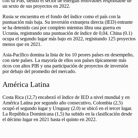
con su PIB, siendo el sector de energías renovables responsable de
un sexto de sus proyectos en 2022.
Rusia se encuentra en el fondo del índice como el país con la
puntuación más baja. Su inversión extranjera directa (IED) entrante
se ha detenido casi por completo mientras libra una guerra en
Ucrania, registrando una puntuación de índice de 0,04. China (0.1)
ocupa el segundo lugar más bajo en 2022, registrando 125 proyectos
menos que en 2021.
Asia-Pacífico domina la lista de los 10 peores países en desempeño,
con siete países. La mayoría de ellos son países típicamente más
ricos con altos PIB y una participación de proyectos de inversión
por debajo del promedio del mercado.
América Latina
Costa Rica (12,7) encabezó el índice de IED a nivel mundial y en
América Latina por segundo año consecutivo, Colombia (2,5)
ocupó el segundo lugar y Uruguay (2.0) se ubicó en el tercer lugar.
La República Dominicana (1,5) ha subido en la clasificación desde
el décimo lugar en 2021 hasta el quinto en 2022.