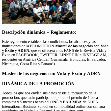
Descripción dinámica – Reglamento:
Este reglamento establece las condiciones, los alcances y las
limitaciones de la PROMOCIÓN
Máster de los negocios con Vida
y Éxito y ADEN
, que se ofrecerá a los FANS de la Revista Vida y
Éxito en FACEBOOK, TWITTER, LINKEDIN e INSTAGRAM,
residentes en América Central (Guatemala, Honduras, El Salvador,
Nicaragua, Costa Rica y Panamá).
Máster de los negocios con Vida y Éxito y ADEN
DINÁMICA DE LA PROMOCIÓN
Todos los que nos envíen sus datos desde el formulario de la
promoción, quedarán participando por en el premio de 1 beca
completa y 5 medias becas del
ONE YEAR MBA
de ADEN
International Business School en su modalidad online con semana
académica en Madrid o Panamá. Los requisitos son: