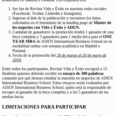
Ser fan de Revista Vida y Éxito en nuestras redes sociales
(Facebook, Twitter, Linkedin e Instagram).
Ingresar al link de la publicación y enviarnos los datos
solicitados en el formulario de la
landing page
de
Máster de
los negocios con Vida y Éxito y ADEN.
Cantidad de ganadores: la promoción tendrá 1 ganador de una
beca completa y 5 ganadores para 1 media beca para el
ONE
YEAR MBA
de ADEN International Business School en su
modalidad online con semana académica en Madrid o
Panamá.
Fecha de la promoción del
20 de marzo al 20 de mayo de
2018.
Entre todos los participantes, Revista Vida y Éxito escogerá a 15
finalistas quienes deberán escribir un
ensayo de 300 palabras
contando por qué desean estudiar la maestría en negocios de ADEN
International Business School. Estos ensayos serán evaluados por
ADEN International Business School, quien será la responsable de
escoger al ganador de la beca completa y a los 5 ganadores de las
medias becas.
LIMITACIONES PARA PARTICIPAR