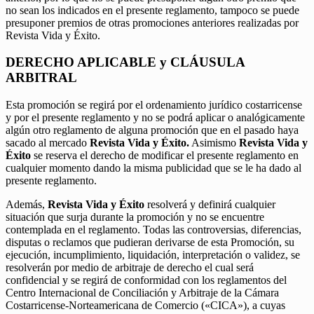
no sean los indicados en el presente reglamento, tampoco se puede
presuponer premios de otras promociones anteriores realizadas por
Revista Vida y Éxito.
DERECHO APLICABLE y CLÁUSULA
ARBITRAL
Esta promoción se regirá por el ordenamiento jurídico costarricense
y por el presente reglamento y no se podrá aplicar o analógicamente
algún otro reglamento de alguna promoción que en el pasado haya
sacado al mercado
Revista Vida y Éxito.
Asimismo
Revista Vida y
Éxito
se reserva el derecho de modificar el presente reglamento en
cualquier momento dando la misma publicidad que se le ha dado al
presente reglamento.
Además,
Revista Vida y Éxito
resolverá y definirá cualquier
situación que surja durante la promoción y no se encuentre
contemplada en el reglamento. Todas las controversias, diferencias,
disputas o reclamos que pudieran derivarse de esta Promoción, su
ejecución, incumplimiento, liquidación, interpretación o validez, se
resolverán por medio de arbitraje de derecho el cual será
confidencial y se regirá de conformidad con los reglamentos del
Centro Internacional de Conciliación y Arbitraje de la Cámara
Costarricense-Norteamericana de Comercio («CICA»), a cuyas