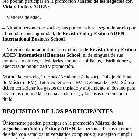
No podrán participar en la promoción
Máster de los negocios con
Vida y Éxito y ADEN
:
– Menores de edad.
– Ningún personero o socio y sus parientes hasta segundo grado por
afinidad o consanguinidad, de
Revista Vida y Éxito o ADEN
International Business School.
– Ningún colaborador directo o indirecto de
Revista Vida y Éxito o
ADEN International Business School,
ni de ninguna de sus
empresas matrices, subsidiarias, empresas afiliadas, distribuidores,
agencias de publicidad y promoción.
Matrícula, cursado, Tutorías (Academic Advisor), Trabajo de Final
de Máster (TFM), Tutor experto en TFM, Defensa de TFM. Sólo se
deben considerar los gastos de traslado y alojamiento al destino para
los 5 días durante la semana académica, y las tasas de derecho a
título.
REQUISITOS DE LOS PARTICIPANTES
Únicamente pueden participar en la promoción
Máster de los
negocios con Vida y Éxito y ADEN
, las personas físicas mayores
de edad con estudios universitarios completos que acepten cumplir