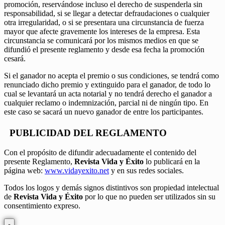
promoción, reservándose incluso el derecho de suspenderla sin
responsabilidad, si se llegar a detectar defraudaciones o cualquier
otra irregularidad, o si se presentara una circunstancia de fuerza
mayor que afecte gravemente los intereses de la empresa. Esta
circunstancia se comunicará por los mismos medios en que se
difundió el presente reglamento y desde esa fecha la promoción
cesará.
Si el ganador no acepta el premio o sus condiciones, se tendrá como
renunciado dicho premio y extinguido para el ganador, de todo lo
cual se levantará un acta notarial y no tendrá derecho el ganador a
cualquier reclamo o indemnización, parcial ni de ningún tipo. En
este caso se sacará un nuevo ganador de entre los participantes.
PUBLICIDAD DEL REGLAMENTO
Con el propósito de difundir adecuadamente el contenido del
presente Reglamento,
Revista Vida y Éxito
lo publicará en la
página web:
www.vidayexito.net
y en sus redes sociales.
Todos los logos y demás signos distintivos son propiedad intelectual
de
Revista Vida y Éxito
por lo que no pueden ser utilizados sin su
consentimiento expreso.
×