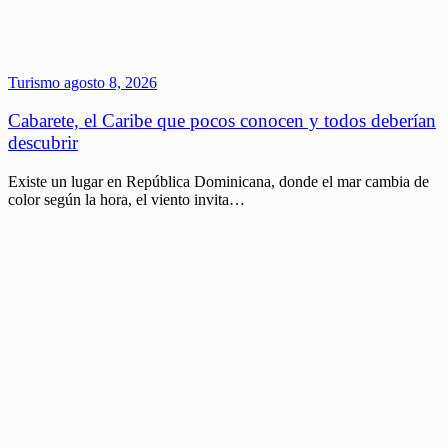
Turismo
agosto 8, 2026
Cabarete, el Caribe que pocos conocen y todos deberían
descubrir
Existe un lugar en República Dominicana, donde el mar cambia de
color según la hora, el viento invita…