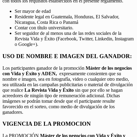
con todos los requisitos establecidos en el presente reglamento.
Ser mayor de edad
Residente legal en Guatemala, Honduras, El Salvador,
Nicaragua, Costa Rica o Panamá
Contar con título universitario.
Ser seguidor de al menos una de las redes sociales de la
Revista Vida y Éxito (Facebook, Twitter, Linkedin, Instagram
o Google+).
USO DE NOMBRE E IMAGEN DEL GANADOR:
Los participantes ganador de la promoción
Máster de los negocios
con Vida y Éxito y ADEN,
expresamente consienten que su
nombre e imagen, sea en fotografía, video o cualquier otro medio,
sea utilizada en las campañas publicitarias o material de divulgación
que realice
La Revista Vida y Éxito
sin que por ello se hagan
acreedores de ningún tipo de remuneración adicional. Dichas
imágenes se podrán tomar desde que el participante resulte
favorecido en el sorteo, como medio de divulgación de los
ganadores.
VIGENCIA DE LA PROMOCION
La PROMOCIÓN
Máster de los negocios con Vida y Éxito y