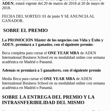
ADEN
, estará vigente del 20 de marzo de 2018 al 20 de mayo de
2018.
FECHA DEL SORTEO: 01 de junio Y SE ANUNCIA AL
GANADOR.
SOBRE EL PREMIO
La PROMOCIÓN
Máster de los negocios con Vida y Éxito y
ADEN
,
premiará a 1 ganador, con el siguiente premio:
Beca completa para cursar el
ONE YEAR MBA
de ADEN
International Business School en su modalidad online con semana
académica en Madrid o Panamá.
Además se premiará a 5 ganadores, con el siguiente premio
Media Beca para cursar el
ONE YEAR MBA
de ADEN
International Business School en su modalidad online con semana
académica en Madrid o Panamá.
SOBRE LA ENTREGA DEL PREMIO Y LA
INTRASNFERIBILIDAD DEL MISMO