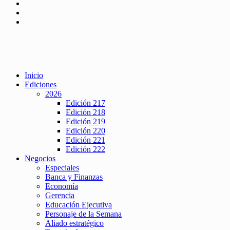
Inicio
Ediciones
2026
Edición 217
Edición 218
Edición 219
Edición 220
Edición 221
Edición 222
Negocios
Especiales
Banca y Finanzas
Economía
Gerencia
Educación Ejecutiva
Personaje de la Semana
Aliado estratégico