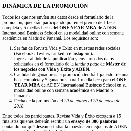
DINÁMICA DE LA PROMOCIÓN
Todos los que nos envíen sus datos desde el formulario de la
promoción, quedarán participando por en el premio de 1 beca
completa y 5 medias becas del
ONE YEAR MBA
de ADEN
International Business School en su modalidad online con semana
académica en Madrid o Panamá. Los requisitos son:
Ser fan de Revista Vida y Éxito en nuestras redes sociales
(Facebook, Twitter, Linkedin e Instagram).
Ingresar al link de la publicación y enviarnos los datos
solicitados en el formulario de la
landing page
de
Máster de
los negocios con Vida y Éxito y ADEN.
Cantidad de ganadores: la promoción tendrá 1 ganador de una
beca completa y 5 ganadores para 1 media beca para el
ONE
YEAR MBA
de ADEN International Business School en su
modalidad online con semana académica en Madrid o
Panamá.
Fecha de la promoción del
20 de marzo al 20 de mayo de
2018.
Entre todos los participantes, Revista Vida y Éxito escogerá a 15
finalistas quienes deberán escribir un
ensayo de 300 palabras
contando por qué desean estudiar la maestría en negocios de ADEN