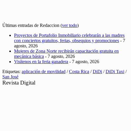
Últimas entradas de Redaccion
(
ver todo
)
Proyectos de Portafolio Inmobiliario celebrarán a las madres
con conciertos gratuitos, ferias, obsequios y promociones
- 7
agosto, 2026
Mujeres de Zona Norte recibirán capacitación gratuita en
mecánica básica
- 7 agosto, 2026
Visítenos en la feria ganadera
- 7 agosto, 2026
Etiquetas:
aplicación de movilidad
/
Costa Rica
/
DiDi
/
DiDi Taxi
/
San José
Revista Digital