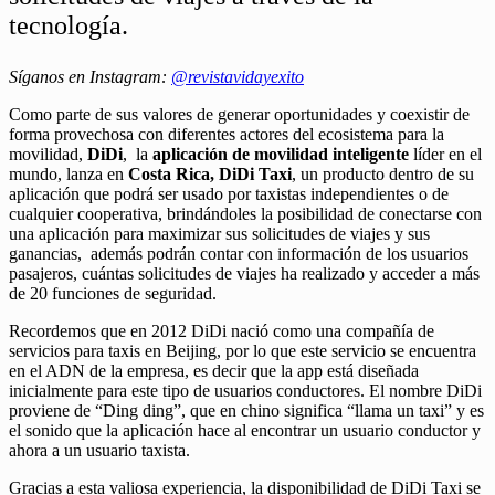
tecnología.
Síganos en Instagram:
@revistavidayexito
Como parte de sus valores de generar oportunidades y coexistir de
forma provechosa con diferentes actores del ecosistema para la
movilidad,
DiDi
, la
aplicación de movilidad inteligente
líder en el
mundo, lanza en
Costa Rica, DiDi Taxi
, un producto dentro de su
aplicación que podrá ser usado por taxistas independientes o de
cualquier cooperativa, brindándoles la posibilidad de conectarse con
una aplicación para maximizar sus solicitudes de viajes y sus
ganancias, además podrán contar con información de los usuarios
pasajeros, cuántas solicitudes de viajes ha realizado y acceder a más
de 20 funciones de seguridad.
Recordemos que en 2012 DiDi nació como una compañía de
servicios para taxis en Beijing, por lo que este servicio se encuentra
en el ADN de la empresa, es decir que la app está diseñada
inicialmente para este tipo de usuarios conductores. El nombre DiDi
proviene de “Ding ding”, que en chino significa “llama un taxi” y es
el sonido que la aplicación hace al encontrar un usuario conductor y
ahora a un usuario taxista.
Gracias a esta valiosa experiencia, la disponibilidad de DiDi Taxi se