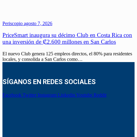
Periscopio
agosto 7, 2026
PriceSmart inaugura su décimo Club en Costa Rica con
una inversión de ₡2.600 millones en San Carlos
El nuevo Club genera 125 empleos directos, el 80% para residentes
locales, y consolida a San Carlos como…
SÍGANOS EN REDES SOCIALES
Facebook
Twitter
Instagram
Linkedin
Youtube
Reddit