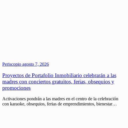
Periscopio
agosto 7, 2026
Proyectos de Portafolio Inmobiliario celebrarán a las
madres con conciertos gratuitos, ferias, obsequios y
promociones
Activaciones pondrán a las madres en el centro de la celebración
con karaoke, obsequios, ferias de emprendimientos, bienestar…