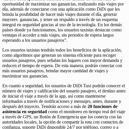
oportunidad de maximizar sus ganancias, realizando más viajes por
día, además de conectarse con una aplicación como DiDi que les
brinda la posibilidad de hacer más viajes durante el día, generar
mayores ganancias, y tener un respaldo a través de un esquema
integral en seguridad gracias al uso de la tecnología. En los demás
países donde ya funcionamos, los usuarios taxistas destacan como
ventajas el acceder a más viajes, sin periodos de espera largos
esperando a los usuarios pasajeros”.
Los usuarios taxistas tendrán todos los beneficios de la aplicación,
como algoritmos que generan un sistema eficiente para recoger
usuarios pasajeros, pues señalan los lugares con mayor demanda y
reducen el tiempo de espera. De esta manera, podrán conectar con
más usuarios pasajeros, brindar mayor cantidad de viajes y
maximizar sus ganancias.
En cuanto a seguridad, los usuarios de DiDi Taxi podrán conocer el
número de viajes y calificación del usuario pasajero, el destino antes
de iniciar el viaje a través de la app, así como mantenerse
informados a través de notificaciones y mensajes, antes, durante y
después del trayecto. Tendrán acceso a más de
20 funciones de
asistencia en seguridad
como el monitoreo en tiempo real del viaje
a través de GPS, un Botón de Emergencia que los conecta con las
autoridades locales, la opción de compartir la ruta con contactos de
confianza, soporte DiDi disponible 24/7 por teléfono, correo o a