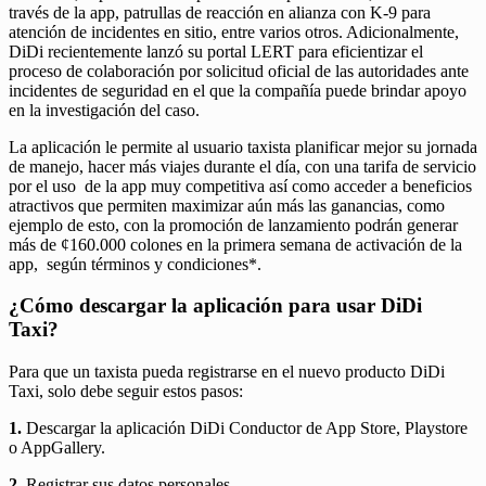
través de la app, patrullas de reacción en alianza con K-9 para
atención de incidentes en sitio, entre varios otros. Adicionalmente,
DiDi recientemente lanzó su portal LERT para eficientizar el
proceso de colaboración por solicitud oficial de las autoridades ante
incidentes de seguridad en el que la compañía puede brindar apoyo
en la investigación del caso.
La aplicación le permite al usuario taxista planificar mejor su jornada
de manejo, hacer más viajes durante el día, con una tarifa de servicio
por el uso de la app muy competitiva así como acceder a beneficios
atractivos que permiten maximizar aún más las ganancias, como
ejemplo de esto, con la promoción de lanzamiento podrán generar
más de ¢160.000 colones en la primera semana de activación de la
app, según términos y condiciones*.
¿Cómo descargar la aplicación para usar DiDi
Taxi?
Para que un taxista pueda registrarse en el nuevo producto DiDi
Taxi, solo debe seguir estos pasos:
1.
Descargar la aplicación DiDi Conductor de App Store, Playstore
o AppGallery.
2.
Registrar sus datos personales.