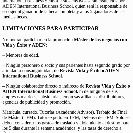
International Business School. Estos ensayos serán evaluados por
ADEN International Business School, quien será la responsable de
escoger al ganador de la beca completa y a los 5 ganadores de las
medias becas.
LIMITACIONES PARA PARTICIPAR
No podrán participar en la promoción
Máster de los negocios con
Vida y Éxito y ADEN
:
– Menores de edad.
– Ningún personero o socio y sus parientes hasta segundo grado por
afinidad o consanguinidad, de
Revista Vida y Éxito o ADEN
International Business School.
– Ningún colaborador directo o indirecto de
Revista Vida y Éxito o
ADEN International Business School,
ni de ninguna de sus
empresas matrices, subsidiarias, empresas afiliadas, distribuidores,
agencias de publicidad y promoción.
Matrícula, cursado, Tutorías (Academic Advisor), Trabajo de Final
de Máster (TFM), Tutor experto en TFM, Defensa de TFM. Sólo se
deben considerar los gastos de traslado y alojamiento al destino para
los 5 días durante la semana académica, y las tasas de derecho a