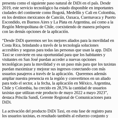
presenta como el siguiente paso natural de DiDi en el país. Desde
2019, este servicio tecnológico ha estado disponible en importantes
ciudades del continente como Bogotá, Medellín y Cali en Colombia,
en los destinos mexicanos de Cancún, Oaxaca, Cuernavaca y Puerto
Escondido, en Buenos Aires y La Plata en Argentina, así como a la
Región Metropolitana de Chile, coexistiendo de manera próspera
con las demás opciones de la aplicación.
“Desde DiDi queremos ser los mejores aliados para la movilidad en
Costa Rica, brindando a través de la tecnología soluciones
accesibles y seguras para todas las personas que usan la app. DiDi
Taxi se convierte en una oportunidad para que los habitantes y
visitantes en San José puedan acceder a nuevas opciones
tecnológicas para la movilidad y es un paso más para que los taxistas
puedan maximizar y mejorar sus ingresos conectando con más
usuarios pasajeros a través de la aplicación. Queremos además
ampliar nuestra presencia en la región y convertirnos en un aliado
para todo el sector, a la fecha, la aplicación en México, Argentina,
Chile y Colombia, ha crecido en 28,5% la cantidad de usuarios
taxistas que utilizan este producto de mayo 2022 a mayo 2023”,
destaca Priscila Sandí, Gerente Regional de Comunicaciones para
DiDi.
La activación del producto DiDi Taxi, en esta fase de registro para
los usuarios taxistas, es resultado también al esfuerzo conjunto y