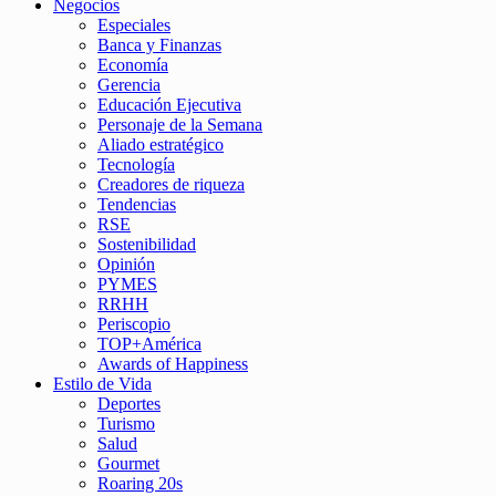
Negocios
Especiales
Banca y Finanzas
Economía
Gerencia
Educación Ejecutiva
Personaje de la Semana
Aliado estratégico
Tecnología
Creadores de riqueza
Tendencias
RSE
Sostenibilidad
Opinión
PYMES
RRHH
Periscopio
TOP+América
Awards of Happiness
Estilo de Vida
Deportes
Turismo
Salud
Gourmet
Roaring 20s