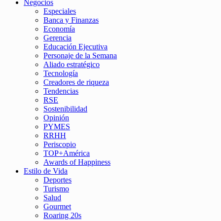
Negocios
Especiales
Banca y Finanzas
Economía
Gerencia
Educación Ejecutiva
Personaje de la Semana
Aliado estratégico
Tecnología
Creadores de riqueza
Tendencias
RSE
Sostenibilidad
Opinión
PYMES
RRHH
Periscopio
TOP+América
Awards of Happiness
Estilo de Vida
Deportes
Turismo
Salud
Gourmet
Roaring 20s