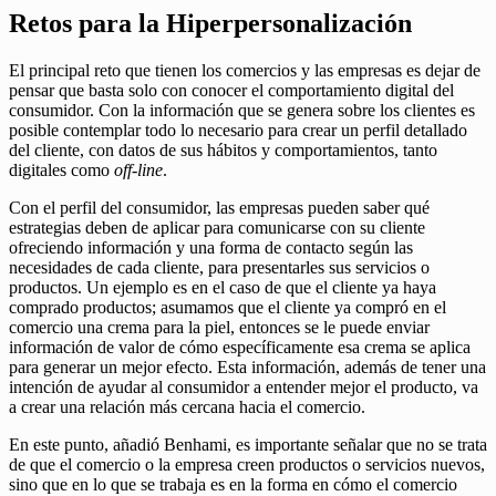
Retos para la Hiperpersonalización
El principal reto que tienen los comercios y las empresas es dejar de
pensar que basta solo con conocer el comportamiento digital del
consumidor. Con la información que se genera sobre los clientes es
posible contemplar todo lo necesario para crear un perfil detallado
del cliente, con datos de sus hábitos y comportamientos, tanto
digitales como
off-line
.
Con el perfil del consumidor, las empresas pueden saber qué
estrategias deben de aplicar para comunicarse con su cliente
ofreciendo información y una forma de contacto según las
necesidades de cada cliente, para presentarles sus servicios o
productos. Un ejemplo es en el caso de que el cliente ya haya
comprado productos; asumamos que el cliente ya compró en el
comercio una crema para la piel, entonces se le puede enviar
información de valor de cómo específicamente esa crema se aplica
para generar un mejor efecto. Esta información, además de tener una
intención de ayudar al consumidor a entender mejor el producto, va
a crear una relación más cercana hacia el comercio.
En este punto, añadió Benhami, es importante señalar que no se trata
de que el comercio o la empresa creen productos o servicios nuevos,
sino que en lo que se trabaja es en la forma en cómo el comercio