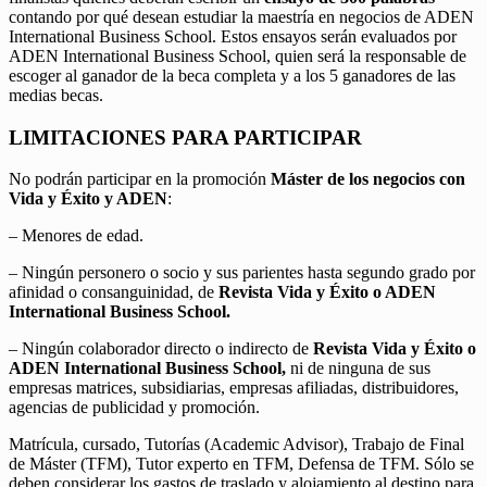
contando por qué desean estudiar la maestría en negocios de ADEN
International Business School. Estos ensayos serán evaluados por
ADEN International Business School, quien será la responsable de
escoger al ganador de la beca completa y a los 5 ganadores de las
medias becas.
LIMITACIONES PARA PARTICIPAR
No podrán participar en la promoción
Máster de los negocios con
Vida y Éxito y ADEN
:
– Menores de edad.
– Ningún personero o socio y sus parientes hasta segundo grado por
afinidad o consanguinidad, de
Revista Vida y Éxito o ADEN
International Business School.
– Ningún colaborador directo o indirecto de
Revista Vida y Éxito o
ADEN International Business School,
ni de ninguna de sus
empresas matrices, subsidiarias, empresas afiliadas, distribuidores,
agencias de publicidad y promoción.
Matrícula, cursado, Tutorías (Academic Advisor), Trabajo de Final
de Máster (TFM), Tutor experto en TFM, Defensa de TFM. Sólo se
deben considerar los gastos de traslado y alojamiento al destino para