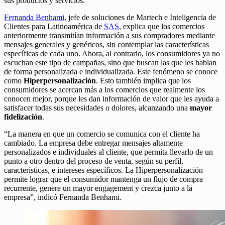
sus productos y servicios.
Fernanda Benhami
, jefe de soluciones de Martech e Inteligencia de
Clientes para Latinoamérica de
SAS
, explica que los comercios
anteriormente transmitían información a sus compradores mediante
mensajes generales y genéricos, sin contemplar las características
específicas de cada uno. Ahora, al contrario, los consumidores ya no
escuchan este tipo de campañas, sino que buscan las que les hablan
de forma personalizada e individualizada. Este fenómeno se conoce
como
Hiperpersonalización
. Esto también implica que los
consumidores se acercan más a los comercios que realmente los
conocen mejor, porque les dan información de valor que les ayuda a
satisfacer todas sus necesidades o dolores, alcanzando una
mayor
fidelización
.
“La manera en que un comercio se comunica con el cliente ha
cambiado. La empresa debe entregar mensajes altamente
personalizados e individuales al cliente, que permita llevarlo de un
punto a otro dentro del proceso de venta, según su perfil,
características, e intereses específicos. La Hiperpersonalización
permite lograr que el consumidor mantenga un flujo de compra
recurrente, genere un mayor engagement y crezca junto a la
empresa”, indicó Fernanda Benhami.