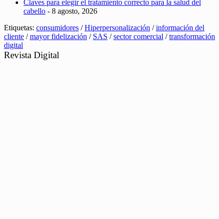
Claves para elegir el tratamiento correcto para la salud del
cabello
- 8 agosto, 2026
Etiquetas:
consumidores
/
Hiperpersonalización
/
información del
cliente
/
mayor fidelización
/
SAS
/
sector comercial
/
transformación
digital
Revista Digital