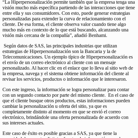
“La Hiperpersonalización permite también que la empresa tenga una
visión mucho más específica partiendo de las interacciones que tiene
entre ella y sus consumidores. Con esto, puede generar estrategias
personalizadas para extender la curva de relacionamiento con el
cliente. De esa forma, el cliente observa valor cuando tiene algo
mucho más en contexto de lo que está buscando, alcanzando una
visión más cercana de la compañía”, añadió Benhami.
Según datos de SAS, las principales industrias que utilizan
estrategias de Hiperpersonalización son la Bancaria y la de
Telecomunicaciones. Un ejemplo típico de Hiperpersonalización es
el envío de un correo electrónico al cliente con un mensaje
personalizado. Al hacer clic en el enlace que lo lleva al sitio web de
la empresa, navega y el sistema obtiene información del cliente al
revisar los servicios, productos o información que le interesaron.
Con este ingreso, la información se logra personalizar para contar
con un segundo contacto por parte del mismo cliente. En el caso de
que el cliente busque otros productos, estas informaciones pueden
cambiar la personalización u oferta del sitio, ya que es
completamente distinto al momento en que se envió el correo
electrónico, brindándole una oferta personalizada de acuerdo con
sus intereses actuales.
Este caso de éxito es posible gracias a SAS, ya que tiene la