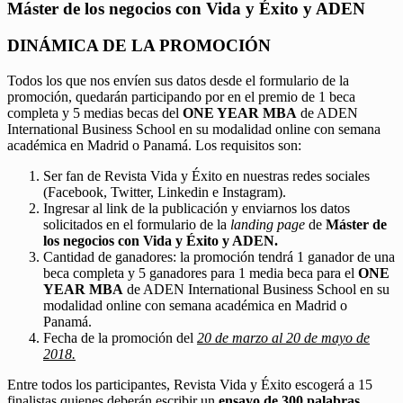
Máster de los negocios con Vida y Éxito y ADEN
DINÁMICA DE LA PROMOCIÓN
Todos los que nos envíen sus datos desde el formulario de la
promoción, quedarán participando por en el premio de 1 beca
completa y 5 medias becas del
ONE YEAR MBA
de ADEN
International Business School en su modalidad online con semana
académica en Madrid o Panamá. Los requisitos son:
Ser fan de Revista Vida y Éxito en nuestras redes sociales
(Facebook, Twitter, Linkedin e Instagram).
Ingresar al link de la publicación y enviarnos los datos
solicitados en el formulario de la
landing page
de
Máster de
los negocios con Vida y Éxito y ADEN.
Cantidad de ganadores: la promoción tendrá 1 ganador de una
beca completa y 5 ganadores para 1 media beca para el
ONE
YEAR MBA
de ADEN International Business School en su
modalidad online con semana académica en Madrid o
Panamá.
Fecha de la promoción del
20 de marzo al 20 de mayo de
2018.
Entre todos los participantes, Revista Vida y Éxito escogerá a 15
finalistas quienes deberán escribir un
ensayo de 300 palabras