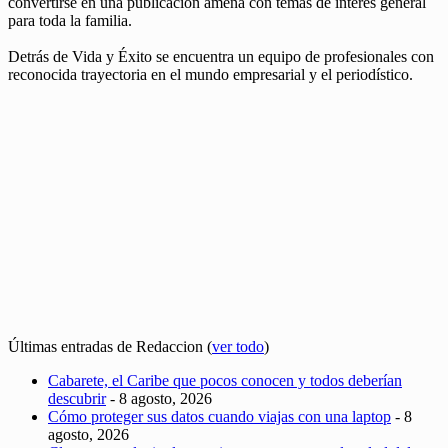
convertirse en una publicación amena con temas de interés general
para toda la familia.
Detrás de Vida y Éxito se encuentra un equipo de profesionales con
reconocida trayectoria en el mundo empresarial y el periodístico.
Últimas entradas de Redaccion
(
ver todo
)
Cabarete, el Caribe que pocos conocen y todos deberían
descubrir
- 8 agosto, 2026
Cómo proteger sus datos cuando viajas con una laptop
- 8
agosto, 2026