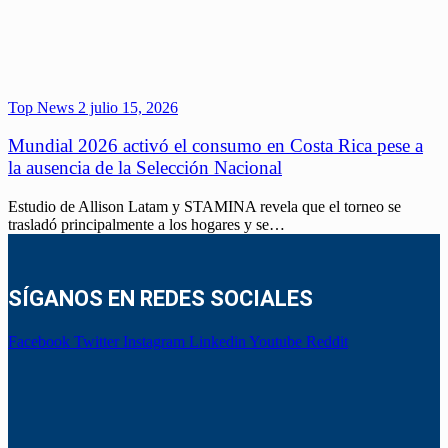
Top News 2
julio 15, 2026
Mundial 2026 activó el consumo en Costa Rica pese a
la ausencia de la Selección Nacional
Estudio de Allison Latam y STAMINA revela que el torneo se
trasladó principalmente a los hogares y se…
SÍGANOS EN REDES SOCIALES
Facebook
Twitter
Instagram
Linkedin
Youtube
Reddit