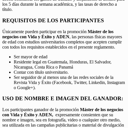
los 5 días durante la semana académica, y las tasas de derecho a
título.
REQUISITOS DE LOS PARTICIPANTES
Únicamente pueden participar en la promoción
Máster de los
negocios con Vida y Éxito y ADEN
, las personas físicas mayores
de edad con estudios universitarios completos que acepten cumplir
con todos los requisitos establecidos en el presente reglamento.
Ser mayor de edad
Residente legal en Guatemala, Honduras, El Salvador,
Nicaragua, Costa Rica o Panamá
Contar con título universitario.
Ser seguidor de al menos una de las redes sociales de la
Revista Vida y Éxito (Facebook, Twitter, Linkedin, Instagram
o Google+).
USO DE NOMBRE E IMAGEN DEL GANADOR:
Los participantes ganador de la promoción
Máster de los negocios
con Vida y Éxito y ADEN,
expresamente consienten que su
nombre e imagen, sea en fotografía, video o cualquier otro medio,
sea utilizada en las campañas publicitarias o material de divulgación