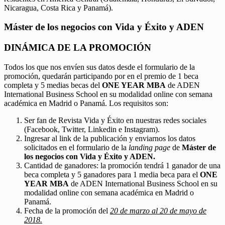
Nicaragua, Costa Rica y Panamá).
Máster de los negocios con Vida y Éxito y ADEN
DINÁMICA DE LA PROMOCIÓN
Todos los que nos envíen sus datos desde el formulario de la
promoción, quedarán participando por en el premio de 1 beca
completa y 5 medias becas del
ONE YEAR MBA
de ADEN
International Business School en su modalidad online con semana
académica en Madrid o Panamá. Los requisitos son:
Ser fan de Revista Vida y Éxito en nuestras redes sociales
(Facebook, Twitter, Linkedin e Instagram).
Ingresar al link de la publicación y enviarnos los datos
solicitados en el formulario de la
landing page
de
Máster de
los negocios con Vida y Éxito y ADEN.
Cantidad de ganadores: la promoción tendrá 1 ganador de una
beca completa y 5 ganadores para 1 media beca para el
ONE
YEAR MBA
de ADEN International Business School en su
modalidad online con semana académica en Madrid o
Panamá.
Fecha de la promoción del
20 de marzo al 20 de mayo de
2018.