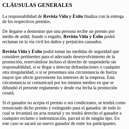
CLÁUSULAS GENERALES
La responsabilidad de
Revista Vida y Éxito
finaliza con la entrega
de los respectivos premios.
De llegarse a demostrar que una persona recibe un premio por
medio de ardid, fraude o engaño,
Revista Vida y Éxito
podrá
reclamar en la vía civil los daños y perjuicios causados.
Revista Vida y Éxito
podrá tomar las medidas de seguridad que
considere pertinentes para el adecuado desenvolvimiento de la
promoción, reservándose incluso el derecho de suspenderla sin
responsabilidad, si se llegar a detectar defraudaciones o cualquier
otra irregularidad, o si se presentara una circunstancia de fuerza
mayor que afecte gravemente los intereses de la empresa. Esta
circunstancia se comunicará por los mismos medios en que se
difundió el presente reglamento y desde esa fecha la promoción
cesará.
Si el ganador no acepta el premio o sus condiciones, se tendrá como
renunciado dicho premio y extinguido para el ganador, de todo lo
cual se levantará un acta notarial y no tendrá derecho el ganador a
cualquier reclamo o indemnización, parcial ni de ningún tipo. En
este caso se sacará un nuevo ganador de entre los participantes.