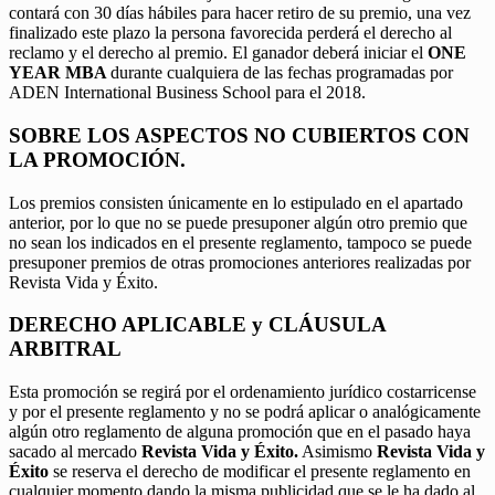
contará con 30 días hábiles para hacer retiro de su premio, una vez
finalizado este plazo la persona favorecida perderá el derecho al
reclamo y el derecho al premio. El ganador deberá iniciar el
ONE
YEAR MBA
durante cualquiera de las fechas programadas por
ADEN International Business School para el 2018.
SOBRE LOS ASPECTOS NO CUBIERTOS CON
LA PROMOCIÓN.
Los premios consisten únicamente en lo estipulado en el apartado
anterior, por lo que no se puede presuponer algún otro premio que
no sean los indicados en el presente reglamento, tampoco se puede
presuponer premios de otras promociones anteriores realizadas por
Revista Vida y Éxito.
DERECHO APLICABLE y CLÁUSULA
ARBITRAL
Esta promoción se regirá por el ordenamiento jurídico costarricense
y por el presente reglamento y no se podrá aplicar o analógicamente
algún otro reglamento de alguna promoción que en el pasado haya
sacado al mercado
Revista Vida y Éxito.
Asimismo
Revista Vida y
Éxito
se reserva el derecho de modificar el presente reglamento en
cualquier momento dando la misma publicidad que se le ha dado al