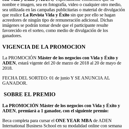
nombre e imagen, sea en fotografía, video o cualquier otro medio,
sea utilizada en las campañas publicitarias o material de divulgación
que realice
La Revista Vida y Éxito
sin que por ello se hagan
acreedores de ningún tipo de remuneración adicional. Dichas
imágenes se podrán tomar desde que el participante resulte
favorecido en el sorteo, como medio de divulgación de los
ganadores.
VIGENCIA DE LA PROMOCION
La PROMOCIÓN
Máster de los negocios con Vida y Éxito y
ADEN
, estará vigente del 20 de marzo de 2018 al 20 de mayo de
2018.
FECHA DEL SORTEO: 01 de junio Y SE ANUNCIA AL
GANADOR.
SOBRE EL PREMIO
La PROMOCIÓN
Máster de los negocios con Vida y Éxito y
ADEN
,
premiará a 1 ganador, con el siguiente premio:
Beca completa para cursar el
ONE YEAR MBA
de ADEN
International Business School en su modalidad online con semana