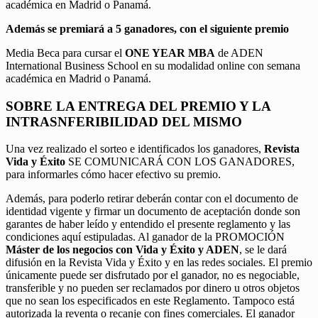
académica en Madrid o Panamá.
Además se premiará a 5 ganadores, con el siguiente premio
Media Beca para cursar el
ONE YEAR MBA
de ADEN
International Business School en su modalidad online con semana
académica en Madrid o Panamá.
SOBRE LA ENTREGA DEL PREMIO Y LA
INTRASNFERIBILIDAD DEL MISMO
Una vez realizado el sorteo e identificados los ganadores,
Revista
Vida y Éxito
SE COMUNICARÁ CON LOS GANADORES,
para informarles cómo hacer efectivo su premio.
Además, para poderlo retirar deberán contar con el documento de
identidad vigente y firmar un documento de aceptación donde son
garantes de haber leído y entendido el presente reglamento y las
condiciones aquí estipuladas. Al ganador de la PROMOCIÓN
Máster de los negocios con Vida y Éxito y ADEN
, se le dará
difusión en la Revista Vida y Éxito y en las redes sociales. El premio
únicamente puede ser disfrutado por el ganador, no es negociable,
transferible y no pueden ser reclamados por dinero u otros objetos
que no sean los especificados en este Reglamento. Tampoco está
autorizada la reventa o recanje con fines comerciales. El ganador