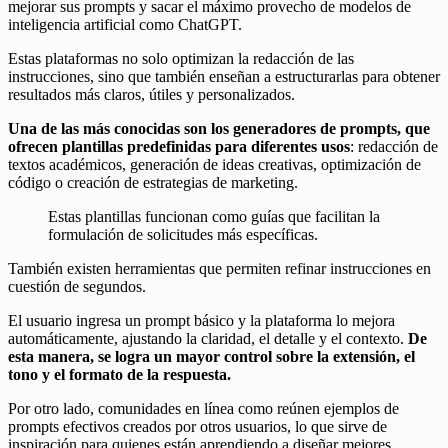
mejorar sus prompts y sacar el máximo provecho de modelos de
inteligencia artificial como ChatGPT.
Estas plataformas no solo optimizan la redacción de las
instrucciones, sino que también enseñan a estructurarlas para obtener
resultados más claros, útiles y personalizados.
Una de las más conocidas son los generadores de prompts, que
ofrecen plantillas predefinidas para diferentes usos
: redacción de
textos académicos, generación de ideas creativas, optimización de
código o creación de estrategias de marketing.
Estas plantillas funcionan como guías que facilitan la
formulación de solicitudes más específicas.
También existen herramientas que permiten refinar instrucciones en
cuestión de segundos.
El usuario ingresa un prompt básico y la plataforma lo mejora
automáticamente, ajustando la claridad, el detalle y el contexto.
De
esta manera, se logra un mayor control sobre la extensión, el
tono y el formato de la respuesta.
Por otro lado, comunidades en línea como reúnen ejemplos de
prompts efectivos creados por otros usuarios, lo que sirve de
inspiración para quienes están aprendiendo a diseñar mejores