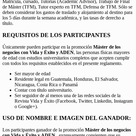
Matrícula, cursado, Tutorías (Academic Advisor), Trabajo de Final
de Máster (TFM), Tutor experto en TFM, Defensa de TFM. Sólo se
deben considerar los gastos de traslado y alojamiento al destino para
los 5 días durante la semana académica, y las tasas de derecho a
título.
REQUISITOS DE LOS PARTICIPANTES
Únicamente pueden participar en la promoción
Máster de los
negocios con Vida y Éxito y ADEN
, las personas físicas mayores
de edad con estudios universitarios completos que acepten cumplir
con todos los requisitos establecidos en el presente reglamento.
Ser mayor de edad
Residente legal en Guatemala, Honduras, El Salvador,
Nicaragua, Costa Rica o Panamá
Contar con título universitario.
Ser seguidor de al menos una de las redes sociales de la
Revista Vida y Éxito (Facebook, Twitter, Linkedin, Instagram
o Google+).
USO DE NOMBRE E IMAGEN DEL GANADOR:
Los participantes ganador de la promoción
Máster de los negocios
con Vida y Éxito y ADEN,
expresamente consienten que su