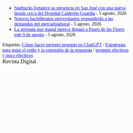
Starbucks fortalece su presencia en San José con una nueva
tienda cerca del Hospital Calderón Guardia
- 5 agosto, 2026
Nuevos bachilleratos universitarios responderán a las
demandas del mercadolaboral
- 5 agosto, 2026
La serenata que mamá merece llegará a Paseo de las Flores
este 9 de agosto
- 5 agosto, 2026
Etiquetas:
Cómo hacer mejores prompts en ChatGPT
/
Estrategias
para guiar el estilo y la extensión de la respuesta
/
prompts efectivos
y poco efectivos
Revista Digital