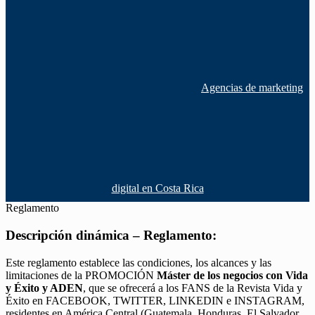
Agencias de marketing
digital en Costa Rica
Reglamento
Descripción dinámica – Reglamento:
Este reglamento establece las condiciones, los alcances y las
limitaciones de la PROMOCIÓN
Máster de los negocios con Vida
y Éxito y ADEN
, que se ofrecerá a los FANS de la Revista Vida y
Éxito en FACEBOOK, TWITTER, LINKEDIN e INSTAGRAM,
residentes en América Central (Guatemala, Honduras, El Salvador,