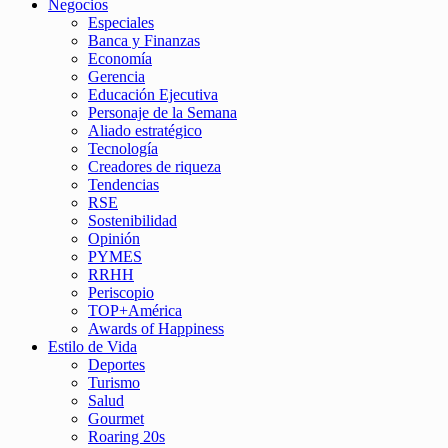
Negocios
Especiales
Banca y Finanzas
Economía
Gerencia
Educación Ejecutiva
Personaje de la Semana
Aliado estratégico
Tecnología
Creadores de riqueza
Tendencias
RSE
Sostenibilidad
Opinión
PYMES
RRHH
Periscopio
TOP+América
Awards of Happiness
Estilo de Vida
Deportes
Turismo
Salud
Gourmet
Roaring 20s