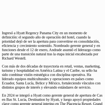
Ingresó a Hyatt Regency Panama City en un momento de
definición: el segundo año de operación del hotel, cuando la
prioridad dejó de ser la apertura para convertirse en consolidación,
eficiencia y crecimiento sostenido. Nombrado gerente general y en
funciones desde el 12 de enero, Andrade asumió el liderazgo como
parte de una transición natural tras la etapa inicial encabezada por
Richard Westell.
Con más de dos décadas de trayectoria en retail, ventas, marketing,
turismo y hospitalidad en América Latina y el Caribe, su sello ha
sido combinar visión estratégica con disciplina operativa. Ha
liderado equipos multiculturales y operaciones en países como
Ecuador, Santa Lucía, Belice y México, fortaleciendo vínculos con
distintos grupos de interés y elevando estándares de servicio.
En 2024 se integró a Hyatt como gerente general de apertura de Cas
en Bas St. Lucia, Destination by Hyatt, y luego apoyó propiedades
clave como gerente general interino en The Placencia Resort, Grand