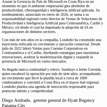
Asume la Gerencia de País de Microsoft en Costa Rica en un
momento en que el ambiente empresarial gira alrededor de
productividad, ciberseguridad e inteligencia artificial aplicada. Su
nombramiento, anunciado en enero de 2026, se suma a su
responsabilidad regional como director de Ventas de Soluciones de
Productividad e Inteligencia Artificial para Centroamérica, Caribe y
México, rol desde el cual ha impulsado la adopción de IA en
organizaciones de distintos sectores.
Con más de seis años en la compañía, Londoño ha construido una
trayectoria enfocada en crecimiento y ejecución comercial. Desde
julio de 2022 lideró Ventas para Cuentas Corporativas en
Centroamérica y el Caribe, diseñando estrategias para maximizar
renovaciones, acelerar la modernización digital y expandir la
presencia de Microsoft en varios mercados.
Su llegada marca continuidad y relevo. Sustituye a Ineke Geesink,
quien encabezó la operación por más de siete años, acompañando
un crecimiento que llevó la planilla local a cerca de 1800
colaboradores y convirtió a Costa Rica en el mayor
hub
regional.
Londoño plantea una agenda de innovación responsable para
potenciar talento y competitividad.
Diego Andrade, gerente general de Hyatt Regency
Panama City