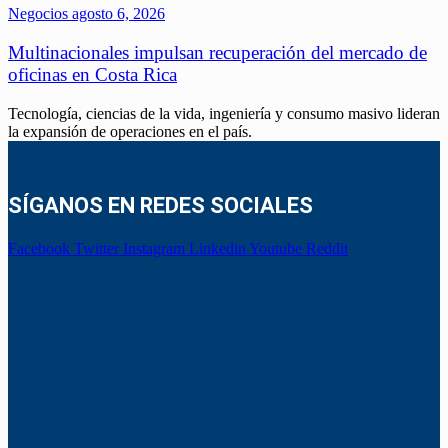
Negocios
agosto 6, 2026
Multinacionales impulsan recuperación del mercado de
oficinas en Costa Rica
Tecnología, ciencias de la vida, ingeniería y consumo masivo lideran
la expansión de operaciones en el país.
SÍGANOS EN REDES SOCIALES
Facebook
Twitter
Instagram
Linkedin
Youtube
Reddit