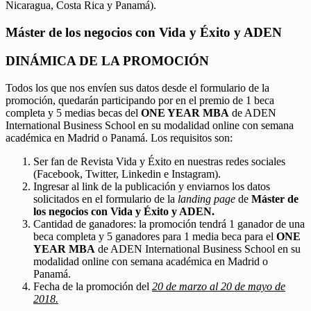
Nicaragua, Costa Rica y Panamá).
Máster de los negocios con Vida y Éxito y ADEN
DINÁMICA DE LA PROMOCIÓN
Todos los que nos envíen sus datos desde el formulario de la
promoción, quedarán participando por en el premio de 1 beca
completa y 5 medias becas del
ONE YEAR MBA
de ADEN
International Business School en su modalidad online con semana
académica en Madrid o Panamá. Los requisitos son:
Ser fan de Revista Vida y Éxito en nuestras redes sociales
(Facebook, Twitter, Linkedin e Instagram).
Ingresar al link de la publicación y enviarnos los datos
solicitados en el formulario de la
landing page
de
Máster de
los negocios con Vida y Éxito y ADEN.
Cantidad de ganadores: la promoción tendrá 1 ganador de una
beca completa y 5 ganadores para 1 media beca para el
ONE
YEAR MBA
de ADEN International Business School en su
modalidad online con semana académica en Madrid o
Panamá.
Fecha de la promoción del
20 de marzo al 20 de mayo de
2018.