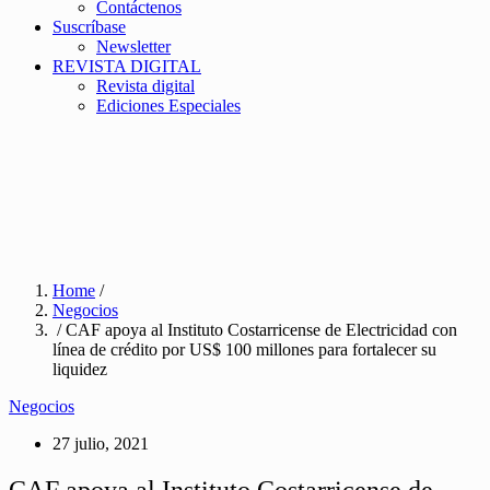
Contáctenos
Suscríbase
Newsletter
REVISTA DIGITAL
Revista digital
Ediciones Especiales
Home
/
Negocios
/ CAF apoya al Instituto Costarricense de Electricidad con
línea de crédito por US$ 100 millones para fortalecer su
liquidez
Negocios
27 julio, 2021
CAF apoya al Instituto Costarricense de