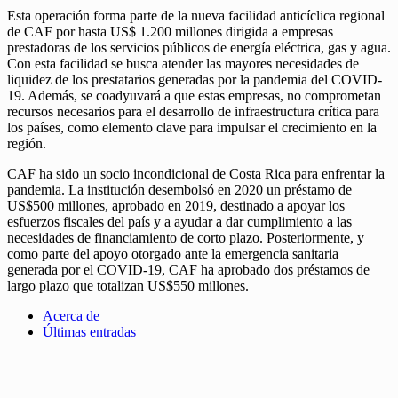
Esta operación forma parte de la nueva facilidad anticíclica regional
de CAF por hasta US$ 1.200 millones dirigida a empresas
prestadoras de los servicios públicos de energía eléctrica, gas y agua.
Con esta facilidad se busca atender las mayores necesidades de
liquidez de los prestatarios generadas por la pandemia del COVID-
19. Además, se coadyuvará a que estas empresas, no comprometan
recursos necesarios para el desarrollo de infraestructura crítica para
los países, como elemento clave para impulsar el crecimiento en la
región.
CAF ha sido un socio incondicional de Costa Rica para enfrentar la
pandemia. La institución desembolsó en 2020 un préstamo de
US$500 millones, aprobado en 2019, destinado a apoyar los
esfuerzos fiscales del país y a ayudar a dar cumplimiento a las
necesidades de financiamiento de corto plazo. Posteriormente, y
como parte del apoyo otorgado ante la emergencia sanitaria
generada por el COVID-19, CAF ha aprobado dos préstamos de
largo plazo que totalizan US$550 millones.
Acerca de
Últimas entradas