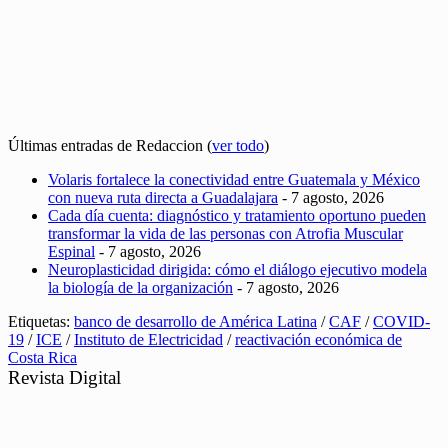
Últimas entradas de Redaccion
(
ver todo
)
Volaris fortalece la conectividad entre Guatemala y México
con nueva ruta directa a Guadalajara
- 7 agosto, 2026
Cada día cuenta: diagnóstico y tratamiento oportuno pueden
transformar la vida de las personas con Atrofia Muscular
Espinal
- 7 agosto, 2026
Neuroplasticidad dirigida: cómo el diálogo ejecutivo modela
la biología de la organización
- 7 agosto, 2026
Etiquetas:
banco de desarrollo de América Latina
/
CAF
/
COVID-
19
/
ICE
/
Instituto de Electricidad
/
reactivación económica de
Costa Rica
Revista Digital