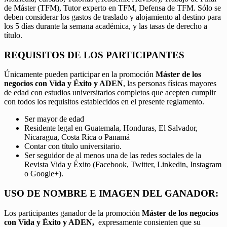
de Máster (TFM), Tutor experto en TFM, Defensa de TFM. Sólo se
deben considerar los gastos de traslado y alojamiento al destino para
los 5 días durante la semana académica, y las tasas de derecho a
título.
REQUISITOS DE LOS PARTICIPANTES
Únicamente pueden participar en la promoción
Máster de los
negocios con Vida y Éxito y ADEN
, las personas físicas mayores
de edad con estudios universitarios completos que acepten cumplir
con todos los requisitos establecidos en el presente reglamento.
Ser mayor de edad
Residente legal en Guatemala, Honduras, El Salvador,
Nicaragua, Costa Rica o Panamá
Contar con título universitario.
Ser seguidor de al menos una de las redes sociales de la
Revista Vida y Éxito (Facebook, Twitter, Linkedin, Instagram
o Google+).
USO DE NOMBRE E IMAGEN DEL GANADOR:
Los participantes ganador de la promoción
Máster de los negocios
con Vida y Éxito y ADEN,
expresamente consienten que su