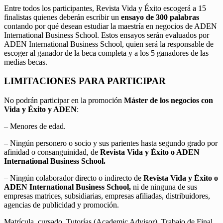
Entre todos los participantes, Revista Vida y Éxito escogerá a 15
finalistas quienes deberán escribir un
ensayo de 300 palabras
contando por qué desean estudiar la maestría en negocios de ADEN
International Business School. Estos ensayos serán evaluados por
ADEN International Business School, quien será la responsable de
escoger al ganador de la beca completa y a los 5 ganadores de las
medias becas.
LIMITACIONES PARA PARTICIPAR
No podrán participar en la promoción
Máster de los negocios con
Vida y Éxito y ADEN
:
– Menores de edad.
– Ningún personero o socio y sus parientes hasta segundo grado por
afinidad o consanguinidad, de
Revista Vida y Éxito o ADEN
International Business School.
– Ningún colaborador directo o indirecto de
Revista Vida y Éxito o
ADEN International Business School,
ni de ninguna de sus
empresas matrices, subsidiarias, empresas afiliadas, distribuidores,
agencias de publicidad y promoción.
Matrícula, cursado, Tutorías (Academic Advisor), Trabajo de Final