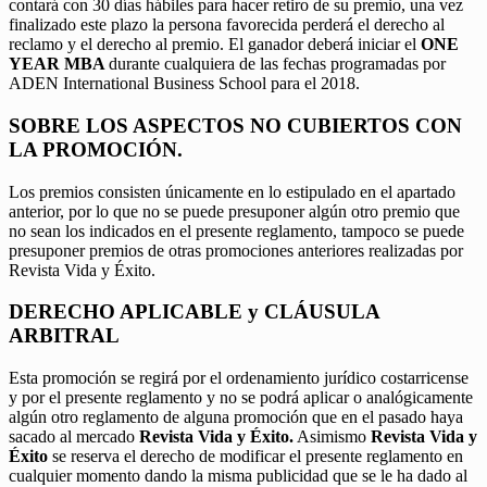
contará con 30 días hábiles para hacer retiro de su premio, una vez
finalizado este plazo la persona favorecida perderá el derecho al
reclamo y el derecho al premio. El ganador deberá iniciar el
ONE
YEAR MBA
durante cualquiera de las fechas programadas por
ADEN International Business School para el 2018.
SOBRE LOS ASPECTOS NO CUBIERTOS CON
LA PROMOCIÓN.
Los premios consisten únicamente en lo estipulado en el apartado
anterior, por lo que no se puede presuponer algún otro premio que
no sean los indicados en el presente reglamento, tampoco se puede
presuponer premios de otras promociones anteriores realizadas por
Revista Vida y Éxito.
DERECHO APLICABLE y CLÁUSULA
ARBITRAL
Esta promoción se regirá por el ordenamiento jurídico costarricense
y por el presente reglamento y no se podrá aplicar o analógicamente
algún otro reglamento de alguna promoción que en el pasado haya
sacado al mercado
Revista Vida y Éxito.
Asimismo
Revista Vida y
Éxito
se reserva el derecho de modificar el presente reglamento en
cualquier momento dando la misma publicidad que se le ha dado al