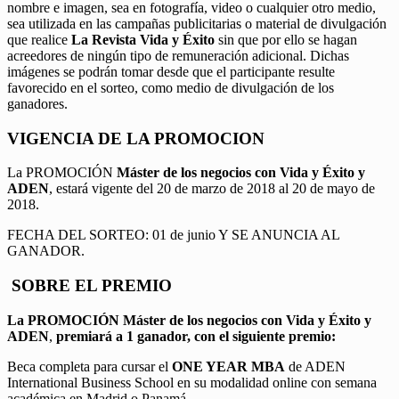
nombre e imagen, sea en fotografía, video o cualquier otro medio,
sea utilizada en las campañas publicitarias o material de divulgación
que realice
La Revista Vida y Éxito
sin que por ello se hagan
acreedores de ningún tipo de remuneración adicional. Dichas
imágenes se podrán tomar desde que el participante resulte
favorecido en el sorteo, como medio de divulgación de los
ganadores.
VIGENCIA DE LA PROMOCION
La PROMOCIÓN
Máster de los negocios con Vida y Éxito y
ADEN
, estará vigente del 20 de marzo de 2018 al 20 de mayo de
2018.
FECHA DEL SORTEO: 01 de junio Y SE ANUNCIA AL
GANADOR.
SOBRE EL PREMIO
La PROMOCIÓN
Máster de los negocios con Vida y Éxito y
ADEN
,
premiará a 1 ganador, con el siguiente premio:
Beca completa para cursar el
ONE YEAR MBA
de ADEN
International Business School en su modalidad online con semana
académica en Madrid o Panamá.