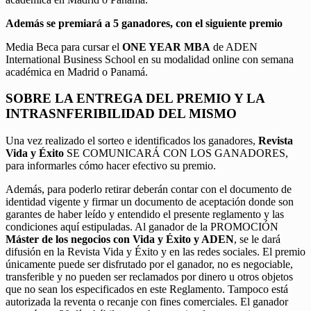
Además se premiará a 5 ganadores, con el siguiente premio
Media Beca para cursar el
ONE YEAR MBA
de ADEN
International Business School en su modalidad online con semana
académica en Madrid o Panamá.
SOBRE LA ENTREGA DEL PREMIO Y LA
INTRASNFERIBILIDAD DEL MISMO
Una vez realizado el sorteo e identificados los ganadores,
Revista
Vida y Éxito
SE COMUNICARÁ CON LOS GANADORES,
para informarles cómo hacer efectivo su premio.
Además, para poderlo retirar deberán contar con el documento de
identidad vigente y firmar un documento de aceptación donde son
garantes de haber leído y entendido el presente reglamento y las
condiciones aquí estipuladas. Al ganador de la PROMOCIÓN
Máster de los negocios con Vida y Éxito y ADEN
, se le dará
difusión en la Revista Vida y Éxito y en las redes sociales. El premio
únicamente puede ser disfrutado por el ganador, no es negociable,
transferible y no pueden ser reclamados por dinero u otros objetos
que no sean los especificados en este Reglamento. Tampoco está
autorizada la reventa o recanje con fines comerciales. El ganador