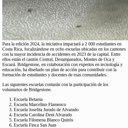
Para la edición 2024, la iniciativa impactará a 2 000 estudiantes en
Costa Rica, focalizándose en ocho escuelas ubicadas en los cantones
con la mayor incidencia de accidentes en 2023 de la capital. Entre
ellos están el cantón Central, Desamparados, Montes de Oca y
Escazú. Bridgestone, en colaboración con expertos en tecnología y
educación, ha diseñado un plan de acción para contribuir con la
formación de estudiantes y docentes de esas comunidades.
Las siguientes escuelas contarán con la participación de los
voluntarios de Bridgestone.
Escuela Betania
Escuela Marcelino Flamenco
Escuela Josefita Jurado de Alvarado
Escuela Carolina Dent Alvarado
Escuela Filomena Blanco Quirós
Escuela Finca San Juan