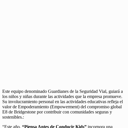
Este equipo denominado Guardianes de la Seguridad Vial, guiará a
los niños y niñas durante las actividades que la empresa promueve.
Su involucramiento personal en las actividades educativas refleja el
valor de Empoderamiento (Empowerment) del compromiso global
E8 de Bridgestone por contribuir con comunidades seguras y
sostenibles.:
“Este año,
“Piensa Antes de Conducir Kids”
incorpora una