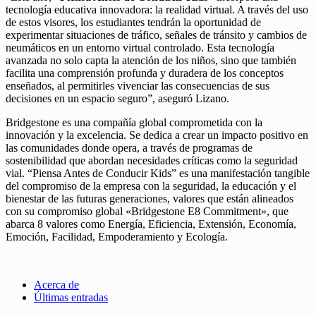
tecnología educativa innovadora: la realidad virtual. A través del uso
de estos visores, los estudiantes tendrán la oportunidad de
experimentar situaciones de tráfico, señales de tránsito y cambios de
neumáticos en un entorno virtual controlado. Esta tecnología
avanzada no solo capta la atención de los niños, sino que también
facilita una comprensión profunda y duradera de los conceptos
enseñados, al permitirles vivenciar las consecuencias de sus
decisiones en un espacio seguro”, aseguró Lizano.
Bridgestone es una compañía global comprometida con la
innovación y la excelencia. Se dedica a crear un impacto positivo en
las comunidades donde opera, a través de programas de
sostenibilidad que abordan necesidades críticas como la seguridad
vial. “Piensa Antes de Conducir Kids” es una manifestación tangible
del compromiso de la empresa con la seguridad, la educación y el
bienestar de las futuras generaciones, valores que están alineados
con su compromiso global «Bridgestone E8 Commitment», que
abarca 8 valores como Energía, Eficiencia, Extensión, Economía,
Emoción, Facilidad, Empoderamiento y Ecología.
Acerca de
Últimas entradas