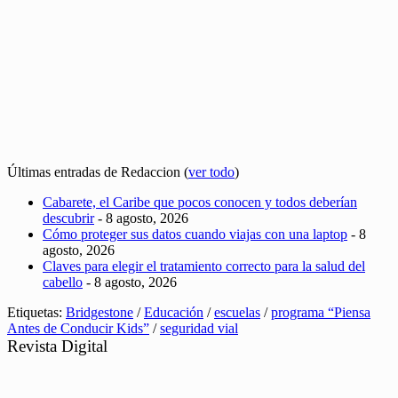
Últimas entradas de Redaccion
(
ver todo
)
Cabarete, el Caribe que pocos conocen y todos deberían
descubrir
- 8 agosto, 2026
Cómo proteger sus datos cuando viajas con una laptop
- 8
agosto, 2026
Claves para elegir el tratamiento correcto para la salud del
cabello
- 8 agosto, 2026
Etiquetas:
Bridgestone
/
Educación
/
escuelas
/
programa “Piensa
Antes de Conducir Kids”
/
seguridad vial
Revista Digital