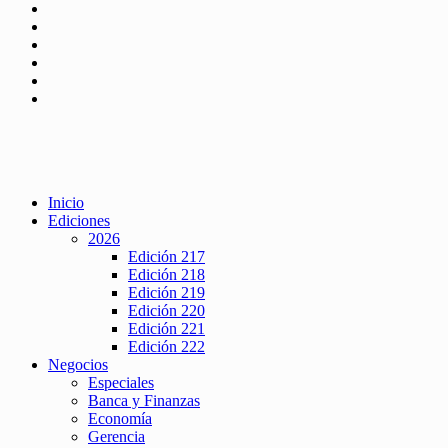
Inicio
Ediciones
2026
Edición 217
Edición 218
Edición 219
Edición 220
Edición 221
Edición 222
Negocios
Especiales
Banca y Finanzas
Economía
Gerencia