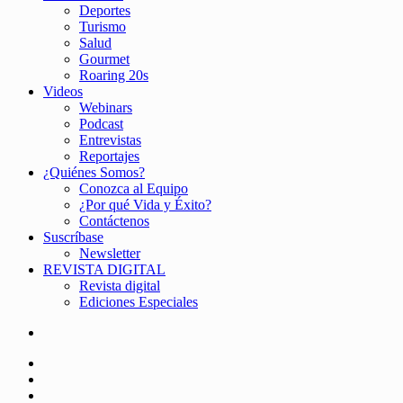
Deportes
Turismo
Salud
Gourmet
Roaring 20s
Videos
Webinars
Podcast
Entrevistas
Reportajes
¿Quiénes Somos?
Conozca al Equipo
¿Por qué Vida y Éxito?
Contáctenos
Suscríbase
Newsletter
REVISTA DIGITAL
Revista digital
Ediciones Especiales