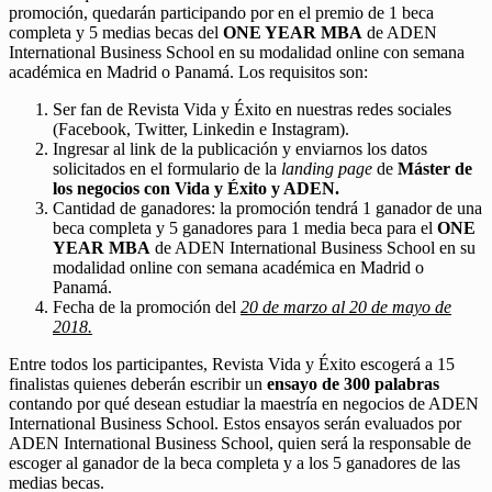
promoción, quedarán participando por en el premio de 1 beca
completa y 5 medias becas del
ONE YEAR MBA
de ADEN
International Business School en su modalidad online con semana
académica en Madrid o Panamá. Los requisitos son:
Ser fan de Revista Vida y Éxito en nuestras redes sociales
(Facebook, Twitter, Linkedin e Instagram).
Ingresar al link de la publicación y enviarnos los datos
solicitados en el formulario de la
landing page
de
Máster de
los negocios con Vida y Éxito y ADEN.
Cantidad de ganadores: la promoción tendrá 1 ganador de una
beca completa y 5 ganadores para 1 media beca para el
ONE
YEAR MBA
de ADEN International Business School en su
modalidad online con semana académica en Madrid o
Panamá.
Fecha de la promoción del
20 de marzo al 20 de mayo de
2018.
Entre todos los participantes, Revista Vida y Éxito escogerá a 15
finalistas quienes deberán escribir un
ensayo de 300 palabras
contando por qué desean estudiar la maestría en negocios de ADEN
International Business School. Estos ensayos serán evaluados por
ADEN International Business School, quien será la responsable de
escoger al ganador de la beca completa y a los 5 ganadores de las
medias becas.