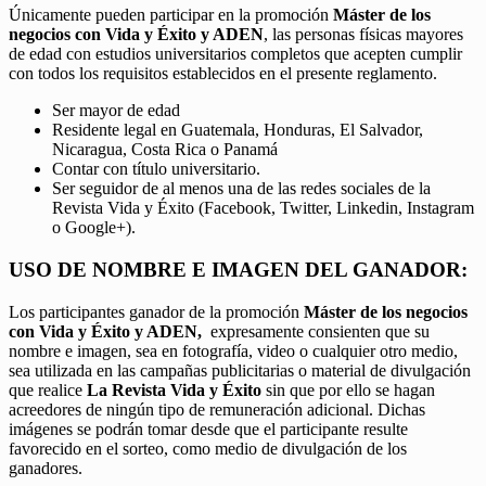
Únicamente pueden participar en la promoción
Máster de los
negocios con Vida y Éxito y ADEN
, las personas físicas mayores
de edad con estudios universitarios completos que acepten cumplir
con todos los requisitos establecidos en el presente reglamento.
Ser mayor de edad
Residente legal en Guatemala, Honduras, El Salvador,
Nicaragua, Costa Rica o Panamá
Contar con título universitario.
Ser seguidor de al menos una de las redes sociales de la
Revista Vida y Éxito (Facebook, Twitter, Linkedin, Instagram
o Google+).
USO DE NOMBRE E IMAGEN DEL GANADOR:
Los participantes ganador de la promoción
Máster de los negocios
con Vida y Éxito y ADEN,
expresamente consienten que su
nombre e imagen, sea en fotografía, video o cualquier otro medio,
sea utilizada en las campañas publicitarias o material de divulgación
que realice
La Revista Vida y Éxito
sin que por ello se hagan
acreedores de ningún tipo de remuneración adicional. Dichas
imágenes se podrán tomar desde que el participante resulte
favorecido en el sorteo, como medio de divulgación de los
ganadores.