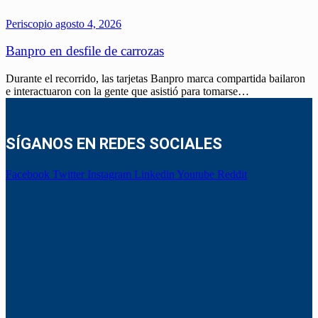
Periscopio
agosto 4, 2026
Banpro en desfile de carrozas
Durante el recorrido, las tarjetas Banpro marca compartida bailaron
e interactuaron con la gente que asistió para tomarse…
SÍGANOS EN REDES SOCIALES
Facebook
Twitter
Instagram
Linkedin
Youtube
Reddit