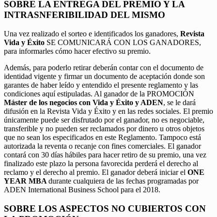
SOBRE LA ENTREGA DEL PREMIO Y LA
INTRASNFERIBILIDAD DEL MISMO
Una vez realizado el sorteo e identificados los ganadores,
Revista
Vida y Éxito
SE COMUNICARÁ CON LOS GANADORES,
para informarles cómo hacer efectivo su premio.
Además, para poderlo retirar deberán contar con el documento de
identidad vigente y firmar un documento de aceptación donde son
garantes de haber leído y entendido el presente reglamento y las
condiciones aquí estipuladas. Al ganador de la PROMOCIÓN
Máster de los negocios con Vida y Éxito y ADEN
, se le dará
difusión en la Revista Vida y Éxito y en las redes sociales. El premio
únicamente puede ser disfrutado por el ganador, no es negociable,
transferible y no pueden ser reclamados por dinero u otros objetos
que no sean los especificados en este Reglamento. Tampoco está
autorizada la reventa o recanje con fines comerciales. El ganador
contará con 30 días hábiles para hacer retiro de su premio, una vez
finalizado este plazo la persona favorecida perderá el derecho al
reclamo y el derecho al premio. El ganador deberá iniciar el
ONE
YEAR MBA
durante cualquiera de las fechas programadas por
ADEN International Business School para el 2018.
SOBRE LOS ASPECTOS NO CUBIERTOS CON