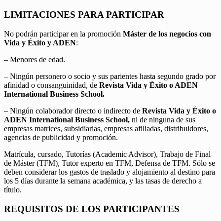
LIMITACIONES PARA PARTICIPAR
No podrán participar en la promoción
Máster de los negocios con
Vida y Éxito y ADEN
:
– Menores de edad.
– Ningún personero o socio y sus parientes hasta segundo grado por
afinidad o consanguinidad, de
Revista Vida y Éxito o ADEN
International Business School.
– Ningún colaborador directo o indirecto de
Revista Vida y Éxito o
ADEN International Business School,
ni de ninguna de sus
empresas matrices, subsidiarias, empresas afiliadas, distribuidores,
agencias de publicidad y promoción.
Matrícula, cursado, Tutorías (Academic Advisor), Trabajo de Final
de Máster (TFM), Tutor experto en TFM, Defensa de TFM. Sólo se
deben considerar los gastos de traslado y alojamiento al destino para
los 5 días durante la semana académica, y las tasas de derecho a
título.
REQUISITOS DE LOS PARTICIPANTES