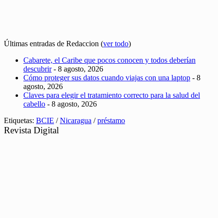
Últimas entradas de Redaccion
(
ver todo
)
Cabarete, el Caribe que pocos conocen y todos deberían
descubrir
- 8 agosto, 2026
Cómo proteger sus datos cuando viajas con una laptop
- 8
agosto, 2026
Claves para elegir el tratamiento correcto para la salud del
cabello
- 8 agosto, 2026
Etiquetas:
BCIE
/
Nicaragua
/
préstamo
Revista Digital