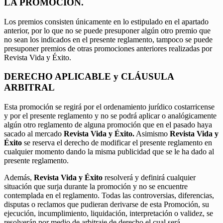
LA PROMOCIÓN.
Los premios consisten únicamente en lo estipulado en el apartado
anterior, por lo que no se puede presuponer algún otro premio que
no sean los indicados en el presente reglamento, tampoco se puede
presuponer premios de otras promociones anteriores realizadas por
Revista Vida y Éxito.
DERECHO APLICABLE y CLÁUSULA
ARBITRAL
Esta promoción se regirá por el ordenamiento jurídico costarricense
y por el presente reglamento y no se podrá aplicar o analógicamente
algún otro reglamento de alguna promoción que en el pasado haya
sacado al mercado
Revista Vida y Éxito.
Asimismo
Revista Vida y
Éxito
se reserva el derecho de modificar el presente reglamento en
cualquier momento dando la misma publicidad que se le ha dado al
presente reglamento.
Además,
Revista Vida y Éxito
resolverá y definirá cualquier
situación que surja durante la promoción y no se encuentre
contemplada en el reglamento. Todas las controversias, diferencias,
disputas o reclamos que pudieran derivarse de esta Promoción, su
ejecución, incumplimiento, liquidación, interpretación o validez, se
resolverán por medio de arbitraje de derecho el cual será