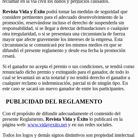
reclamar en la vía civil los daños y perjuicios causados.
Revista Vida y Éxito
podrá tomar las medidas de seguridad que
considere pertinentes para el adecuado desenvolvimiento de la
promoción, reservándose incluso el derecho de suspenderla sin
responsabilidad, si se llegar a detectar defraudaciones o cualquier
otra irregularidad, o si se presentara una circunstancia de fuerza
mayor que afecte gravemente los intereses de la empresa. Esta
circunstancia se comunicará por los mismos medios en que se
difundió el presente reglamento y desde esa fecha la promoción
cesará.
Si el ganador no acepta el premio o sus condiciones, se tendrá como
renunciado dicho premio y extinguido para el ganador, de todo lo
cual se levantará un acta notarial y no tendrá derecho el ganador a
cualquier reclamo o indemnización, parcial ni de ningún tipo. En
este caso se sacará un nuevo ganador de entre los participantes.
PUBLICIDAD DEL REGLAMENTO
Con el propósito de difundir adecuadamente el contenido del
presente Reglamento,
Revista Vida y Éxito
lo publicará en la
página web:
www.vidayexito.net
y en sus redes sociales.
Todos los logos y demás signos distintivos son propiedad intelectual