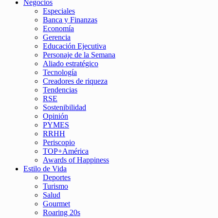
Negocios
Especiales
Banca y Finanzas
Economía
Gerencia
Educación Ejecutiva
Personaje de la Semana
Aliado estratégico
Tecnología
Creadores de riqueza
Tendencias
RSE
Sostenibilidad
Opinión
PYMES
RRHH
Periscopio
TOP+América
Awards of Happiness
Estilo de Vida
Deportes
Turismo
Salud
Gourmet
Roaring 20s