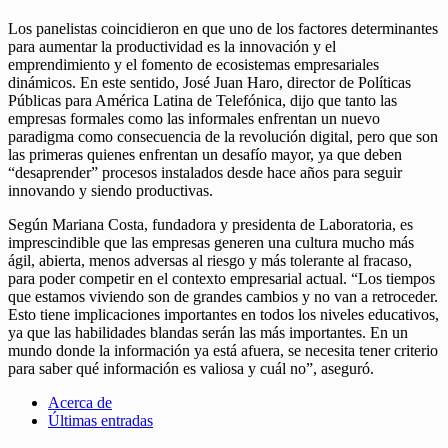
Los panelistas coincidieron en que uno de los factores determinantes
para aumentar la productividad es la innovación y el
emprendimiento y el fomento de ecosistemas empresariales
dinámicos. En este sentido, José Juan Haro, director de Políticas
Públicas para América Latina de Telefónica, dijo que tanto las
empresas formales como las informales enfrentan un nuevo
paradigma como consecuencia de la revolución digital, pero que son
las primeras quienes enfrentan un desafío mayor, ya que deben
“desaprender” procesos instalados desde hace años para seguir
innovando y siendo productivas.
Según Mariana Costa, fundadora y presidenta de Laboratoria, es
imprescindible que las empresas generen una cultura mucho más
ágil, abierta, menos adversas al riesgo y más tolerante al fracaso,
para poder competir en el contexto empresarial actual. “Los tiempos
que estamos viviendo son de grandes cambios y no van a retroceder.
Esto tiene implicaciones importantes en todos los niveles educativos,
ya que las habilidades blandas serán las más importantes. En un
mundo donde la información ya está afuera, se necesita tener criterio
para saber qué información es valiosa y cuál no”, aseguró.
Acerca de
Últimas entradas