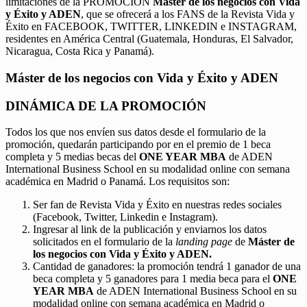
limitaciones de la PROMOCIÓN
Máster de los negocios con Vida
y Éxito y ADEN
, que se ofrecerá a los FANS de la Revista Vida y
Éxito en FACEBOOK, TWITTER, LINKEDIN e INSTAGRAM,
residentes en América Central (Guatemala, Honduras, El Salvador,
Nicaragua, Costa Rica y Panamá).
Máster de los negocios con Vida y Éxito y ADEN
DINÁMICA DE LA PROMOCIÓN
Todos los que nos envíen sus datos desde el formulario de la
promoción, quedarán participando por en el premio de 1 beca
completa y 5 medias becas del
ONE YEAR MBA
de ADEN
International Business School en su modalidad online con semana
académica en Madrid o Panamá. Los requisitos son:
Ser fan de Revista Vida y Éxito en nuestras redes sociales
(Facebook, Twitter, Linkedin e Instagram).
Ingresar al link de la publicación y enviarnos los datos
solicitados en el formulario de la
landing page
de
Máster de
los negocios con Vida y Éxito y ADEN.
Cantidad de ganadores: la promoción tendrá 1 ganador de una
beca completa y 5 ganadores para 1 media beca para el
ONE
YEAR MBA
de ADEN International Business School en su
modalidad online con semana académica en Madrid o