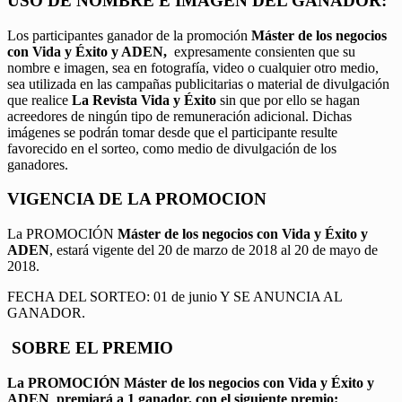
USO DE NOMBRE E IMAGEN DEL GANADOR:
Los participantes ganador de la promoción
Máster de los negocios
con Vida y Éxito y ADEN,
expresamente consienten que su
nombre e imagen, sea en fotografía, video o cualquier otro medio,
sea utilizada en las campañas publicitarias o material de divulgación
que realice
La Revista Vida y Éxito
sin que por ello se hagan
acreedores de ningún tipo de remuneración adicional. Dichas
imágenes se podrán tomar desde que el participante resulte
favorecido en el sorteo, como medio de divulgación de los
ganadores.
VIGENCIA DE LA PROMOCION
La PROMOCIÓN
Máster de los negocios con Vida y Éxito y
ADEN
, estará vigente del 20 de marzo de 2018 al 20 de mayo de
2018.
FECHA DEL SORTEO: 01 de junio Y SE ANUNCIA AL
GANADOR.
SOBRE EL PREMIO
La PROMOCIÓN
Máster de los negocios con Vida y Éxito y
ADEN
,
premiará a 1 ganador, con el siguiente premio: