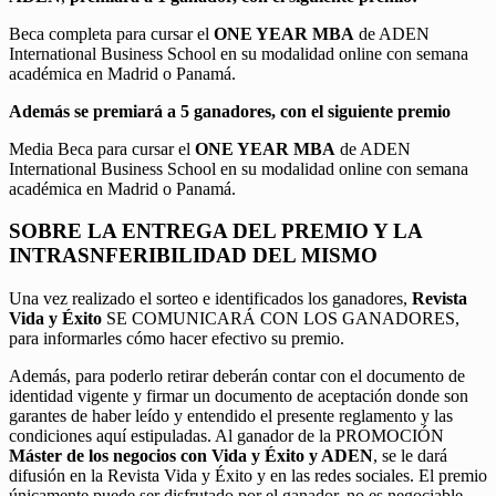
Beca completa para cursar el
ONE YEAR MBA
de ADEN
International Business School en su modalidad online con semana
académica en Madrid o Panamá.
Además se premiará a 5 ganadores, con el siguiente premio
Media Beca para cursar el
ONE YEAR MBA
de ADEN
International Business School en su modalidad online con semana
académica en Madrid o Panamá.
SOBRE LA ENTREGA DEL PREMIO Y LA
INTRASNFERIBILIDAD DEL MISMO
Una vez realizado el sorteo e identificados los ganadores,
Revista
Vida y Éxito
SE COMUNICARÁ CON LOS GANADORES,
para informarles cómo hacer efectivo su premio.
Además, para poderlo retirar deberán contar con el documento de
identidad vigente y firmar un documento de aceptación donde son
garantes de haber leído y entendido el presente reglamento y las
condiciones aquí estipuladas. Al ganador de la PROMOCIÓN
Máster de los negocios con Vida y Éxito y ADEN
, se le dará
difusión en la Revista Vida y Éxito y en las redes sociales. El premio
únicamente puede ser disfrutado por el ganador, no es negociable,