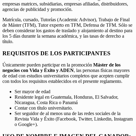
empresas matrices, subsidiarias, empresas afiliadas, distribuidores,
agencias de publicidad y promoción.
Matrícula, cursado, Tutorías (Academic Advisor), Trabajo de Final
de Máster (TFM), Tutor experto en TFM, Defensa de TFM. Sólo se
deben considerar los gastos de traslado y alojamiento al destino para
los 5 días durante la semana académica, y las tasas de derecho a
título.
REQUISITOS DE LOS PARTICIPANTES
Únicamente pueden participar en la promoción
Máster de los
negocios con Vida y Éxito y ADEN
, las personas físicas mayores
de edad con estudios universitarios completos que acepten cumplir
con todos los requisitos establecidos en el presente reglamento.
Ser mayor de edad
Residente legal en Guatemala, Honduras, El Salvador,
Nicaragua, Costa Rica o Panamá
Contar con título universitario.
Ser seguidor de al menos una de las redes sociales de la
Revista Vida y Éxito (Facebook, Twitter, Linkedin, Instagram
o Google+).