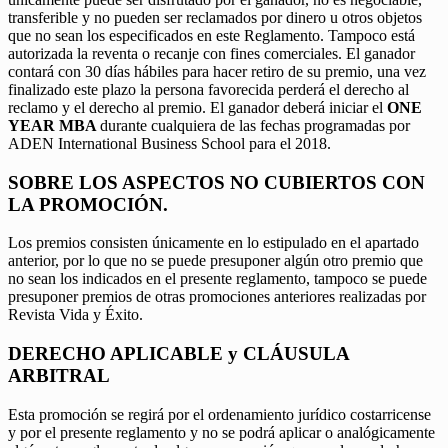
transferible y no pueden ser reclamados por dinero u otros objetos
que no sean los especificados en este Reglamento. Tampoco está
autorizada la reventa o recanje con fines comerciales. El ganador
contará con 30 días hábiles para hacer retiro de su premio, una vez
finalizado este plazo la persona favorecida perderá el derecho al
reclamo y el derecho al premio. El ganador deberá iniciar el
ONE
YEAR MBA
durante cualquiera de las fechas programadas por
ADEN International Business School para el 2018.
SOBRE LOS ASPECTOS NO CUBIERTOS CON
LA PROMOCIÓN.
Los premios consisten únicamente en lo estipulado en el apartado
anterior, por lo que no se puede presuponer algún otro premio que
no sean los indicados en el presente reglamento, tampoco se puede
presuponer premios de otras promociones anteriores realizadas por
Revista Vida y Éxito.
DERECHO APLICABLE y CLÁUSULA
ARBITRAL
Esta promoción se regirá por el ordenamiento jurídico costarricense
y por el presente reglamento y no se podrá aplicar o analógicamente