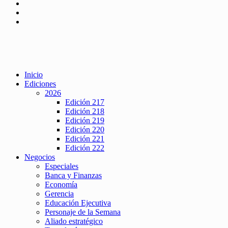
Inicio
Ediciones
2026
Edición 217
Edición 218
Edición 219
Edición 220
Edición 221
Edición 222
Negocios
Especiales
Banca y Finanzas
Economía
Gerencia
Educación Ejecutiva
Personaje de la Semana
Aliado estratégico