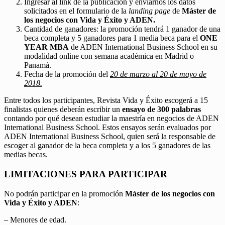
Ingresar al link de la publicación y enviarnos los datos
solicitados en el formulario de la
landing page
de
Máster de
los negocios con Vida y Éxito y ADEN.
Cantidad de ganadores: la promoción tendrá 1 ganador de una
beca completa y 5 ganadores para 1 media beca para el
ONE
YEAR MBA
de ADEN International Business School en su
modalidad online con semana académica en Madrid o
Panamá.
Fecha de la promoción del
20 de marzo al 20 de mayo de
2018.
Entre todos los participantes, Revista Vida y Éxito escogerá a 15
finalistas quienes deberán escribir un
ensayo de 300 palabras
contando por qué desean estudiar la maestría en negocios de ADEN
International Business School. Estos ensayos serán evaluados por
ADEN International Business School, quien será la responsable de
escoger al ganador de la beca completa y a los 5 ganadores de las
medias becas.
LIMITACIONES PARA PARTICIPAR
No podrán participar en la promoción
Máster de los negocios con
Vida y Éxito y ADEN
:
– Menores de edad.