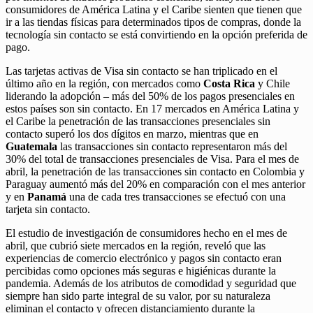
consumidores de América Latina y el Caribe sienten que tienen que
ir a las tiendas físicas para determinados tipos de compras, donde la
tecnología sin contacto se está convirtiendo en la opción preferida de
pago.
Las tarjetas activas de Visa sin contacto se han triplicado en el
último año en la región, con mercados como
Costa Rica
y Chile
liderando la adopción – más del 50% de los pagos presenciales en
estos países son sin contacto. En 17 mercados en América Latina y
el Caribe la penetración de las transacciones presenciales sin
contacto superó los dos dígitos en marzo, mientras que en
Guatemala
las transacciones sin contacto representaron más del
30% del total de transacciones presenciales de Visa. Para el mes de
abril, la penetración de las transacciones sin contacto en Colombia y
Paraguay aumentó más del 20% en comparación con el mes anterior
y en
Panamá
una de cada tres transacciones se efectuó con una
tarjeta sin contacto.
El estudio de investigación de consumidores hecho en el mes de
abril, que cubrió siete mercados en la región, reveló que las
experiencias de comercio electrónico y pagos sin contacto eran
percibidas como opciones más seguras e higiénicas durante la
pandemia. Además de los atributos de comodidad y seguridad que
siempre han sido parte integral de su valor, por su naturaleza
eliminan el contacto y ofrecen distanciamiento durante la