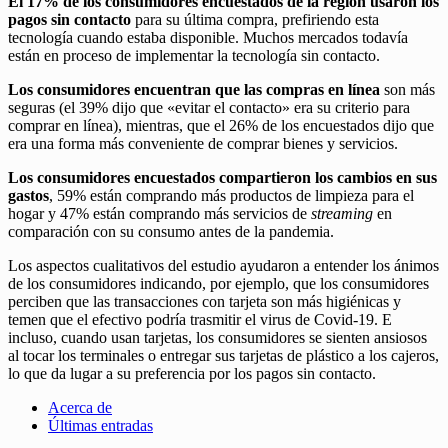
El 17% de los consumidores encuestados de la región usaron los
pagos sin contacto
para su última compra, prefiriendo esta
tecnología cuando estaba disponible. Muchos mercados todavía
están en proceso de implementar la tecnología sin contacto.
Los consumidores encuentran que las compras en línea
son más
seguras (el 39% dijo que «evitar el contacto» era su criterio para
comprar en línea), mientras, que el 26% de los encuestados dijo que
era una forma más conveniente de comprar bienes y servicios.
Los consumidores encuestados compartieron los cambios en sus
gastos
, 59% están comprando más productos de limpieza para el
hogar y 47% están comprando más servicios de
streaming
en
comparación con su consumo antes de la pandemia.
Los aspectos cualitativos del estudio ayudaron a entender los ánimos
de los consumidores indicando, por ejemplo, que los consumidores
perciben que las transacciones con tarjeta son más higiénicas y
temen que el efectivo podría trasmitir el virus de Covid-19. E
incluso, cuando usan tarjetas, los consumidores se sienten ansiosos
al tocar los terminales o entregar sus tarjetas de plástico a los cajeros,
lo que da lugar a su preferencia por los pagos sin contacto.
Acerca de
Últimas entradas