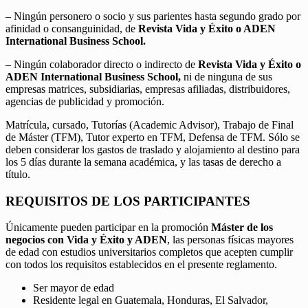
– Ningún personero o socio y sus parientes hasta segundo grado por
afinidad o consanguinidad, de
Revista Vida y Éxito o ADEN
International Business School.
– Ningún colaborador directo o indirecto de
Revista Vida y Éxito o
ADEN International Business School,
ni de ninguna de sus
empresas matrices, subsidiarias, empresas afiliadas, distribuidores,
agencias de publicidad y promoción.
Matrícula, cursado, Tutorías (Academic Advisor), Trabajo de Final
de Máster (TFM), Tutor experto en TFM, Defensa de TFM. Sólo se
deben considerar los gastos de traslado y alojamiento al destino para
los 5 días durante la semana académica, y las tasas de derecho a
título.
REQUISITOS DE LOS PARTICIPANTES
Únicamente pueden participar en la promoción
Máster de los
negocios con Vida y Éxito y ADEN
, las personas físicas mayores
de edad con estudios universitarios completos que acepten cumplir
con todos los requisitos establecidos en el presente reglamento.
Ser mayor de edad
Residente legal en Guatemala, Honduras, El Salvador,