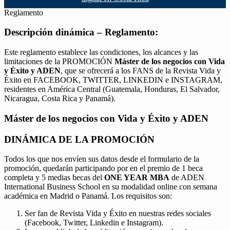
Reglamento
Descripción dinámica – Reglamento:
Este reglamento establece las condiciones, los alcances y las
limitaciones de la PROMOCIÓN
Máster de los negocios con Vida
y Éxito y ADEN
, que se ofrecerá a los FANS de la Revista Vida y
Éxito en FACEBOOK, TWITTER, LINKEDIN e INSTAGRAM,
residentes en América Central (Guatemala, Honduras, El Salvador,
Nicaragua, Costa Rica y Panamá).
Máster de los negocios con Vida y Éxito y ADEN
DINÁMICA DE LA PROMOCIÓN
Todos los que nos envíen sus datos desde el formulario de la
promoción, quedarán participando por en el premio de 1 beca
completa y 5 medias becas del
ONE YEAR MBA
de ADEN
International Business School en su modalidad online con semana
académica en Madrid o Panamá. Los requisitos son:
Ser fan de Revista Vida y Éxito en nuestras redes sociales
(Facebook, Twitter, Linkedin e Instagram).