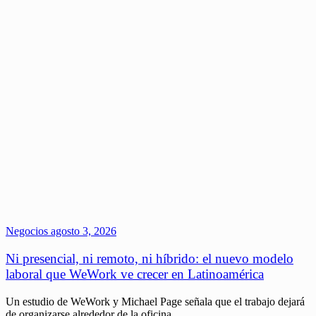
Negocios
agosto 3, 2026
Ni presencial, ni remoto, ni híbrido: el nuevo modelo
laboral que WeWork ve crecer en Latinoamérica
Un estudio de WeWork y Michael Page señala que el trabajo dejará
de organizarse alrededor de la oficina,…