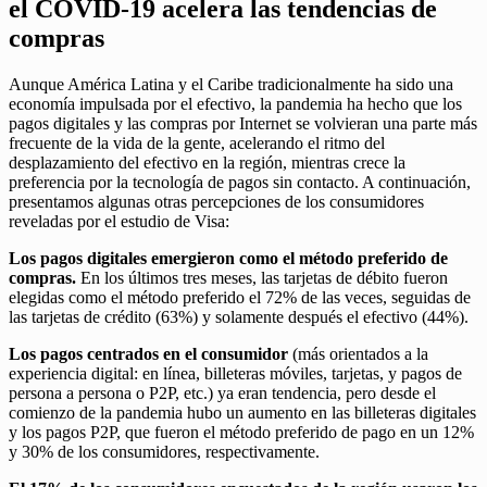
el COVID-19 acelera las tendencias de
compras
Aunque América Latina y el Caribe tradicionalmente ha sido una
economía impulsada por el efectivo, la pandemia ha hecho que los
pagos digitales y las compras por Internet se volvieran una parte más
frecuente de la vida de la gente, acelerando el ritmo del
desplazamiento del efectivo en la región, mientras crece la
preferencia por la tecnología de pagos sin contacto. A continuación,
presentamos algunas otras percepciones de los consumidores
reveladas por el estudio de Visa:
Los pagos digitales emergieron como el método preferido de
compras.
En los últimos tres meses, las tarjetas de débito fueron
elegidas como el método preferido el 72% de las veces, seguidas de
las tarjetas de crédito (63%) y solamente después el efectivo (44%).
Los pagos centrados en el consumidor
(más orientados a la
experiencia digital: en línea, billeteras móviles, tarjetas, y pagos de
persona a persona o P2P, etc.) ya eran tendencia, pero desde el
comienzo de la pandemia hubo un aumento en las billeteras digitales
y los pagos P2P, que fueron el método preferido de pago en un 12%
y 30% de los consumidores, respectivamente.