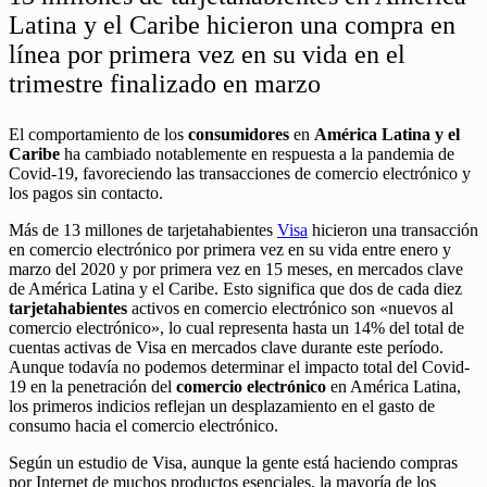
Latina y el Caribe hicieron una compra en
línea por primera vez en su vida en el
trimestre finalizado en marzo
El comportamiento de los
consumidores
en
América Latina y el
Caribe
ha cambiado notablemente en respuesta a la pandemia de
Covid-19, favoreciendo las transacciones de comercio electrónico y
los pagos sin contacto.
Más de 13 millones de tarjetahabientes
Visa
hicieron una transacción
en comercio electrónico por primera vez en su vida entre enero y
marzo del 2020 y por primera vez en 15 meses, en mercados clave
de América Latina y el Caribe. Esto significa que dos de cada diez
tarjetahabientes
activos en comercio electrónico son «nuevos al
comercio electrónico», lo cual representa hasta un 14% del total de
cuentas activas de Visa en mercados clave durante este período.
Aunque todavía no podemos determinar el impacto total del Covid-
19 en la penetración del
comercio electrónico
en América Latina,
los primeros indicios reflejan un desplazamiento en el gasto de
consumo hacia el comercio electrónico.
Según un estudio de Visa, aunque la gente está haciendo compras
por Internet de muchos productos esenciales, la mayoría de los