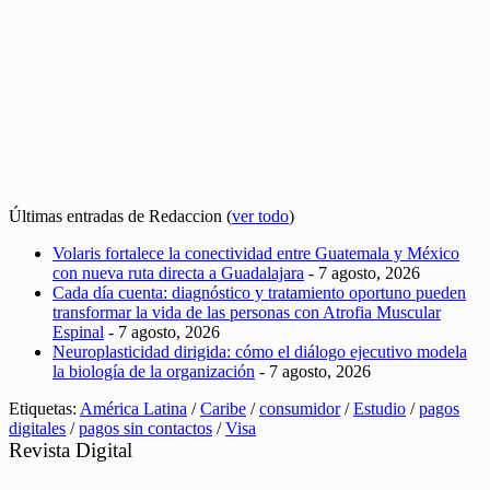
Últimas entradas de Redaccion
(
ver todo
)
Volaris fortalece la conectividad entre Guatemala y México
con nueva ruta directa a Guadalajara
- 7 agosto, 2026
Cada día cuenta: diagnóstico y tratamiento oportuno pueden
transformar la vida de las personas con Atrofia Muscular
Espinal
- 7 agosto, 2026
Neuroplasticidad dirigida: cómo el diálogo ejecutivo modela
la biología de la organización
- 7 agosto, 2026
Etiquetas:
América Latina
/
Caribe
/
consumidor
/
Estudio
/
pagos
digitales
/
pagos sin contactos
/
Visa
Revista Digital