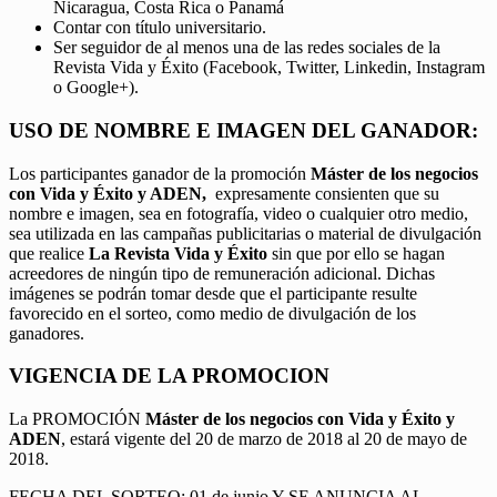
Nicaragua, Costa Rica o Panamá
Contar con título universitario.
Ser seguidor de al menos una de las redes sociales de la
Revista Vida y Éxito (Facebook, Twitter, Linkedin, Instagram
o Google+).
USO DE NOMBRE E IMAGEN DEL GANADOR:
Los participantes ganador de la promoción
Máster de los negocios
con Vida y Éxito y ADEN,
expresamente consienten que su
nombre e imagen, sea en fotografía, video o cualquier otro medio,
sea utilizada en las campañas publicitarias o material de divulgación
que realice
La Revista Vida y Éxito
sin que por ello se hagan
acreedores de ningún tipo de remuneración adicional. Dichas
imágenes se podrán tomar desde que el participante resulte
favorecido en el sorteo, como medio de divulgación de los
ganadores.
VIGENCIA DE LA PROMOCION
La PROMOCIÓN
Máster de los negocios con Vida y Éxito y
ADEN
, estará vigente del 20 de marzo de 2018 al 20 de mayo de
2018.
FECHA DEL SORTEO: 01 de junio Y SE ANUNCIA AL