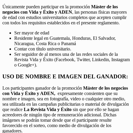
Únicamente pueden participar en la promoción
Máster de los
negocios con Vida y Éxito y ADEN
, las personas físicas mayores
de edad con estudios universitarios completos que acepten cumplir
con todos los requisitos establecidos en el presente reglamento.
Ser mayor de edad
Residente legal en Guatemala, Honduras, El Salvador,
Nicaragua, Costa Rica o Panamá
Contar con título universitario.
Ser seguidor de al menos una de las redes sociales de la
Revista Vida y Éxito (Facebook, Twitter, Linkedin, Instagram
o Google+).
USO DE NOMBRE E IMAGEN DEL GANADOR:
Los participantes ganador de la promoción
Máster de los negocios
con Vida y Éxito y ADEN,
expresamente consienten que su
nombre e imagen, sea en fotografía, video o cualquier otro medio,
sea utilizada en las campañas publicitarias o material de divulgación
que realice
La Revista Vida y Éxito
sin que por ello se hagan
acreedores de ningún tipo de remuneración adicional. Dichas
imágenes se podrán tomar desde que el participante resulte
favorecido en el sorteo, como medio de divulgación de los
ganadores.