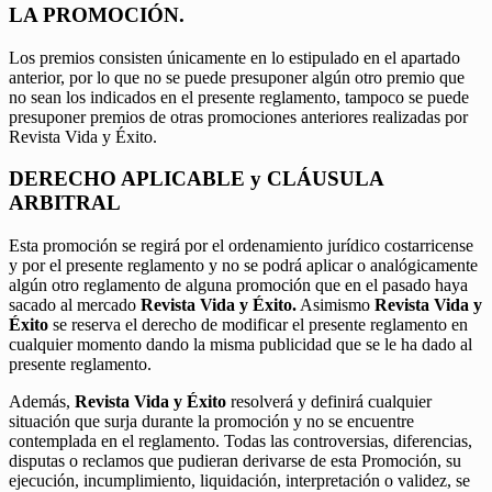
LA PROMOCIÓN.
Los premios consisten únicamente en lo estipulado en el apartado
anterior, por lo que no se puede presuponer algún otro premio que
no sean los indicados en el presente reglamento, tampoco se puede
presuponer premios de otras promociones anteriores realizadas por
Revista Vida y Éxito.
DERECHO APLICABLE y CLÁUSULA
ARBITRAL
Esta promoción se regirá por el ordenamiento jurídico costarricense
y por el presente reglamento y no se podrá aplicar o analógicamente
algún otro reglamento de alguna promoción que en el pasado haya
sacado al mercado
Revista Vida y Éxito.
Asimismo
Revista Vida y
Éxito
se reserva el derecho de modificar el presente reglamento en
cualquier momento dando la misma publicidad que se le ha dado al
presente reglamento.
Además,
Revista Vida y Éxito
resolverá y definirá cualquier
situación que surja durante la promoción y no se encuentre
contemplada en el reglamento. Todas las controversias, diferencias,
disputas o reclamos que pudieran derivarse de esta Promoción, su
ejecución, incumplimiento, liquidación, interpretación o validez, se