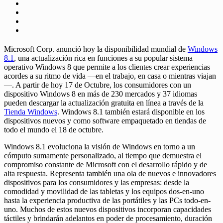
Microsoft Corp. anunció hoy la disponibilidad mundial de
Windows
8.1
, una actualización rica en funciones a su popular sistema
operativo Windows 8 que permite a los clientes crear experiencias
acordes a su ritmo de vida —en el trabajo, en casa o mientras viajan
—. A partir de hoy 17 de Octubre, los consumidores con un
dispositivo Windows 8 en más de 230 mercados y 37 idiomas
pueden descargar la actualización gratuita en línea a través de la
Tienda Windows
. Windows 8.1 también estará disponible en los
dispositivos nuevos y como software empaquetado en tiendas de
todo el mundo el 18 de octubre.
Windows 8.1 evoluciona la visión de Windows en torno a un
cómputo sumamente personalizado, al tiempo que demuestra el
compromiso constante de Microsoft con el desarrollo rápido y de
alta respuesta. Representa también una ola de nuevos e innovadores
dispositivos para los consumidores y las empresas: desde la
comodidad y movilidad de las tabletas y los equipos dos-en-uno
hasta la experiencia productiva de las portátiles y las PCs todo-en-
uno. Muchos de estos nuevos dispositivos incorporan capacidades
táctiles y brindarán adelantos en poder de procesamiento, duración