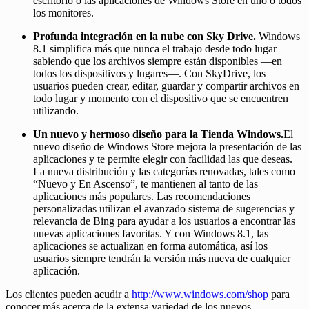
escritorio o las aplicaciones de Windows Store en uno o todos
los monitores.
Profunda integración en la nube con Sky Drive.
Windows
8.1 simplifica más que nunca el trabajo desde todo lugar
sabiendo que los archivos siempre están disponibles —en
todos los dispositivos y lugares—. Con SkyDrive, los
usuarios pueden crear, editar, guardar y compartir archivos en
todo lugar y momento con el dispositivo que se encuentren
utilizando.
Un nuevo y hermoso diseño para la Tienda Windows.
El
nuevo diseño de Windows Store mejora la presentación de las
aplicaciones y te permite elegir con facilidad las que deseas.
La nueva distribución y las categorías renovadas, tales como
“Nuevo y En Ascenso”, te mantienen al tanto de las
aplicaciones más populares. Las recomendaciones
personalizadas utilizan el avanzado sistema de sugerencias y
relevancia de Bing para ayudar a los usuarios a encontrar las
nuevas aplicaciones favoritas. Y con Windows 8.1, las
aplicaciones se actualizan en forma automática, así los
usuarios siempre tendrán la versión más nueva de cualquier
aplicación.
Los clientes pueden acudir a
http://www.windows.com/shop
para
conocer más acerca de la extensa variedad de los nuevos