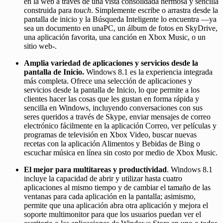
en la web a través de una vista consolidada hermosa y sencilla
construida para
touch
. Simplemente escribe o arrastra desde la
pantalla de inicio y la Búsqueda Inteligente lo encuentra —ya
sea un documento en unaPC, un álbum de fotos en SkyDrive,
una aplicación favorita, una canción en Xbox Music, o un
sitio web-.
Amplia variedad de aplicaciones y servicios desde la
pantalla de Inicio.
Windows 8.1 es la experiencia integrada
más completa. Ofrece una selección de aplicaciones y
servicios desde la pantalla de Inicio, lo que permite a los
clientes hacer las cosas que les gustan en forma rápida y
sencilla en Windows, incluyendo conversaciones con sus
seres queridos a través de Skype, enviar mensajes de correo
electrónico fácilmente en la aplicación Correo, ver películas y
programas de televisión en Xbox Video, buscar nuevas
recetas con la aplicación Alimentos y Bebidas de Bing o
escuchar música en línea sin costo por medio de Xbox Music.
El mejor para multitareas y productividad
. Windows 8.1
incluye la capacidad de abrir y utilizar hasta cuatro
aplicaciones al mismo tiempo y de cambiar el tamaño de las
ventanas para cada aplicación en la pantalla; asimismo,
permite que una aplicación abra otra aplicación y mejora el
soporte multimonitor para que los usuarios puedan ver el