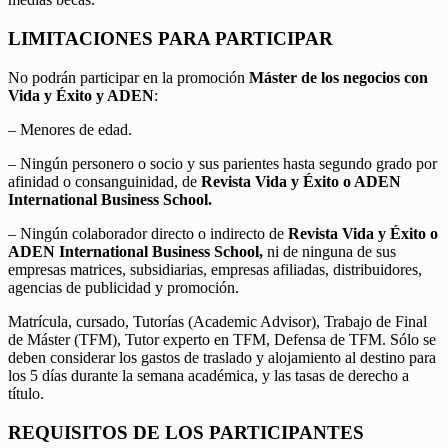
LIMITACIONES PARA PARTICIPAR
No podrán participar en la promoción
Máster de los negocios con
Vida y Éxito y ADEN
:
– Menores de edad.
– Ningún personero o socio y sus parientes hasta segundo grado por
afinidad o consanguinidad, de
Revista Vida y Éxito o ADEN
International Business School.
– Ningún colaborador directo o indirecto de
Revista Vida y Éxito o
ADEN International Business School,
ni de ninguna de sus
empresas matrices, subsidiarias, empresas afiliadas, distribuidores,
agencias de publicidad y promoción.
Matrícula, cursado, Tutorías (Academic Advisor), Trabajo de Final
de Máster (TFM), Tutor experto en TFM, Defensa de TFM. Sólo se
deben considerar los gastos de traslado y alojamiento al destino para
los 5 días durante la semana académica, y las tasas de derecho a
título.
REQUISITOS DE LOS PARTICIPANTES