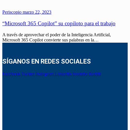
Periscopio
marzo 22, 2023
“Microsoft 365 Copilot” su copiloto para el trabajo
A través de aprovechar el poder de la Inteligencia Artificial,
Microsoft 365 Copilot convierte sus palabras en la…
SÍGANOS EN REDES SOCIALES
Facebook
Twitter
Instagram
Linkedin
Youtube
Reddit