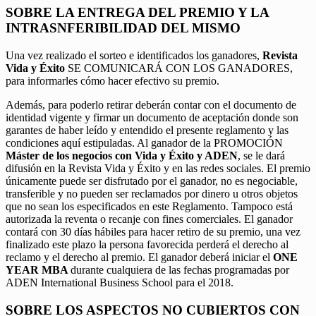
SOBRE LA ENTREGA DEL PREMIO Y LA
INTRASNFERIBILIDAD DEL MISMO
Una vez realizado el sorteo e identificados los ganadores,
Revista
Vida y Éxito
SE COMUNICARÁ CON LOS GANADORES,
para informarles cómo hacer efectivo su premio.
Además, para poderlo retirar deberán contar con el documento de
identidad vigente y firmar un documento de aceptación donde son
garantes de haber leído y entendido el presente reglamento y las
condiciones aquí estipuladas. Al ganador de la PROMOCIÓN
Máster de los negocios con Vida y Éxito y ADEN
, se le dará
difusión en la Revista Vida y Éxito y en las redes sociales. El premio
únicamente puede ser disfrutado por el ganador, no es negociable,
transferible y no pueden ser reclamados por dinero u otros objetos
que no sean los especificados en este Reglamento. Tampoco está
autorizada la reventa o recanje con fines comerciales. El ganador
contará con 30 días hábiles para hacer retiro de su premio, una vez
finalizado este plazo la persona favorecida perderá el derecho al
reclamo y el derecho al premio. El ganador deberá iniciar el
ONE
YEAR MBA
durante cualquiera de las fechas programadas por
ADEN International Business School para el 2018.
SOBRE LOS ASPECTOS NO CUBIERTOS CON