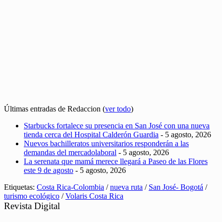
Últimas entradas de Redaccion
(
ver todo
)
Starbucks fortalece su presencia en San José con una nueva
tienda cerca del Hospital Calderón Guardia
- 5 agosto, 2026
Nuevos bachilleratos universitarios responderán a las
demandas del mercadolaboral
- 5 agosto, 2026
La serenata que mamá merece llegará a Paseo de las Flores
este 9 de agosto
- 5 agosto, 2026
Etiquetas:
Costa Rica-Colombia
/
nueva ruta
/
San José- Bogotá
/
turismo ecológico
/
Volaris Costa Rica
Revista Digital