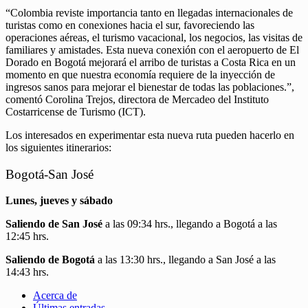
“Colombia reviste importancia tanto en llegadas internacionales de
turistas como en conexiones hacia el sur, favoreciendo las
operaciones aéreas, el turismo vacacional, los negocios, las visitas de
familiares y amistades. Esta nueva conexión con el aeropuerto de El
Dorado en Bogotá mejorará el arribo de turistas a Costa Rica en un
momento en que nuestra economía requiere de la inyección de
ingresos sanos para mejorar el bienestar de todas las poblaciones.”,
comentó Corolina Trejos, directora de Mercadeo del Instituto
Costarricense de Turismo (ICT).
Los interesados en experimentar esta nueva ruta pueden hacerlo en
los siguientes itinerarios:
Bogotá-San José
Lunes, jueves y sábado
Saliendo de San José
a las 09:34 hrs., llegando a Bogotá a las
12:45 hrs.
Saliendo de Bogotá
a las 13:30 hrs., llegando a San José a las
14:43 hrs.
Acerca de
Últimas entradas