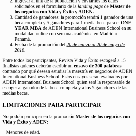
Ingresar al link de la publicación y enviarnos los datos
solicitados en el formulario de la
landing page
de
Máster de
los negocios con Vida y Éxito y ADEN.
Cantidad de ganadores: la promoción tendrá 1 ganador de una
beca completa y 5 ganadores para 1 media beca para el
ONE
YEAR MBA
de ADEN International Business School en su
modalidad online con semana académica en Madrid o
Panamá.
Fecha de la promoción del
20 de marzo al 20 de mayo de
2018.
Entre todos los participantes, Revista Vida y Éxito escogerá a 15
finalistas quienes deberán escribir un
ensayo de 300 palabras
contando por qué desean estudiar la maestría en negocios de ADEN
International Business School. Estos ensayos serán evaluados por
ADEN International Business School, quien será la responsable de
escoger al ganador de la beca completa y a los 5 ganadores de las
medias becas.
LIMITACIONES PARA PARTICIPAR
No podrán participar en la promoción
Máster de los negocios con
Vida y Éxito y ADEN
:
– Menores de edad.