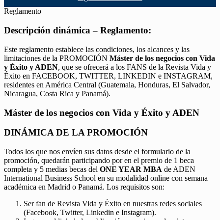
Reglamento
Descripción dinámica – Reglamento:
Este reglamento establece las condiciones, los alcances y las
limitaciones de la PROMOCIÓN
Máster de los negocios con Vida
y Éxito y ADEN
, que se ofrecerá a los FANS de la Revista Vida y
Éxito en FACEBOOK, TWITTER, LINKEDIN e INSTAGRAM,
residentes en América Central (Guatemala, Honduras, El Salvador,
Nicaragua, Costa Rica y Panamá).
Máster de los negocios con Vida y Éxito y ADEN
DINÁMICA DE LA PROMOCIÓN
Todos los que nos envíen sus datos desde el formulario de la
promoción, quedarán participando por en el premio de 1 beca
completa y 5 medias becas del
ONE YEAR MBA
de ADEN
International Business School en su modalidad online con semana
académica en Madrid o Panamá. Los requisitos son:
Ser fan de Revista Vida y Éxito en nuestras redes sociales
(Facebook, Twitter, Linkedin e Instagram).