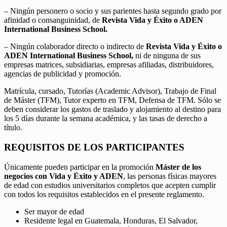
– Ningún personero o socio y sus parientes hasta segundo grado por
afinidad o consanguinidad, de
Revista Vida y Éxito o ADEN
International Business School.
– Ningún colaborador directo o indirecto de
Revista Vida y Éxito o
ADEN International Business School,
ni de ninguna de sus
empresas matrices, subsidiarias, empresas afiliadas, distribuidores,
agencias de publicidad y promoción.
Matrícula, cursado, Tutorías (Academic Advisor), Trabajo de Final
de Máster (TFM), Tutor experto en TFM, Defensa de TFM. Sólo se
deben considerar los gastos de traslado y alojamiento al destino para
los 5 días durante la semana académica, y las tasas de derecho a
título.
REQUISITOS DE LOS PARTICIPANTES
Únicamente pueden participar en la promoción
Máster de los
negocios con Vida y Éxito y ADEN
, las personas físicas mayores
de edad con estudios universitarios completos que acepten cumplir
con todos los requisitos establecidos en el presente reglamento.
Ser mayor de edad
Residente legal en Guatemala, Honduras, El Salvador,