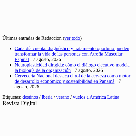
Últimas entradas de Redaccion
(
ver todo
)
Cada día cuenta: diagnóstico y tratamiento oportuno pueden
transformar la vida de las personas con Atrofia Muscular
Espinal
- 7 agosto, 2026
Neuroplasticidad dirigida: cómo el diálogo ejecutivo modela
la biología de la organización
- 7 agosto, 2026
Cervecería Nacional destaca el rol de la cerveza como motor
de desarrollo económico y sostenibilidad en Panamá
- 7
agosto, 2026
Etiquetas:
destinos
/
Iberia
/
verano
/
vuelos a América Latina
Revista Digital