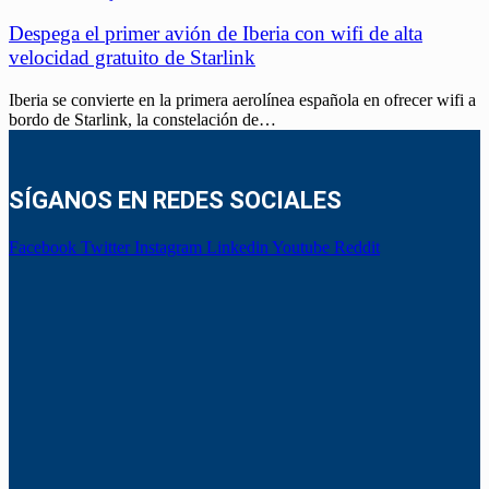
Despega el primer avión de Iberia con wifi de alta
velocidad gratuito de Starlink
Iberia se convierte en la primera aerolínea española en ofrecer wifi a
bordo de Starlink, la constelación de…
SÍGANOS EN REDES SOCIALES
Facebook
Twitter
Instagram
Linkedin
Youtube
Reddit