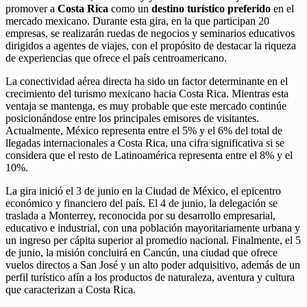
promover a
Costa Rica
como un
destino turístico preferido
en el
mercado mexicano. Durante esta gira, en la que participan 20
empresas, se realizarán ruedas de negocios y seminarios educativos
dirigidos a agentes de viajes, con el propósito de destacar la riqueza
de experiencias que ofrece el país centroamericano.
La conectividad aérea directa ha sido un factor determinante en el
crecimiento del turismo mexicano hacia Costa Rica. Mientras esta
ventaja se mantenga, es muy probable que este mercado continúe
posicionándose entre los principales emisores de visitantes.
Actualmente, México representa entre el 5% y el 6% del total de
llegadas internacionales a Costa Rica, una cifra significativa si se
considera que el resto de Latinoamérica representa entre el 8% y el
10%.
La gira inició el 3 de junio en la Ciudad de México, el epicentro
económico y financiero del país. El 4 de junio, la delegación se
traslada a Monterrey, reconocida por su desarrollo empresarial,
educativo e industrial, con una población mayoritariamente urbana y
un ingreso per cápita superior al promedio nacional. Finalmente, el 5
de junio, la misión concluirá en Cancún, una ciudad que ofrece
vuelos directos a San José y un alto poder adquisitivo, además de un
perfil turístico afín a los productos de naturaleza, aventura y cultura
que caracterizan a Costa Rica.