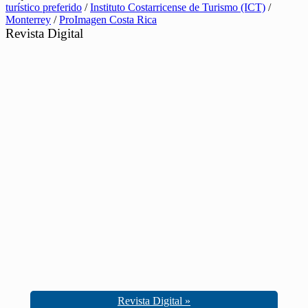
turístico preferido
/
Instituto Costarricense de Turismo (ICT)
/
Monterrey
/
ProImagen Costa Rica
Revista Digital
Revista Digital »