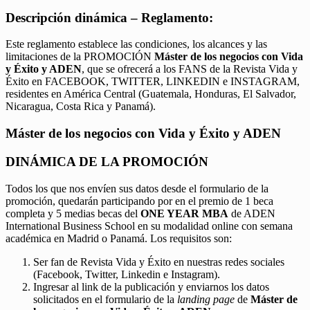
Descripción dinámica – Reglamento:
Este reglamento establece las condiciones, los alcances y las
limitaciones de la PROMOCIÓN
Máster de los negocios con Vida
y Éxito y ADEN
, que se ofrecerá a los FANS de la Revista Vida y
Éxito en FACEBOOK, TWITTER, LINKEDIN e INSTAGRAM,
residentes en América Central (Guatemala, Honduras, El Salvador,
Nicaragua, Costa Rica y Panamá).
Máster de los negocios con Vida y Éxito y ADEN
DINÁMICA DE LA PROMOCIÓN
Todos los que nos envíen sus datos desde el formulario de la
promoción, quedarán participando por en el premio de 1 beca
completa y 5 medias becas del
ONE YEAR MBA
de ADEN
International Business School en su modalidad online con semana
académica en Madrid o Panamá. Los requisitos son:
Ser fan de Revista Vida y Éxito en nuestras redes sociales
(Facebook, Twitter, Linkedin e Instagram).
Ingresar al link de la publicación y enviarnos los datos
solicitados en el formulario de la
landing page
de
Máster de