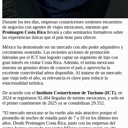
Durante los tres días, empresas costarricenses sostienen encuentros
de negocios con agentes de viajes mexicanos, mientras que
Proimagen Costa Rica
llevará a cabo seminarios formativos sobre
las experiencias únicas que el país tiene para ofrecer.
México ha demostrado ser un mercado con alto poder adquisitivo y
crecimiento sostenido. Las recientes acciones de promoción
lideradas por el ICT han logrado captar un segmento de lujo con
gran interés en visitar Costa Rica. Además, el turista mexicano
muestra un genuino deseo de conocer el país y aprovecha la
excelente conectividad aérea disponible. Al tratarse de un mercado
que viaja todo el año, su relevancia es clave para reducir la
estacionalidad turística.
De acuerdo con el
Instituto Costarricense de Turismo (ICT)
, en
2024 se registraron 92.404 llegadas de turistas mexicanos, y solo en
el primer cuatrimestre de 2025 ya se contabilizan 29.552.
“El mercado mexicano se ha vuelto aún más atractivo porque el
promedio de noches de estadía pasó de 7 a 10 en los últimos tres
años. Desde Proimagen Costa Rica, junto con las empresas del