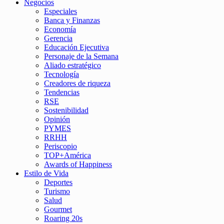
Negocios
Especiales
Banca y Finanzas
Economía
Gerencia
Educación Ejecutiva
Personaje de la Semana
Aliado estratégico
Tecnología
Creadores de riqueza
Tendencias
RSE
Sostenibilidad
Opinión
PYMES
RRHH
Periscopio
TOP+América
Awards of Happiness
Estilo de Vida
Deportes
Turismo
Salud
Gourmet
Roaring 20s