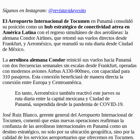
Síganos en Instagram:
@revistavidayexito
El Aeropuerto Internacional de Tocumen
en Panamá consolidó
su posición como un
hub estratégico de conectividad aérea en
América Latina
con el regreso simultáneo de dos aerolíneas: la
alemana Condor Airlines, que retomó sus vuelos directos desde
Frankfurt, y Aeroméxico, que reanudó su ruta diaria desde Ciudad
de México.
La
aerolínea alemana Condor
reinició sus vuelos hacia Panamá
con dos frecuencias semanales sin escalas desde Frankfurt, operadas
con modernos aviones Airbus A330-900neo, con capacidad para
310 pasajeros. Esta conexión beneficiará de manera directa la
conexión entre Europa y Centroamérica.
En tanto, Aeroméxico también reactivó este jueves su
ruta diaria entre la capital mexicana y Ciudad de
Panamá, suspendida desde la pandemia de COVID-19.
José Ruiz Blanco, gerente general del Aeropuerto Internacional de
Tocumen, comentó que estas nuevas operaciones reafirman la
confianza de las aerolíneas internacionales en Panamá como un
destino estratégico, no solo por su ubicación geográfica, sino por la
calidad de los servicios aeroportuarios que ofrecemos en Tocumen.