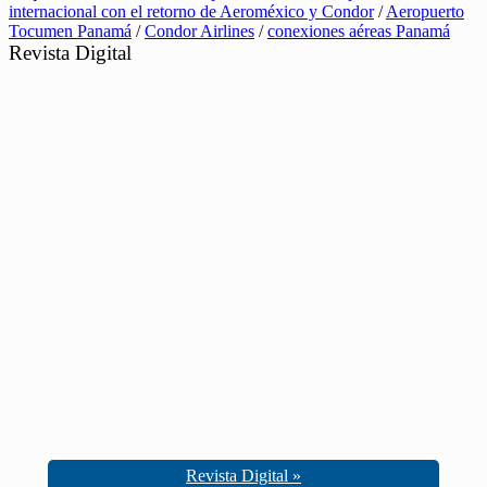
internacional con el retorno de Aeroméxico y Condor
/
Aeropuerto
Tocumen Panamá
/
Condor Airlines
/
conexiones aéreas Panamá
Revista Digital
Revista Digital »