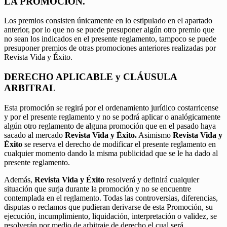
LA PROMOCIÓN.
Los premios consisten únicamente en lo estipulado en el apartado
anterior, por lo que no se puede presuponer algún otro premio que
no sean los indicados en el presente reglamento, tampoco se puede
presuponer premios de otras promociones anteriores realizadas por
Revista Vida y Éxito.
DERECHO APLICABLE y CLÁUSULA
ARBITRAL
Esta promoción se regirá por el ordenamiento jurídico costarricense
y por el presente reglamento y no se podrá aplicar o analógicamente
algún otro reglamento de alguna promoción que en el pasado haya
sacado al mercado
Revista Vida y Éxito.
Asimismo
Revista Vida y
Éxito
se reserva el derecho de modificar el presente reglamento en
cualquier momento dando la misma publicidad que se le ha dado al
presente reglamento.
Además,
Revista Vida y Éxito
resolverá y definirá cualquier
situación que surja durante la promoción y no se encuentre
contemplada en el reglamento. Todas las controversias, diferencias,
disputas o reclamos que pudieran derivarse de esta Promoción, su
ejecución, incumplimiento, liquidación, interpretación o validez, se
resolverán por medio de arbitraje de derecho el cual será