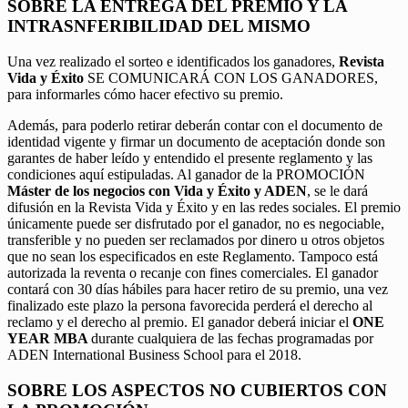
SOBRE LA ENTREGA DEL PREMIO Y LA
INTRASNFERIBILIDAD DEL MISMO
Una vez realizado el sorteo e identificados los ganadores,
Revista
Vida y Éxito
SE COMUNICARÁ CON LOS GANADORES,
para informarles cómo hacer efectivo su premio.
Además, para poderlo retirar deberán contar con el documento de
identidad vigente y firmar un documento de aceptación donde son
garantes de haber leído y entendido el presente reglamento y las
condiciones aquí estipuladas. Al ganador de la PROMOCIÓN
Máster de los negocios con Vida y Éxito y ADEN
, se le dará
difusión en la Revista Vida y Éxito y en las redes sociales. El premio
únicamente puede ser disfrutado por el ganador, no es negociable,
transferible y no pueden ser reclamados por dinero u otros objetos
que no sean los especificados en este Reglamento. Tampoco está
autorizada la reventa o recanje con fines comerciales. El ganador
contará con 30 días hábiles para hacer retiro de su premio, una vez
finalizado este plazo la persona favorecida perderá el derecho al
reclamo y el derecho al premio. El ganador deberá iniciar el
ONE
YEAR MBA
durante cualquiera de las fechas programadas por
ADEN International Business School para el 2018.
SOBRE LOS ASPECTOS NO CUBIERTOS CON