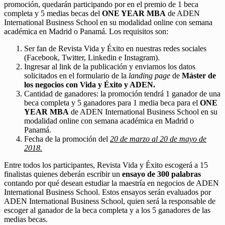
promoción, quedarán participando por en el premio de 1 beca
completa y 5 medias becas del
ONE YEAR MBA
de ADEN
International Business School en su modalidad online con semana
académica en Madrid o Panamá. Los requisitos son:
Ser fan de Revista Vida y Éxito en nuestras redes sociales
(Facebook, Twitter, Linkedin e Instagram).
Ingresar al link de la publicación y enviarnos los datos
solicitados en el formulario de la
landing page
de
Máster de
los negocios con Vida y Éxito y ADEN.
Cantidad de ganadores: la promoción tendrá 1 ganador de una
beca completa y 5 ganadores para 1 media beca para el
ONE
YEAR MBA
de ADEN International Business School en su
modalidad online con semana académica en Madrid o
Panamá.
Fecha de la promoción del
20 de marzo al 20 de mayo de
2018.
Entre todos los participantes, Revista Vida y Éxito escogerá a 15
finalistas quienes deberán escribir un
ensayo de 300 palabras
contando por qué desean estudiar la maestría en negocios de ADEN
International Business School. Estos ensayos serán evaluados por
ADEN International Business School, quien será la responsable de
escoger al ganador de la beca completa y a los 5 ganadores de las
medias becas.