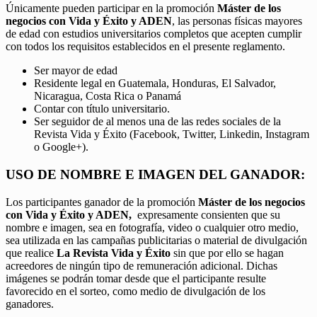
Únicamente pueden participar en la promoción
Máster de los
negocios con Vida y Éxito y ADEN
, las personas físicas mayores
de edad con estudios universitarios completos que acepten cumplir
con todos los requisitos establecidos en el presente reglamento.
Ser mayor de edad
Residente legal en Guatemala, Honduras, El Salvador,
Nicaragua, Costa Rica o Panamá
Contar con título universitario.
Ser seguidor de al menos una de las redes sociales de la
Revista Vida y Éxito (Facebook, Twitter, Linkedin, Instagram
o Google+).
USO DE NOMBRE E IMAGEN DEL GANADOR:
Los participantes ganador de la promoción
Máster de los negocios
con Vida y Éxito y ADEN,
expresamente consienten que su
nombre e imagen, sea en fotografía, video o cualquier otro medio,
sea utilizada en las campañas publicitarias o material de divulgación
que realice
La Revista Vida y Éxito
sin que por ello se hagan
acreedores de ningún tipo de remuneración adicional. Dichas
imágenes se podrán tomar desde que el participante resulte
favorecido en el sorteo, como medio de divulgación de los
ganadores.