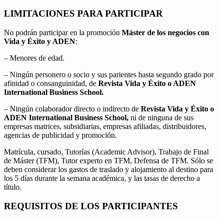
LIMITACIONES PARA PARTICIPAR
No podrán participar en la promoción
Máster de los negocios con
Vida y Éxito y ADEN
:
– Menores de edad.
– Ningún personero o socio y sus parientes hasta segundo grado por
afinidad o consanguinidad, de
Revista Vida y Éxito o ADEN
International Business School.
– Ningún colaborador directo o indirecto de
Revista Vida y Éxito o
ADEN International Business School,
ni de ninguna de sus
empresas matrices, subsidiarias, empresas afiliadas, distribuidores,
agencias de publicidad y promoción.
Matrícula, cursado, Tutorías (Academic Advisor), Trabajo de Final
de Máster (TFM), Tutor experto en TFM, Defensa de TFM. Sólo se
deben considerar los gastos de traslado y alojamiento al destino para
los 5 días durante la semana académica, y las tasas de derecho a
título.
REQUISITOS DE LOS PARTICIPANTES