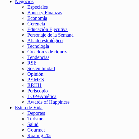
Negocios
Especiales
Banca y Finanzas
Economía
Gerencia
Educación Ejecutiva
Personaje de la Semana
Aliado estratégico
Tecnología
Creadores de riqueza
Tendencias
RSE
Sostenibilidad
Opinión
PYMES
RRHH
Periscopio
TOP+América
Awards of Happiness
Estilo de Vida
Deportes
Turismo
Salud
Gourmet
Roaring 20s