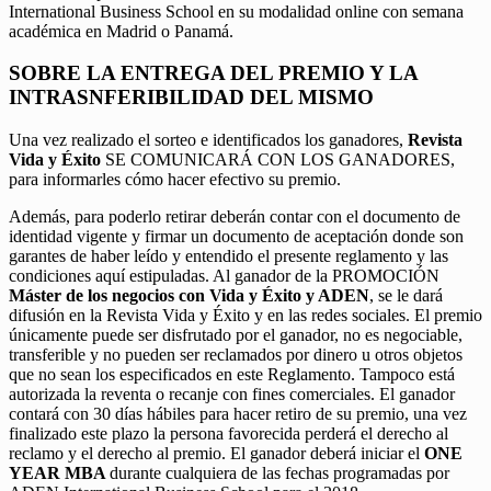
International Business School en su modalidad online con semana
académica en Madrid o Panamá.
SOBRE LA ENTREGA DEL PREMIO Y LA
INTRASNFERIBILIDAD DEL MISMO
Una vez realizado el sorteo e identificados los ganadores,
Revista
Vida y Éxito
SE COMUNICARÁ CON LOS GANADORES,
para informarles cómo hacer efectivo su premio.
Además, para poderlo retirar deberán contar con el documento de
identidad vigente y firmar un documento de aceptación donde son
garantes de haber leído y entendido el presente reglamento y las
condiciones aquí estipuladas. Al ganador de la PROMOCIÓN
Máster de los negocios con Vida y Éxito y ADEN
, se le dará
difusión en la Revista Vida y Éxito y en las redes sociales. El premio
únicamente puede ser disfrutado por el ganador, no es negociable,
transferible y no pueden ser reclamados por dinero u otros objetos
que no sean los especificados en este Reglamento. Tampoco está
autorizada la reventa o recanje con fines comerciales. El ganador
contará con 30 días hábiles para hacer retiro de su premio, una vez
finalizado este plazo la persona favorecida perderá el derecho al
reclamo y el derecho al premio. El ganador deberá iniciar el
ONE
YEAR MBA
durante cualquiera de las fechas programadas por