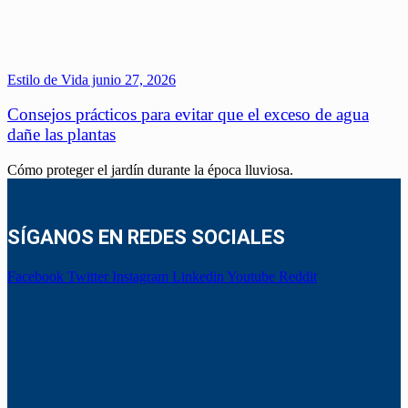
Estilo de Vida
junio 27, 2026
Consejos prácticos para evitar que el exceso de agua
dañe las plantas
Cómo proteger el jardín durante la época lluviosa.
SÍGANOS EN REDES SOCIALES
Facebook
Twitter
Instagram
Linkedin
Youtube
Reddit