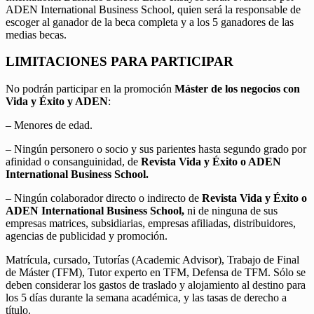
ADEN International Business School, quien será la responsable de
escoger al ganador de la beca completa y a los 5 ganadores de las
medias becas.
LIMITACIONES PARA PARTICIPAR
No podrán participar en la promoción
Máster de los negocios con
Vida y Éxito y ADEN
:
– Menores de edad.
– Ningún personero o socio y sus parientes hasta segundo grado por
afinidad o consanguinidad, de
Revista Vida y Éxito o ADEN
International Business School.
– Ningún colaborador directo o indirecto de
Revista Vida y Éxito o
ADEN International Business School,
ni de ninguna de sus
empresas matrices, subsidiarias, empresas afiliadas, distribuidores,
agencias de publicidad y promoción.
Matrícula, cursado, Tutorías (Academic Advisor), Trabajo de Final
de Máster (TFM), Tutor experto en TFM, Defensa de TFM. Sólo se
deben considerar los gastos de traslado y alojamiento al destino para
los 5 días durante la semana académica, y las tasas de derecho a
título.