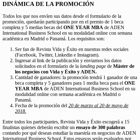
DINÁMICA DE LA PROMOCIÓN
Todos los que nos envíen sus datos desde el formulario de la
promoción, quedarán participando por en el premio de 1 beca
completa y 5 medias becas del
ONE YEAR MBA
de ADEN
International Business School en su modalidad online con semana
académica en Madrid o Panamá. Los requisitos son:
Ser fan de Revista Vida y Éxito en nuestras redes sociales
(Facebook, Twitter, Linkedin e Instagram).
Ingresar al link de la publicación y enviarnos los datos
solicitados en el formulario de la
landing page
de
Máster de
los negocios con Vida y Éxito y ADEN.
Cantidad de ganadores: la promoción tendrá 1 ganador de una
beca completa y 5 ganadores para 1 media beca para el
ONE
YEAR MBA
de ADEN International Business School en su
modalidad online con semana académica en Madrid o
Panamá.
Fecha de la promoción del
20 de marzo al 20 de mayo de
2018.
Entre todos los participantes, Revista Vida y Éxito escogerá a 15
finalistas quienes deberán escribir un
ensayo de 300 palabras
contando por qué desean estudiar la maestría en negocios de ADEN
International Business School. Estos ensayos serán evaluados por