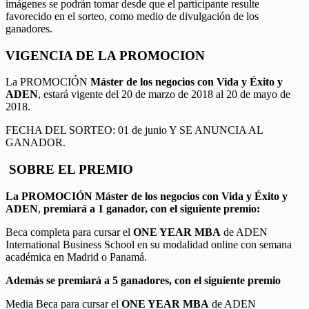
imágenes se podrán tomar desde que el participante resulte
favorecido en el sorteo, como medio de divulgación de los
ganadores.
VIGENCIA DE LA PROMOCION
La PROMOCIÓN
Máster de los negocios con Vida y Éxito y
ADEN
, estará vigente del 20 de marzo de 2018 al 20 de mayo de
2018.
FECHA DEL SORTEO: 01 de junio Y SE ANUNCIA AL
GANADOR.
SOBRE EL PREMIO
La PROMOCIÓN
Máster de los negocios con Vida y Éxito y
ADEN
,
premiará a 1 ganador, con el siguiente premio:
Beca completa para cursar el
ONE YEAR MBA
de ADEN
International Business School en su modalidad online con semana
académica en Madrid o Panamá.
Además se premiará a 5 ganadores, con el siguiente premio
Media Beca para cursar el
ONE YEAR MBA
de ADEN