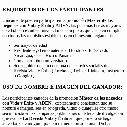
REQUISITOS DE LOS PARTICIPANTES
Únicamente pueden participar en la promoción
Máster de los
negocios con Vida y Éxito y ADEN
, las personas físicas mayores
de edad con estudios universitarios completos que acepten cumplir
con todos los requisitos establecidos en el presente reglamento.
Ser mayor de edad
Residente legal en Guatemala, Honduras, El Salvador,
Nicaragua, Costa Rica o Panamá
Contar con título universitario.
Ser seguidor de al menos una de las redes sociales de la
Revista Vida y Éxito (Facebook, Twitter, Linkedin, Instagram
o Google+).
USO DE NOMBRE E IMAGEN DEL GANADOR:
Los participantes ganador de la promoción
Máster de los negocios
con Vida y Éxito y ADEN,
expresamente consienten que su
nombre e imagen, sea en fotografía, video o cualquier otro medio,
sea utilizada en las campañas publicitarias o material de divulgación
que realice
La Revista Vida y Éxito
sin que por ello se hagan
acreedores de ningún tipo de remuneración adicional. Dichas