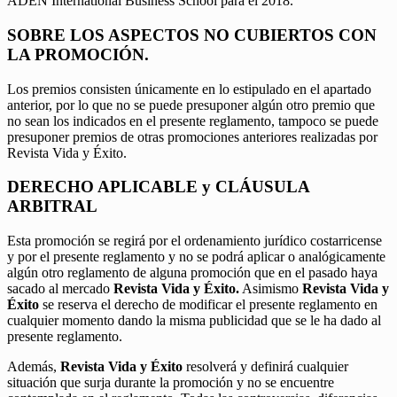
ADEN International Business School para el 2018.
SOBRE LOS ASPECTOS NO CUBIERTOS CON
LA PROMOCIÓN.
Los premios consisten únicamente en lo estipulado en el apartado
anterior, por lo que no se puede presuponer algún otro premio que
no sean los indicados en el presente reglamento, tampoco se puede
presuponer premios de otras promociones anteriores realizadas por
Revista Vida y Éxito.
DERECHO APLICABLE y CLÁUSULA
ARBITRAL
Esta promoción se regirá por el ordenamiento jurídico costarricense
y por el presente reglamento y no se podrá aplicar o analógicamente
algún otro reglamento de alguna promoción que en el pasado haya
sacado al mercado
Revista Vida y Éxito.
Asimismo
Revista Vida y
Éxito
se reserva el derecho de modificar el presente reglamento en
cualquier momento dando la misma publicidad que se le ha dado al
presente reglamento.
Además,
Revista Vida y Éxito
resolverá y definirá cualquier
situación que surja durante la promoción y no se encuentre