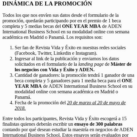
DINÁMICA DE LA PROMOCIÓN
Todos los que nos envíen sus datos desde el formulario de la
promoción, quedarán participando por en el premio de 1 beca
completa y 5 medias becas del
ONE YEAR MBA
de ADEN
International Business School en su modalidad online con semana
académica en Madrid o Panamá. Los requisitos son:
Ser fan de Revista Vida y Éxito en nuestras redes sociales
(Facebook, Twitter, Linkedin e Instagram).
Ingresar al link de la publicación y enviarnos los datos
solicitados en el formulario de la
landing page
de
Máster de
los negocios con Vida y Éxito y ADEN.
Cantidad de ganadores: la promoción tendrá 1 ganador de una
beca completa y 5 ganadores para 1 media beca para el
ONE
YEAR MBA
de ADEN International Business School en su
modalidad online con semana académica en Madrid o
Panamá.
Fecha de la promoción del
20 de marzo al 20 de mayo de
2018.
Entre todos los participantes, Revista Vida y Éxito escogerá a 15
finalistas quienes deberán escribir un
ensayo de 300 palabras
contando por qué desean estudiar la maestría en negocios de ADEN
International Business School. Estos ensayos serán evaluados por