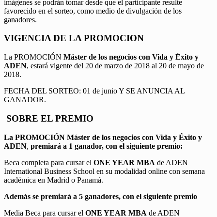
imágenes se podrán tomar desde que el participante resulte
favorecido en el sorteo, como medio de divulgación de los
ganadores.
VIGENCIA DE LA PROMOCION
La PROMOCIÓN
Máster de los negocios con Vida y Éxito y
ADEN
, estará vigente del 20 de marzo de 2018 al 20 de mayo de
2018.
FECHA DEL SORTEO: 01 de junio Y SE ANUNCIA AL
GANADOR.
SOBRE EL PREMIO
La PROMOCIÓN
Máster de los negocios con Vida y Éxito y
ADEN
,
premiará a 1 ganador, con el siguiente premio:
Beca completa para cursar el
ONE YEAR MBA
de ADEN
International Business School en su modalidad online con semana
académica en Madrid o Panamá.
Además se premiará a 5 ganadores, con el siguiente premio
Media Beca para cursar el
ONE YEAR MBA
de ADEN