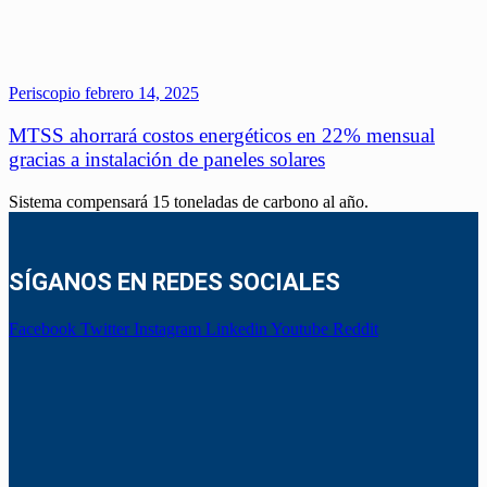
Periscopio
febrero 14, 2025
MTSS ahorrará costos energéticos en 22% mensual
gracias a instalación de paneles solares
Sistema compensará 15 toneladas de carbono al año.
SÍGANOS EN REDES SOCIALES
Facebook
Twitter
Instagram
Linkedin
Youtube
Reddit