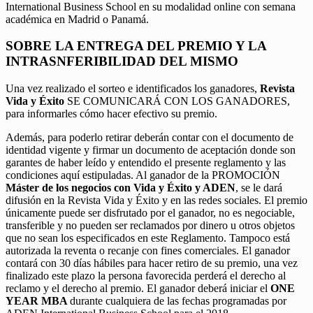
International Business School en su modalidad online con semana
académica en Madrid o Panamá.
SOBRE LA ENTREGA DEL PREMIO Y LA
INTRASNFERIBILIDAD DEL MISMO
Una vez realizado el sorteo e identificados los ganadores,
Revista
Vida y Éxito
SE COMUNICARÁ CON LOS GANADORES,
para informarles cómo hacer efectivo su premio.
Además, para poderlo retirar deberán contar con el documento de
identidad vigente y firmar un documento de aceptación donde son
garantes de haber leído y entendido el presente reglamento y las
condiciones aquí estipuladas. Al ganador de la PROMOCIÓN
Máster de los negocios con Vida y Éxito y ADEN
, se le dará
difusión en la Revista Vida y Éxito y en las redes sociales. El premio
únicamente puede ser disfrutado por el ganador, no es negociable,
transferible y no pueden ser reclamados por dinero u otros objetos
que no sean los especificados en este Reglamento. Tampoco está
autorizada la reventa o recanje con fines comerciales. El ganador
contará con 30 días hábiles para hacer retiro de su premio, una vez
finalizado este plazo la persona favorecida perderá el derecho al
reclamo y el derecho al premio. El ganador deberá iniciar el
ONE
YEAR MBA
durante cualquiera de las fechas programadas por