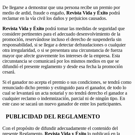
De llegarse a demostrar que una persona recibe un premio por
medio de ardid, fraude o engaño,
Revista Vida y Éxito
podrá
reclamar en la vía civil los daños y perjuicios causados.
Revista Vida y Éxito
podrá tomar las medidas de seguridad que
considere pertinentes para el adecuado desenvolvimiento de la
promoción, reservándose incluso el derecho de suspenderla sin
responsabilidad, si se llegar a detectar defraudaciones o cualquier
otra irregularidad, o si se presentara una circunstancia de fuerza
mayor que afecte gravemente los intereses de la empresa. Esta
circunstancia se comunicará por los mismos medios en que se
difundió el presente reglamento y desde esa fecha la promoción
cesará.
Si el ganador no acepta el premio o sus condiciones, se tendrá como
renunciado dicho premio y extinguido para el ganador, de todo lo
cual se levantará un acta notarial y no tendrá derecho el ganador a
cualquier reclamo o indemnización, parcial ni de ningún tipo. En
este caso se sacará un nuevo ganador de entre los participantes.
PUBLICIDAD DEL REGLAMENTO
Con el propósito de difundir adecuadamente el contenido del
presente Reglamento,
Revista Vida y Éxito
lo publicará en la