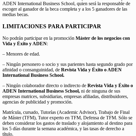
ADEN International Business School, quien será la responsable de
escoger al ganador de la beca completa y a los 5 ganadores de las
medias becas.
LIMITACIONES PARA PARTICIPAR
No podrán participar en la promoción
Máster de los negocios con
Vida y Éxito y ADEN
:
– Menores de edad.
– Ningún personero o socio y sus parientes hasta segundo grado por
afinidad o consanguinidad, de
Revista Vida y Éxito o ADEN
International Business School.
– Ningún colaborador directo o indirecto de
Revista Vida y Éxito o
ADEN International Business School,
ni de ninguna de sus
empresas matrices, subsidiarias, empresas afiliadas, distribuidores,
agencias de publicidad y promoción.
Matrícula, cursado, Tutorías (Academic Advisor), Trabajo de Final
de Máster (TFM), Tutor experto en TFM, Defensa de TFM. Sólo se
deben considerar los gastos de traslado y alojamiento al destino para
los 5 días durante la semana académica, y las tasas de derecho a
título.