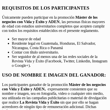
REQUISITOS DE LOS PARTICIPANTES
Únicamente pueden participar en la promoción
Máster de los
negocios con Vida y Éxito y ADEN
, las personas físicas mayores
de edad con estudios universitarios completos que acepten cumplir
con todos los requisitos establecidos en el presente reglamento.
Ser mayor de edad
Residente legal en Guatemala, Honduras, El Salvador,
Nicaragua, Costa Rica o Panamá
Contar con título universitario.
Ser seguidor de al menos una de las redes sociales de la
Revista Vida y Éxito (Facebook, Twitter, Linkedin, Instagram
o Google+).
USO DE NOMBRE E IMAGEN DEL GANADOR:
Los participantes ganador de la promoción
Máster de los negocios
con Vida y Éxito y ADEN,
expresamente consienten que su
nombre e imagen, sea en fotografía, video o cualquier otro medio,
sea utilizada en las campañas publicitarias o material de divulgación
que realice
La Revista Vida y Éxito
sin que por ello se hagan
acreedores de ningún tipo de remuneración adicional. Dichas