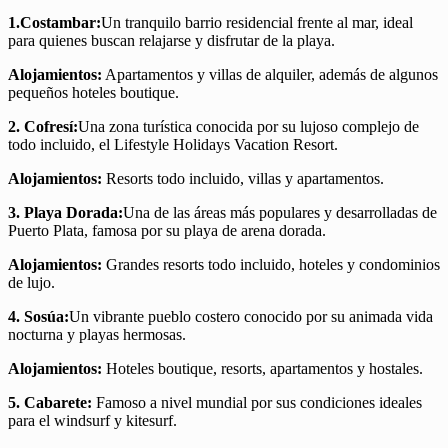
1.Costambar:
Un tranquilo barrio residencial frente al mar, ideal
para quienes buscan relajarse y disfrutar de la playa.
Alojamientos:
Apartamentos y villas de alquiler, además de algunos
pequeños hoteles boutique.
2. Cofresí:
Una zona turística conocida por su lujoso complejo de
todo incluido, el Lifestyle Holidays Vacation Resort.
Alojamientos:
Resorts todo incluido, villas y apartamentos.
3. Playa Dorada:
Una de las áreas más populares y desarrolladas de
Puerto Plata, famosa por su playa de arena dorada.
Alojamientos:
Grandes resorts todo incluido, hoteles y condominios
de lujo.
4. Sosúa:
Un vibrante pueblo costero conocido por su animada vida
nocturna y playas hermosas.
Alojamientos:
Hoteles boutique, resorts, apartamentos y hostales.
5. Cabarete:
Famoso a nivel mundial por sus condiciones ideales
para el windsurf y kitesurf.