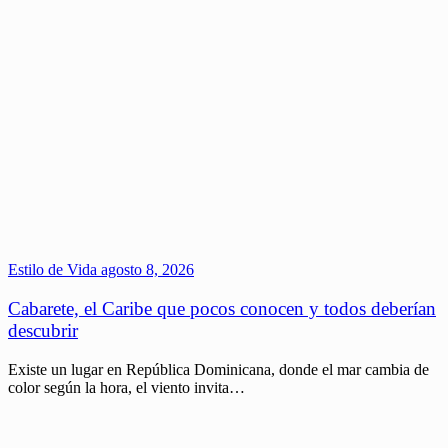
Estilo de Vida
agosto 8, 2026
Cabarete, el Caribe que pocos conocen y todos deberían
descubrir
Existe un lugar en República Dominicana, donde el mar cambia de
color según la hora, el viento invita…