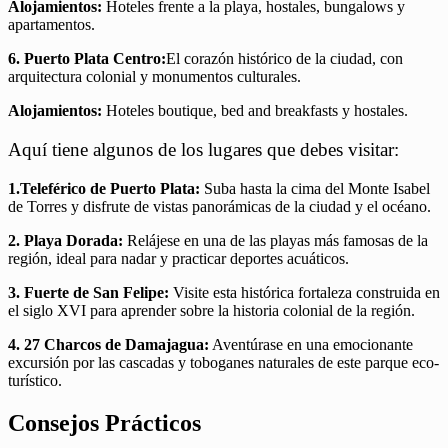
Alojamientos:
Hoteles frente a la playa, hostales, bungalows y
apartamentos.
6. Puerto Plata Centro:
El corazón histórico de la ciudad, con
arquitectura colonial y monumentos culturales.
Alojamientos:
Hoteles boutique, bed and breakfasts y hostales.
Aquí tiene algunos de los lugares que debes visitar:
1.Teleférico de Puerto Plata:
Suba hasta la cima del Monte Isabel
de Torres y disfrute de vistas panorámicas de la ciudad y el océano.
2. Playa Dorada:
Relájese en una de las playas más famosas de la
región, ideal para nadar y practicar deportes acuáticos.
3. Fuerte de San Felipe:
Visite esta histórica fortaleza construida en
el siglo XVI para aprender sobre la historia colonial de la región.
4. 27 Charcos de Damajagua:
Aventúrase en una emocionante
excursión por las cascadas y toboganes naturales de este parque eco-
turístico.
Consejos Prácticos