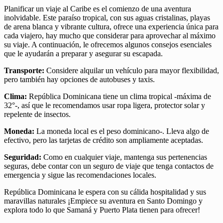
Planificar un viaje al Caribe es el comienzo de una aventura
inolvidable. Este paraíso tropical, con sus aguas cristalinas, playas
de arena blanca y vibrante cultura, ofrece una experiencia única para
cada viajero, hay mucho que considerar para aprovechar al máximo
su viaje. A continuación, le ofrecemos algunos consejos esenciales
que le ayudarán a preparar y asegurar su escapada.
Transporte:
Considere alquilar un vehículo para mayor flexibilidad,
pero también hay opciones de autobuses y taxis.
Clima:
República Dominicana tiene un clima tropical -máxima de
32°-, así que le recomendamos usar ropa ligera, protector solar y
repelente de insectos.
Moneda:
La moneda local es el peso dominicano-. Lleva algo de
efectivo, pero las tarjetas de crédito son ampliamente aceptadas.
Seguridad:
Como en cualquier viaje, mantenga sus pertenencias
seguras, debe contar con un seguro de viaje que tenga contactos de
emergencia y sigue las recomendaciones locales.
República Dominicana le espera con su cálida hospitalidad y sus
maravillas naturales ¡Empiece su aventura en Santo Domingo y
explora todo lo que Samaná y Puerto Plata tienen para ofrecer!