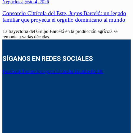
Negocios
agosto 4, 2026
Consorcio Citrícola del Este, Jugos Barceló: un legado
familiar que proyecta el orgullo dominicano al mundo
La trayectoria del Grupo Barceló en la producción agrícola se
remonta a varias décadas.
SÍGANOS EN REDES SOCIALES
Facebook
Twitter
Instagram
Linkedin
Youtube
Reddit