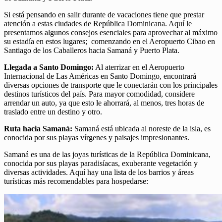
Si está pensando en salir durante de vacaciones tiene que prestar
atención a estas ciudades de República Dominicana. Aquí le
presentamos algunos consejos esenciales para aprovechar al máximo
su estadía en estos lugares; comenzando en el Aeropuerto Cibao en
Santiago de los Caballeros hacia Samaná y Puerto Plata.
Llegada a Santo Domingo:
Al aterrizar en el Aeropuerto
Internacional de Las Américas en Santo Domingo, encontrará
diversas opciones de transporte que le conectarán con los principales
destinos turísticos del país. Para mayor comodidad, considere
arrendar un auto, ya que esto le ahorrará, al menos, tres horas de
traslado entre un destino y otro.
Ruta hacia Samaná:
Samaná está ubicada al noreste de la isla, es
conocida por sus playas vírgenes y paisajes impresionantes.
Samaná es una de las joyas turísticas de la República Dominicana,
conocida por sus playas paradisíacas, exuberante vegetación y
diversas actividades. Aquí hay una lista de los barrios y áreas
turísticas más recomendables para hospedarse: