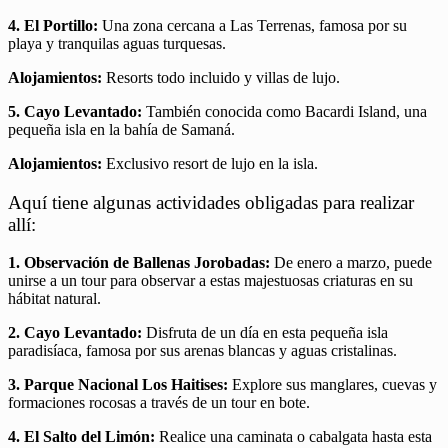
4. El Portillo:
Una zona cercana a Las Terrenas, famosa por su
playa y tranquilas aguas turquesas.
Alojamientos:
Resorts todo incluido y villas de lujo.
5. Cayo Levantado:
También conocida como Bacardi Island, una
pequeña isla en la bahía de Samaná.
Alojamientos:
Exclusivo resort de lujo en la isla.
Aquí tiene algunas actividades obligadas para realizar
allí:
1. Observación de Ballenas Jorobadas:
De enero a marzo, puede
unirse a un tour para observar a estas majestuosas criaturas en su
hábitat natural.
2. Cayo Levantado:
Disfruta de un día en esta pequeña isla
paradisíaca, famosa por sus arenas blancas y aguas cristalinas.
3. Parque Nacional Los Haitises:
Explore sus manglares, cuevas y
formaciones rocosas a través de un tour en bote.
4. El Salto del Limón:
Realice una caminata o cabalgata hasta esta