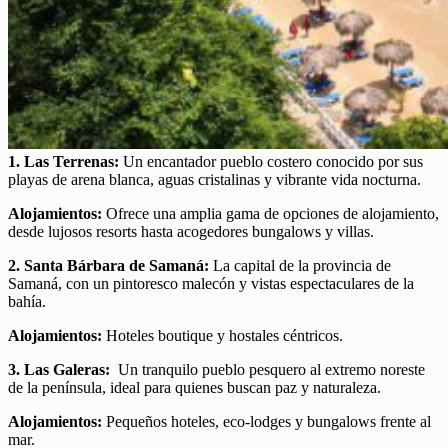
1. Las Terrenas:
Un encantador pueblo costero conocido por sus
playas de arena blanca, aguas cristalinas y vibrante vida nocturna.
Alojamientos:
Ofrece una amplia gama de opciones de alojamiento,
desde lujosos resorts hasta acogedores bungalows y villas.
2. Santa Bárbara de Samaná:
La capital de la provincia de
Samaná, con un pintoresco malecón y vistas espectaculares de la
bahía.
Alojamientos:
Hoteles boutique y hostales céntricos.
3. Las Galeras:
Un tranquilo pueblo pesquero al extremo noreste
de la península, ideal para quienes buscan paz y naturaleza.
Alojamientos:
Pequeños hoteles, eco-lodges y bungalows frente al
mar.