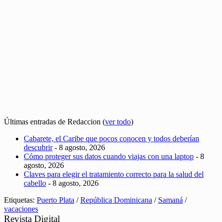
Últimas entradas de Redaccion
(
ver todo
)
Cabarete, el Caribe que pocos conocen y todos deberían
descubrir
- 8 agosto, 2026
Cómo proteger sus datos cuando viajas con una laptop
- 8
agosto, 2026
Claves para elegir el tratamiento correcto para la salud del
cabello
- 8 agosto, 2026
Etiquetas:
Puerto Plata
/
República Dominicana
/
Samaná
/
vacaciones
Revista Digital