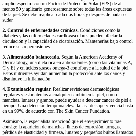
amplio espectro con un Factor de Protección Solar (FPS) de al
menos 50 y aplicarlo generosamente sobre todas las áreas expuestas
de la piel. Se debe reaplicar cada dos horas y después de nadar o
sudar.
2. Control de enfermedades crónicas.
Condiciones como la
diabetes y las enfermedades cardiovasculares pueden afectar la
circulación y la capacidad de cicatrización. Mantenerlas bajo control
reduce sus repercusiones.
3. Alimentación balanceada.
Según la American Academy of
Dermatology, una dieta rica en antioxidantes (como las vitaminas A,
C y E) y en ácidos grasos omega-3 contribuye a la salud de la piel.
Estos nutrientes ayudan aumentan la protección ante los daños y
disminuye la inflamación.
4. Examinación regular.
Realizar revisiones dermatológicas
regulares y estar atentos a cualquier cambio en la piel, como
manchas, lunares y granos, puede ayudar a detectar cáncer de piel a
tiempo. Una detección temprana eleva la tasa de supervivencia hasta
en un 99%, de acuerdo con The Skin Cancer Fundation.
Asimismo, la especialista mencionó que el envejecimiento trae
consigo la aparición de manchas, líneas de expresión, arrugas,
pérdida de elasticidad y firmeza, lunares y pequeños bultos llamados