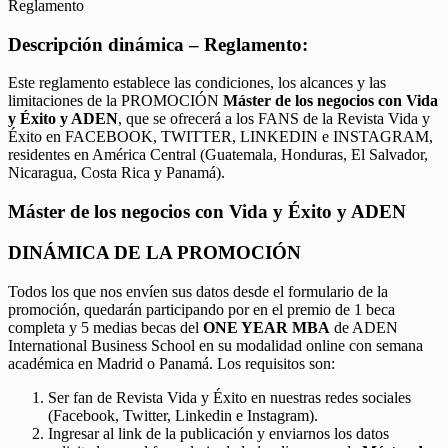
Reglamento
Descripción dinámica – Reglamento:
Este reglamento establece las condiciones, los alcances y las
limitaciones de la PROMOCIÓN
Máster de los negocios con Vida
y Éxito y ADEN
, que se ofrecerá a los FANS de la Revista Vida y
Éxito en FACEBOOK, TWITTER, LINKEDIN e INSTAGRAM,
residentes en América Central (Guatemala, Honduras, El Salvador,
Nicaragua, Costa Rica y Panamá).
Máster de los negocios con Vida y Éxito y ADEN
DINÁMICA DE LA PROMOCIÓN
Todos los que nos envíen sus datos desde el formulario de la
promoción, quedarán participando por en el premio de 1 beca
completa y 5 medias becas del
ONE YEAR MBA
de ADEN
International Business School en su modalidad online con semana
académica en Madrid o Panamá. Los requisitos son:
Ser fan de Revista Vida y Éxito en nuestras redes sociales
(Facebook, Twitter, Linkedin e Instagram).
Ingresar al link de la publicación y enviarnos los datos