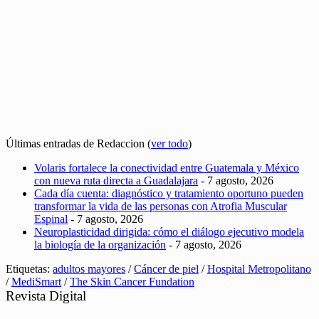
Últimas entradas de Redaccion
(
ver todo
)
Volaris fortalece la conectividad entre Guatemala y México
con nueva ruta directa a Guadalajara
- 7 agosto, 2026
Cada día cuenta: diagnóstico y tratamiento oportuno pueden
transformar la vida de las personas con Atrofia Muscular
Espinal
- 7 agosto, 2026
Neuroplasticidad dirigida: cómo el diálogo ejecutivo modela
la biología de la organización
- 7 agosto, 2026
Etiquetas:
adultos mayores
/
Cáncer de piel
/
Hospital Metropolitano
/
MediSmart
/
The Skin Cancer Fundation
Revista Digital