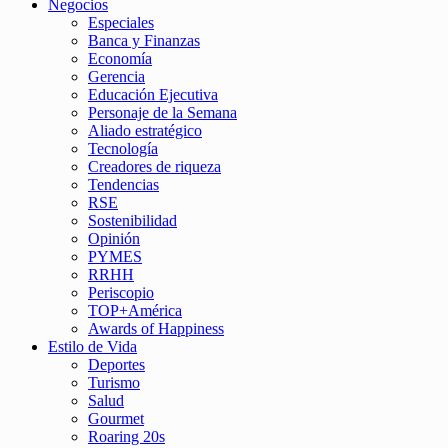
Negocios
Especiales
Banca y Finanzas
Economía
Gerencia
Educación Ejecutiva
Personaje de la Semana
Aliado estratégico
Tecnología
Creadores de riqueza
Tendencias
RSE
Sostenibilidad
Opinión
PYMES
RRHH
Periscopio
TOP+América
Awards of Happiness
Estilo de Vida
Deportes
Turismo
Salud
Gourmet
Roaring 20s