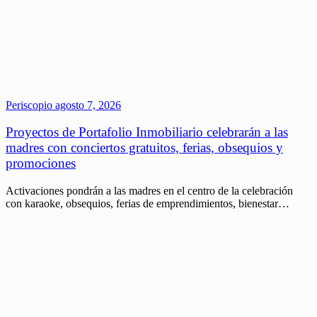
Periscopio
agosto 7, 2026
Proyectos de Portafolio Inmobiliario celebrarán a las
madres con conciertos gratuitos, ferias, obsequios y
promociones
Activaciones pondrán a las madres en el centro de la celebración
con karaoke, obsequios, ferias de emprendimientos, bienestar…