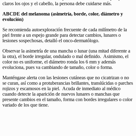
claros los ojos y el cabello, la persona debe cuidarse más.
ABCDE del melanoma (asimetría, borde, color, diámetro y
evolución)
Se recomienda autoexploración frecuente de cada milímetro de la
piel frente a un espejo grande para detectar cambios, lunares o
lesiones sospechosas, detalló el onco-dermatólogo.
Observar la asimetría de una mancha o lunar (una mitad diferente a
la otra), el borde irregular, ondulado o mal definido. Asimismo, el
color no es uniforme, el diámetro ronda los 6 mm y además
evoluciona, pues va cambiando de tamaño, color o forma.
Manténgase alerta con las lesiones cutáneas que no cicatrizan o no
se curan, así como a protuberancias brillantes, translúcidas o parches
rojizos y escamosos en la piel. Acuda de inmediato al médico
cuando detecte la aparición de nuevos lunares o manchas que
presente cambios en el tamaño, forma con bordes irregulares o color
variado de los que tiene.