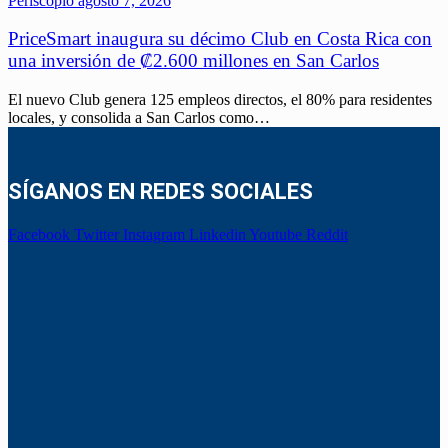
Periscopio
agosto 7, 2026
PriceSmart inaugura su décimo Club en Costa Rica con
una inversión de ₡2.600 millones en San Carlos
El nuevo Club genera 125 empleos directos, el 80% para residentes
locales, y consolida a San Carlos como…
SÍGANOS EN REDES SOCIALES
Facebook
Twitter
Instagram
Linkedin
Youtube
Reddit