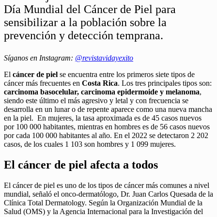
Día Mundial del Cáncer de Piel para
sensibilizar a la población sobre la
prevención y detección temprana.
Síganos en Instagram:
@revistavidayexito
El
cáncer de piel
se encuentra entre los primeros siete tipos de
cáncer más frecuentes en
Costa Rica
. Los tres principales tipos son:
carcinoma basocelular, carcinoma epidermoide y melanoma
,
siendo este último el más agresivo y letal y con frecuencia se
desarrolla en un lunar o de repente aparece como una nueva mancha
en la piel. En mujeres, la tasa aproximada es de 45 casos nuevos
por 100 000 habitantes, mientras en hombres es de 56 casos nuevos
por cada 100 000 habitantes al año. En el 2022 se detectaron 2 202
casos, de los cuales 1 103 son hombres y 1 099 mujeres.
El cáncer de piel afecta a todos
El cáncer de piel es uno de los tipos de cáncer más comunes a nivel
mundial, señaló el onco-dermatólogo, Dr. Juan Carlos Quesada de la
Clínica Total Dermatology. Según la Organización Mundial de la
Salud (OMS) y la Agencia Internacional para la Investigación del