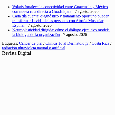
Volaris fortalece la conectividad entre Guatemala y México
con nueva ruta directa a Guadalajara
- 7 agosto, 2026
Cada día cuenta: diagnóstico y tratamiento oportuno pueden
transformar la vida de las personas con Atrofia Muscular
Espinal
- 7 agosto, 2026
Neuroplasticidad dirigida: cómo el diálogo ejecutivo modela
la biología de la organización
- 7 agosto, 2026
Etiquetas:
Cáncer de piel
/
Clínica Total Dermatology
/
Costa Rica
/
radiación ultravioleta natural o artificial
Revista Digital