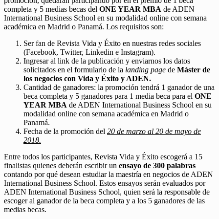
promoción, quedarán participando por en el premio de 1 beca
completa y 5 medias becas del
ONE YEAR MBA
de ADEN
International Business School en su modalidad online con semana
académica en Madrid o Panamá. Los requisitos son:
Ser fan de Revista Vida y Éxito en nuestras redes sociales
(Facebook, Twitter, Linkedin e Instagram).
Ingresar al link de la publicación y enviarnos los datos
solicitados en el formulario de la
landing page
de
Máster de
los negocios con Vida y Éxito y ADEN.
Cantidad de ganadores: la promoción tendrá 1 ganador de una
beca completa y 5 ganadores para 1 media beca para el
ONE
YEAR MBA
de ADEN International Business School en su
modalidad online con semana académica en Madrid o
Panamá.
Fecha de la promoción del
20 de marzo al 20 de mayo de
2018.
Entre todos los participantes, Revista Vida y Éxito escogerá a 15
finalistas quienes deberán escribir un
ensayo de 300 palabras
contando por qué desean estudiar la maestría en negocios de ADEN
International Business School. Estos ensayos serán evaluados por
ADEN International Business School, quien será la responsable de
escoger al ganador de la beca completa y a los 5 ganadores de las
medias becas.