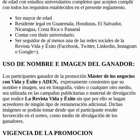
de edad con estudios universitarios completos que acepten cumplir
con todos los requisitos establecidos en el presente reglamento.
Ser mayor de edad
Residente legal en Guatemala, Honduras, El Salvador,
Nicaragua, Costa Rica o Panamá
Contar con título universitario.
Ser seguidor de al menos una de las redes sociales de la
Revista Vida y Éxito (Facebook, Twitter, Linkedin, Instagram
o Google+).
USO DE NOMBRE E IMAGEN DEL GANADOR:
Los participantes ganador de la promoción
Máster de los negocios
con Vida y Éxito y ADEN,
expresamente consienten que su
nombre e imagen, sea en fotografía, video o cualquier otro medio,
sea utilizada en las campañas publicitarias o material de divulgación
que realice
La Revista Vida y Éxito
sin que por ello se hagan
acreedores de ningún tipo de remuneración adicional. Dichas
imágenes se podrán tomar desde que el participante resulte
favorecido en el sorteo, como medio de divulgación de los
ganadores.
VIGENCIA DE LA PROMOCION