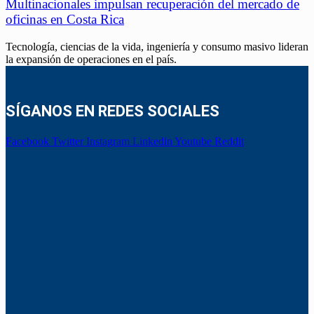
Multinacionales impulsan recuperación del mercado de
oficinas en Costa Rica
Tecnología, ciencias de la vida, ingeniería y consumo masivo lideran
la expansión de operaciones en el país.
SÍGANOS EN REDES SOCIALES
Facebook
Twitter
Instagram
Linkedin
Youtube
Reddit