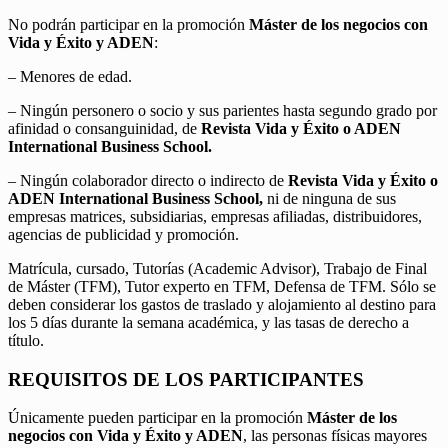
No podrán participar en la promoción
Máster de los negocios con
Vida y Éxito y ADEN
:
– Menores de edad.
– Ningún personero o socio y sus parientes hasta segundo grado por
afinidad o consanguinidad, de
Revista Vida y Éxito o ADEN
International Business School.
– Ningún colaborador directo o indirecto de
Revista Vida y Éxito o
ADEN International Business School,
ni de ninguna de sus
empresas matrices, subsidiarias, empresas afiliadas, distribuidores,
agencias de publicidad y promoción.
Matrícula, cursado, Tutorías (Academic Advisor), Trabajo de Final
de Máster (TFM), Tutor experto en TFM, Defensa de TFM. Sólo se
deben considerar los gastos de traslado y alojamiento al destino para
los 5 días durante la semana académica, y las tasas de derecho a
título.
REQUISITOS DE LOS PARTICIPANTES
Únicamente pueden participar en la promoción
Máster de los
negocios con Vida y Éxito y ADEN
, las personas físicas mayores