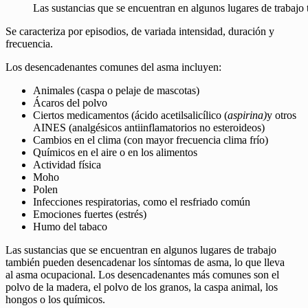
Las sustancias que se encuentran en algunos lugares de trabaj
Se caracteriza por episodios, de variada intensidad, duración y
frecuencia.
Los desencadenantes comunes del asma incluyen:
Animales (caspa o pelaje de mascotas)
Ácaros del polvo
Ciertos medicamentos (ácido acetilsalicílico (
aspirina)
y otros
AINES (analgésicos antiinflamatorios no esteroideos)
Cambios en el clima (con mayor frecuencia clima frío)
Químicos en el aire o en los alimentos
Actividad física
Moho
Polen
Infecciones respiratorias, como el resfriado común
Emociones fuertes (estrés)
Humo del tabaco
Las sustancias que se encuentran en algunos lugares de trabajo
también pueden desencadenar los síntomas de asma, lo que lleva
al asma ocupacional. Los desencadenantes más comunes son el
polvo de la madera, el polvo de los granos, la caspa animal, los
hongos o los químicos.