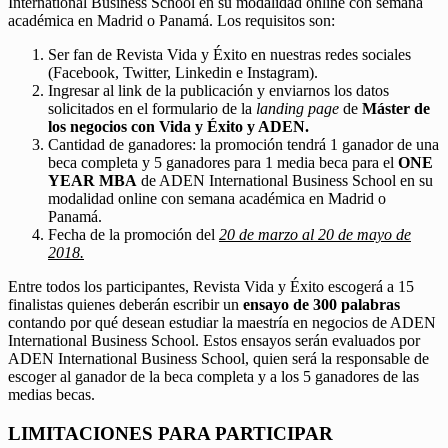
International Business School en su modalidad online con semana
académica en Madrid o Panamá. Los requisitos son:
Ser fan de Revista Vida y Éxito en nuestras redes sociales
(Facebook, Twitter, Linkedin e Instagram).
Ingresar al link de la publicación y enviarnos los datos
solicitados en el formulario de la
landing page
de
Máster de
los negocios con Vida y Éxito y ADEN.
Cantidad de ganadores: la promoción tendrá 1 ganador de una
beca completa y 5 ganadores para 1 media beca para el
ONE
YEAR MBA
de ADEN International Business School en su
modalidad online con semana académica en Madrid o
Panamá.
Fecha de la promoción del
20 de marzo al 20 de mayo de
2018.
Entre todos los participantes, Revista Vida y Éxito escogerá a 15
finalistas quienes deberán escribir un
ensayo de 300 palabras
contando por qué desean estudiar la maestría en negocios de ADEN
International Business School. Estos ensayos serán evaluados por
ADEN International Business School, quien será la responsable de
escoger al ganador de la beca completa y a los 5 ganadores de las
medias becas.
LIMITACIONES PARA PARTICIPAR