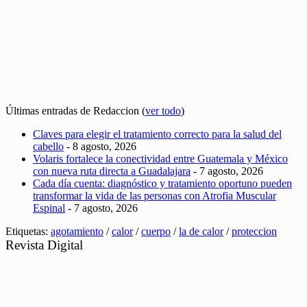
Últimas entradas de Redaccion
(
ver todo
)
Claves para elegir el tratamiento correcto para la salud del
cabello
- 8 agosto, 2026
Volaris fortalece la conectividad entre Guatemala y México
con nueva ruta directa a Guadalajara
- 7 agosto, 2026
Cada día cuenta: diagnóstico y tratamiento oportuno pueden
transformar la vida de las personas con Atrofia Muscular
Espinal
- 7 agosto, 2026
Etiquetas:
agotamiento
/
calor
/
cuerpo
/
la de calor
/
proteccion
Revista Digital