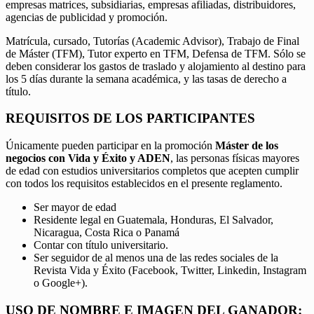
empresas matrices, subsidiarias, empresas afiliadas, distribuidores,
agencias de publicidad y promoción.
Matrícula, cursado, Tutorías (Academic Advisor), Trabajo de Final
de Máster (TFM), Tutor experto en TFM, Defensa de TFM. Sólo se
deben considerar los gastos de traslado y alojamiento al destino para
los 5 días durante la semana académica, y las tasas de derecho a
título.
REQUISITOS DE LOS PARTICIPANTES
Únicamente pueden participar en la promoción
Máster de los
negocios con Vida y Éxito y ADEN
, las personas físicas mayores
de edad con estudios universitarios completos que acepten cumplir
con todos los requisitos establecidos en el presente reglamento.
Ser mayor de edad
Residente legal en Guatemala, Honduras, El Salvador,
Nicaragua, Costa Rica o Panamá
Contar con título universitario.
Ser seguidor de al menos una de las redes sociales de la
Revista Vida y Éxito (Facebook, Twitter, Linkedin, Instagram
o Google+).
USO DE NOMBRE E IMAGEN DEL GANADOR: