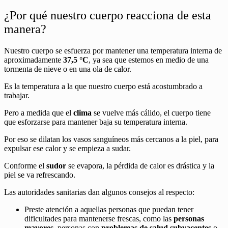
¿Por qué nuestro cuerpo reacciona de esta
manera?
Nuestro cuerpo se esfuerza por mantener una temperatura interna de
aproximadamente
37,5 °C
, ya sea que estemos en medio de una
tormenta de nieve o en una ola de calor.
Es la temperatura a la que nuestro cuerpo está acostumbrado a
trabajar.
Pero a medida que el
clima
se vuelve más cálido, el cuerpo tiene
que esforzarse para mantener baja su temperatura interna.
Por eso se dilatan los vasos sanguíneos más cercanos a la piel, para
expulsar ese calor y se empieza a sudar.
Conforme el
sudor
se evapora, la pérdida de calor es drástica y la
piel se va refrescando.
Las autoridades sanitarias dan algunos consejos al respecto:
Preste atención a aquellas personas que puedan tener
dificultades para mantenerse frescas, como las
personas
mayores
, personas con
problemas de salud subyacentes
o