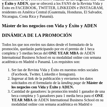
y Éxito y ADEN
, que se ofrecerá a los FANS de la Revista Vida y
Éxito en FACEBOOK, TWITTER, LINKEDIN e INSTAGRAM,
residentes en América Central (Guatemala, Honduras, El Salvador,
Nicaragua, Costa Rica y Panamá).
Máster de los negocios con Vida y Éxito y ADEN
DINÁMICA DE LA PROMOCIÓN
Todos los que nos envíen sus datos desde el formulario de la
promoción, quedarán participando por en el premio de 1 beca
completa y 5 medias becas del
ONE YEAR MBA
de ADEN
International Business School en su modalidad online con semana
académica en Madrid o Panamá. Los requisitos son:
Ser fan de Revista Vida y Éxito en nuestras redes sociales
(Facebook, Twitter, Linkedin e Instagram).
Ingresar al link de la publicación y enviarnos los datos
solicitados en el formulario de la
landing page
de
Máster de
los negocios con Vida y Éxito y ADEN.
Cantidad de ganadores: la promoción tendrá 1 ganador de una
beca completa y 5 ganadores para 1 media beca para el
ONE
YEAR MBA
de ADEN International Business School en su
modalidad online con semana académica en Madrid o