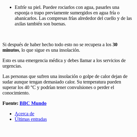
Enfríe su piel. Puedee rociarlos con agua, pasarles una
esponja o trapo previamente sumergidos en agua fría o
abanicarlos. Las compresas frías alrededor del cuello y de las
axilas también son buenas.
Si después de haber hecho todo esto no se recupera a los
30
minutos
, lo que sigue es una insolación.
Esto es una emergencia médica y debes llamar a los servicios de
urgencias.
Las personas que sufren una insolación o golpe de calor dejan de
sudar aunque tengan demasiado calor. Su temperatura pueden
superar los 40 °C y podrían tener convulsiones o perder el
conocimiento.
Fuente:
BBC Mundo
Acerca de
Últimas entradas