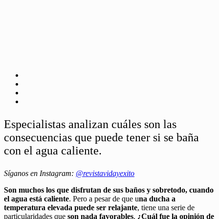
Especialistas analizan cuáles son las
consecuencias que puede tener si se baña
con el agua caliente.
Síganos en Instagram:
@revistavidayexito
Son muchos los que disfrutan de sus baños y sobretodo, cuando
el agua está caliente
. Pero a pesar de que u
na ducha a
temperatura elevada puede ser relajante
, tiene una serie de
particularidades que
son nada favorables
.
¿Cuál fue la opinión de