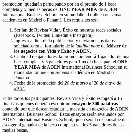
promoción, quedarán participando por en el premio de 1 beca
completa y 5 medias becas del
ONE YEAR MBA
de ADEN
International Business School en su modalidad online con semana
académica en Madrid o Panamá. Los requisitos son:
Ser fan de Revista Vida y Éxito en nuestras redes sociales
(Facebook, Twitter, Linkedin e Instagram).
Ingresar al link de la publicación y enviarnos los datos
solicitados en el formulario de la
landing page
de
Máster de
los negocios con Vida y Éxito y ADEN.
Cantidad de ganadores: la promoción tendrá 1 ganador de una
beca completa y 5 ganadores para 1 media beca para el
ONE
YEAR MBA
de ADEN International Business School en su
modalidad online con semana académica en Madrid o
Panamá.
Fecha de la promoción del
20 de marzo al 20 de mayo de
2018.
Entre todos los participantes, Revista Vida y Éxito escogerá a 15
finalistas quienes deberán escribir un
ensayo de 300 palabras
contando por qué desean estudiar la maestría en negocios de ADEN
International Business School. Estos ensayos serán evaluados por
ADEN International Business School, quien será la responsable de
escoger al ganador de la beca completa y a los 5 ganadores de las
medias becas.