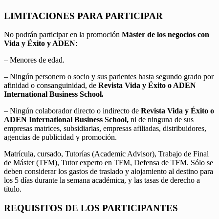
LIMITACIONES PARA PARTICIPAR
No podrán participar en la promoción
Máster de los negocios con
Vida y Éxito y ADEN
:
– Menores de edad.
– Ningún personero o socio y sus parientes hasta segundo grado por
afinidad o consanguinidad, de
Revista Vida y Éxito o ADEN
International Business School.
– Ningún colaborador directo o indirecto de
Revista Vida y Éxito o
ADEN International Business School,
ni de ninguna de sus
empresas matrices, subsidiarias, empresas afiliadas, distribuidores,
agencias de publicidad y promoción.
Matrícula, cursado, Tutorías (Academic Advisor), Trabajo de Final
de Máster (TFM), Tutor experto en TFM, Defensa de TFM. Sólo se
deben considerar los gastos de traslado y alojamiento al destino para
los 5 días durante la semana académica, y las tasas de derecho a
título.
REQUISITOS DE LOS PARTICIPANTES