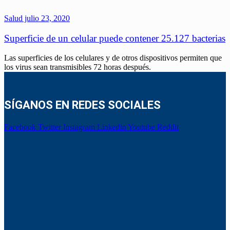
Salud
julio 23, 2020
Superficie de un celular puede contener 25.127 bacterias
Las superficies de los celulares y de otros dispositivos permiten que
los virus sean transmisibles 72 horas después.
SÍGANOS EN REDES SOCIALES
Facebook
Twitter
Instagram
Linkedin
Youtube
Reddit