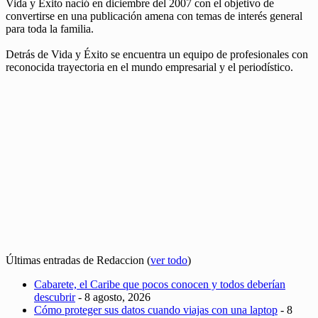
Vida y Éxito nació en diciembre del 2007 con el objetivo de
convertirse en una publicación amena con temas de interés general
para toda la familia.
Detrás de Vida y Éxito se encuentra un equipo de profesionales con
reconocida trayectoria en el mundo empresarial y el periodístico.
Últimas entradas de Redaccion
(
ver todo
)
Cabarete, el Caribe que pocos conocen y todos deberían
descubrir
- 8 agosto, 2026
Cómo proteger sus datos cuando viajas con una laptop
- 8