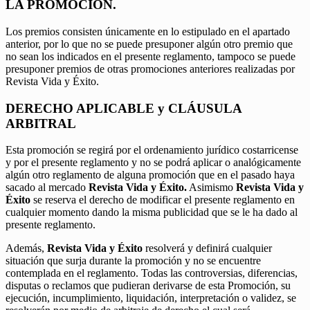
LA PROMOCIÓN.
Los premios consisten únicamente en lo estipulado en el apartado
anterior, por lo que no se puede presuponer algún otro premio que
no sean los indicados en el presente reglamento, tampoco se puede
presuponer premios de otras promociones anteriores realizadas por
Revista Vida y Éxito.
DERECHO APLICABLE y CLÁUSULA
ARBITRAL
Esta promoción se regirá por el ordenamiento jurídico costarricense
y por el presente reglamento y no se podrá aplicar o analógicamente
algún otro reglamento de alguna promoción que en el pasado haya
sacado al mercado
Revista Vida y Éxito.
Asimismo
Revista Vida y
Éxito
se reserva el derecho de modificar el presente reglamento en
cualquier momento dando la misma publicidad que se le ha dado al
presente reglamento.
Además,
Revista Vida y Éxito
resolverá y definirá cualquier
situación que surja durante la promoción y no se encuentre
contemplada en el reglamento. Todas las controversias, diferencias,
disputas o reclamos que pudieran derivarse de esta Promoción, su
ejecución, incumplimiento, liquidación, interpretación o validez, se