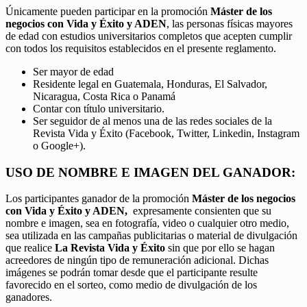
Únicamente pueden participar en la promoción
Máster de los
negocios con Vida y Éxito y ADEN
, las personas físicas mayores
de edad con estudios universitarios completos que acepten cumplir
con todos los requisitos establecidos en el presente reglamento.
Ser mayor de edad
Residente legal en Guatemala, Honduras, El Salvador,
Nicaragua, Costa Rica o Panamá
Contar con título universitario.
Ser seguidor de al menos una de las redes sociales de la
Revista Vida y Éxito (Facebook, Twitter, Linkedin, Instagram
o Google+).
USO DE NOMBRE E IMAGEN DEL GANADOR:
Los participantes ganador de la promoción
Máster de los negocios
con Vida y Éxito y ADEN,
expresamente consienten que su
nombre e imagen, sea en fotografía, video o cualquier otro medio,
sea utilizada en las campañas publicitarias o material de divulgación
que realice
La Revista Vida y Éxito
sin que por ello se hagan
acreedores de ningún tipo de remuneración adicional. Dichas
imágenes se podrán tomar desde que el participante resulte
favorecido en el sorteo, como medio de divulgación de los
ganadores.