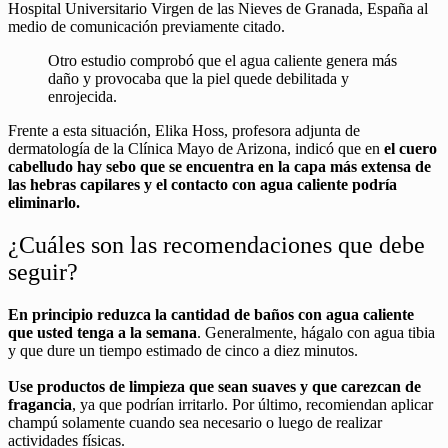
Hospital Universitario Virgen de las Nieves de Granada, España al
medio de comunicación previamente citado.
Otro estudio comprobó que el agua caliente genera más
daño y provocaba que la piel quede debilitada y
enrojecida.
Frente a esta situación, Elika Hoss, profesora adjunta de
dermatología de la Clínica Mayo de Arizona, indicó que en
el cuero
cabelludo hay sebo que se encuentra en la capa más extensa de
las hebras capilares y el contacto con agua caliente podría
eliminarlo.
¿Cuáles son las recomendaciones que debe
seguir?
En principio reduzca la cantidad de baños con agua caliente
que usted tenga a la semana
. Generalmente, hágalo con agua tibia
y que dure un tiempo estimado de cinco a diez minutos.
Use productos de limpieza que sean suaves y que carezcan de
fragancia
, ya que podrían irritarlo. Por último, recomiendan aplicar
champú solamente cuando sea necesario o luego de realizar
actividades físicas.