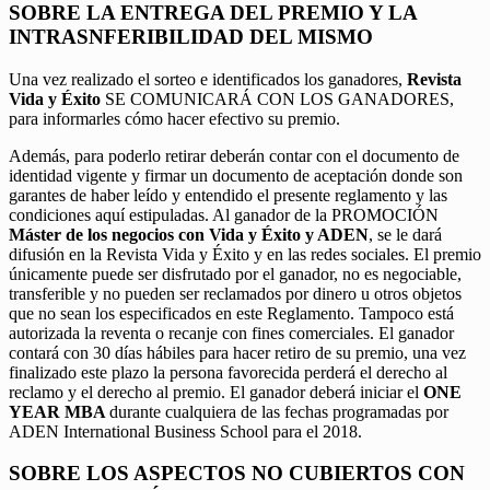
SOBRE LA ENTREGA DEL PREMIO Y LA
INTRASNFERIBILIDAD DEL MISMO
Una vez realizado el sorteo e identificados los ganadores,
Revista
Vida y Éxito
SE COMUNICARÁ CON LOS GANADORES,
para informarles cómo hacer efectivo su premio.
Además, para poderlo retirar deberán contar con el documento de
identidad vigente y firmar un documento de aceptación donde son
garantes de haber leído y entendido el presente reglamento y las
condiciones aquí estipuladas. Al ganador de la PROMOCIÓN
Máster de los negocios con Vida y Éxito y ADEN
, se le dará
difusión en la Revista Vida y Éxito y en las redes sociales. El premio
únicamente puede ser disfrutado por el ganador, no es negociable,
transferible y no pueden ser reclamados por dinero u otros objetos
que no sean los especificados en este Reglamento. Tampoco está
autorizada la reventa o recanje con fines comerciales. El ganador
contará con 30 días hábiles para hacer retiro de su premio, una vez
finalizado este plazo la persona favorecida perderá el derecho al
reclamo y el derecho al premio. El ganador deberá iniciar el
ONE
YEAR MBA
durante cualquiera de las fechas programadas por
ADEN International Business School para el 2018.
SOBRE LOS ASPECTOS NO CUBIERTOS CON