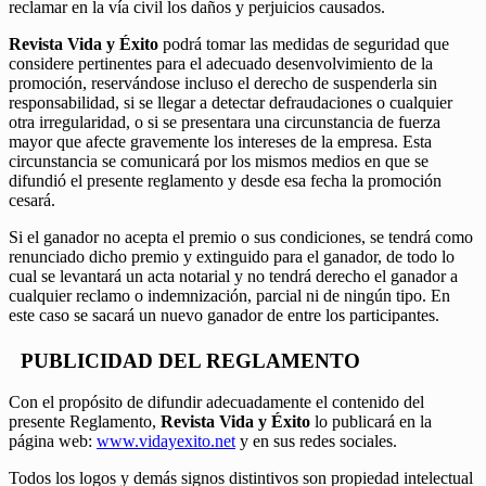
reclamar en la vía civil los daños y perjuicios causados.
Revista Vida y Éxito
podrá tomar las medidas de seguridad que
considere pertinentes para el adecuado desenvolvimiento de la
promoción, reservándose incluso el derecho de suspenderla sin
responsabilidad, si se llegar a detectar defraudaciones o cualquier
otra irregularidad, o si se presentara una circunstancia de fuerza
mayor que afecte gravemente los intereses de la empresa. Esta
circunstancia se comunicará por los mismos medios en que se
difundió el presente reglamento y desde esa fecha la promoción
cesará.
Si el ganador no acepta el premio o sus condiciones, se tendrá como
renunciado dicho premio y extinguido para el ganador, de todo lo
cual se levantará un acta notarial y no tendrá derecho el ganador a
cualquier reclamo o indemnización, parcial ni de ningún tipo. En
este caso se sacará un nuevo ganador de entre los participantes.
PUBLICIDAD DEL REGLAMENTO
Con el propósito de difundir adecuadamente el contenido del
presente Reglamento,
Revista Vida y Éxito
lo publicará en la
página web:
www.vidayexito.net
y en sus redes sociales.
Todos los logos y demás signos distintivos son propiedad intelectual