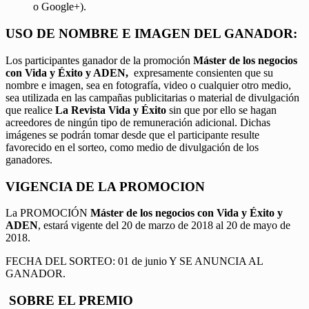
o Google+).
USO DE NOMBRE E IMAGEN DEL GANADOR:
Los participantes ganador de la promoción
Máster de los negocios
con Vida y Éxito y ADEN,
expresamente consienten que su
nombre e imagen, sea en fotografía, video o cualquier otro medio,
sea utilizada en las campañas publicitarias o material de divulgación
que realice
La Revista Vida y Éxito
sin que por ello se hagan
acreedores de ningún tipo de remuneración adicional. Dichas
imágenes se podrán tomar desde que el participante resulte
favorecido en el sorteo, como medio de divulgación de los
ganadores.
VIGENCIA DE LA PROMOCION
La PROMOCIÓN
Máster de los negocios con Vida y Éxito y
ADEN
, estará vigente del 20 de marzo de 2018 al 20 de mayo de
2018.
FECHA DEL SORTEO: 01 de junio Y SE ANUNCIA AL
GANADOR.
SOBRE EL PREMIO