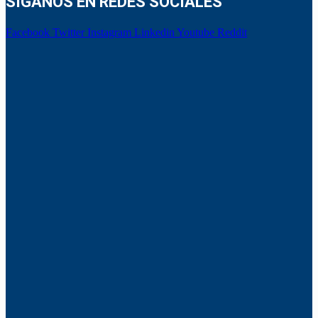
SÍGANOS EN REDES SOCIALES
Facebook
Twitter
Instagram
Linkedin
Youtube
Reddit