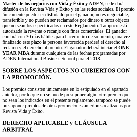
Máster de los negocios con Vida y Éxito y ADEN
, se le dará
difusión en la Revista Vida y Éxito y en las redes sociales. El premio
únicamente puede ser disfrutado por el ganador, no es negociable,
transferible y no pueden ser reclamados por dinero u otros objetos
que no sean los especificados en este Reglamento. Tampoco está
autorizada la reventa o recanje con fines comerciales. El ganador
contará con 30 días hábiles para hacer retiro de su premio, una vez
finalizado este plazo la persona favorecida perderá el derecho al
reclamo y el derecho al premio. El ganador deberá iniciar el
ONE
YEAR MBA
durante cualquiera de las fechas programadas por
ADEN International Business School para el 2018.
SOBRE LOS ASPECTOS NO CUBIERTOS CON
LA PROMOCIÓN.
Los premios consisten únicamente en lo estipulado en el apartado
anterior, por lo que no se puede presuponer algún otro premio que
no sean los indicados en el presente reglamento, tampoco se puede
presuponer premios de otras promociones anteriores realizadas por
Revista Vida y Éxito.
DERECHO APLICABLE y CLÁUSULA
ARBITRAL