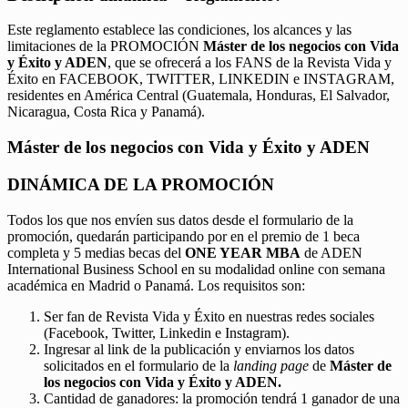
Este reglamento establece las condiciones, los alcances y las
limitaciones de la PROMOCIÓN
Máster de los negocios con Vida
y Éxito y ADEN
, que se ofrecerá a los FANS de la Revista Vida y
Éxito en FACEBOOK, TWITTER, LINKEDIN e INSTAGRAM,
residentes en América Central (Guatemala, Honduras, El Salvador,
Nicaragua, Costa Rica y Panamá).
Máster de los negocios con Vida y Éxito y ADEN
DINÁMICA DE LA PROMOCIÓN
Todos los que nos envíen sus datos desde el formulario de la
promoción, quedarán participando por en el premio de 1 beca
completa y 5 medias becas del
ONE YEAR MBA
de ADEN
International Business School en su modalidad online con semana
académica en Madrid o Panamá. Los requisitos son:
Ser fan de Revista Vida y Éxito en nuestras redes sociales
(Facebook, Twitter, Linkedin e Instagram).
Ingresar al link de la publicación y enviarnos los datos
solicitados en el formulario de la
landing page
de
Máster de
los negocios con Vida y Éxito y ADEN.
Cantidad de ganadores: la promoción tendrá 1 ganador de una