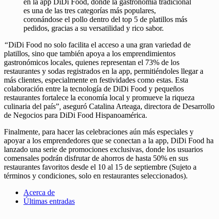
en la app DiDi Food, donde la gastronomía tradicional
es una de las tres categorías más populares,
coronándose el pollo dentro del top 5 de platillos más
pedidos, gracias a su versatilidad y rico sabor.
“
DiDi Food no solo facilita el acceso a una gran variedad de
platillos, sino que también apoya a los emprendimientos
gastronómicos locales, quienes representan el 73% de los
restaurantes y sodas registrados en la app, permitiéndoles llegar a
más clientes, especialmente en festividades como estas. Esta
colaboración entre la tecnología de DiDi Food y pequeños
restaurantes fortalece la economía local y promueve la riqueza
culinaria del país”
,
aseguró Catalina Arteaga, directora de Desarrollo
de Negocios para DiDi Food Hispanoamérica.
Finalmente, para hacer las celebraciones aún más especiales y
apoyar a los emprendedores que se conectan a la app, DiDi Food ha
lanzado una serie de promociones exclusivas, donde los usuarios
comensales podrán disfrutar de ahorros de hasta 50% en sus
restaurantes favoritos desde el 10 al 15 de septiembre (Sujeto a
términos y condiciones, solo en restaurantes seleccionados).
Acerca de
Últimas entradas