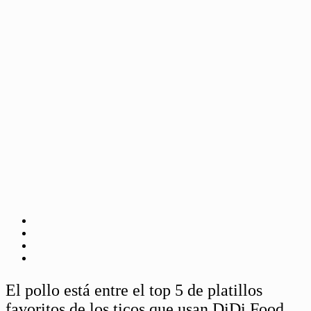
El pollo está entre el top 5 de platillos
favoritos de los ticos que usan DiDi Food.