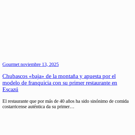
Gourmet
noviembre 13, 2025
Chubascos «baja» de la montaña y apuesta por el
modelo de franquicia con su primer restaurante en
Escazú
El restaurante que por más de 40 años ha sido sinónimo de comida
costarricense auténtica da su primer…