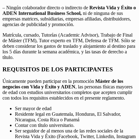
– Ningún colaborador directo o indirecto de
Revista Vida y Éxito o
ADEN International Business School,
ni de ninguna de sus
empresas matrices, subsidiarias, empresas afiliadas, distribuidores,
agencias de publicidad y promoción.
Matrícula, cursado, Tutorías (Academic Advisor), Trabajo de Final
de Máster (TFM), Tutor experto en TFM, Defensa de TFM. Sólo se
deben considerar los gastos de traslado y alojamiento al destino para
los 5 días durante la semana académica, y las tasas de derecho a
título.
REQUISITOS DE LOS PARTICIPANTES
Únicamente pueden participar en la promoción
Máster de los
negocios con Vida y Éxito y ADEN
, las personas físicas mayores
de edad con estudios universitarios completos que acepten cumplir
con todos los requisitos establecidos en el presente reglamento.
Ser mayor de edad
Residente legal en Guatemala, Honduras, El Salvador,
Nicaragua, Costa Rica o Panamá
Contar con título universitario.
Ser seguidor de al menos una de las redes sociales de la
Revista Vida y Éxito (Facebook, Twitter, Linkedin, Instagram