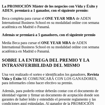
La PROMOCIÓN
Máster de los negocios con Vida y Éxito y
ADEN
,
premiará a 1 ganador, con el siguiente premio:
Beca completa para cursar el
ONE YEAR MBA
de ADEN
International Business School en su modalidad online con semana
académica en Madrid o Panamá.
Además se premiará a 5 ganadores, con el siguiente premio
Media Beca para cursar el
ONE YEAR MBA
de ADEN
International Business School en su modalidad online con semana
académica en Madrid o Panamá.
SOBRE LA ENTREGA DEL PREMIO Y LA
INTRASNFERIBILIDAD DEL MISMO
Una vez realizado el sorteo e identificados los ganadores,
Revista
Vida y Éxito
SE COMUNICARÁ CON LOS GANADORES,
para informarles cómo hacer efectivo su premio.
Además, para poderlo retirar deberán contar con el documento de
identidad vigente y firmar un documento de aceptación donde son
garantes de haber leído y entendido el presente reglamento y las
condiciones aquí estipuladas. Al ganador de la PROMOCIÓN