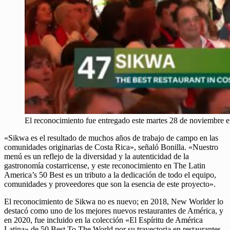
El reconocimiento fue entregado este martes 28 de noviembre en
«Sikwa es el resultado de muchos años de trabajo de campo en las
comunidades originarias de Costa Rica», señaló Bonilla. «Nuestro
menú es un reflejo de la diversidad y la autenticidad de la
gastronomía costarricense, y este reconocimiento en The Latin
America’s 50 Best es un tributo a la dedicación de todo el equipo,
comunidades y proveedores que son la esencia de este proyecto».
El reconocimiento de Sikwa no es nuevo; en 2018, New Worlder lo
destacó como uno de los mejores nuevos restaurantes de América, y
en 2020, fue incluido en la colección «El Espíritu de América
Latina» de 50 Best To The World por su trayectoria en restaurantes