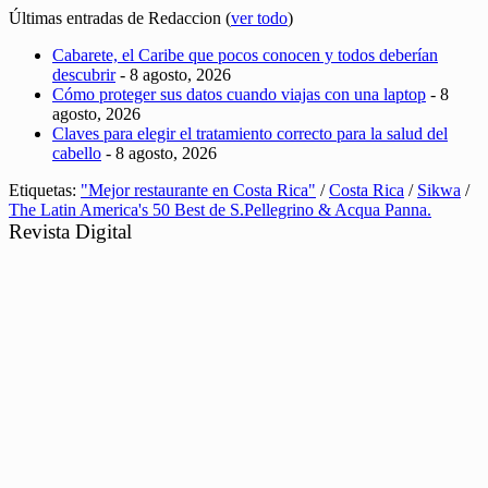
Últimas entradas de Redaccion
(
ver todo
)
Cabarete, el Caribe que pocos conocen y todos deberían
descubrir
- 8 agosto, 2026
Cómo proteger sus datos cuando viajas con una laptop
- 8
agosto, 2026
Claves para elegir el tratamiento correcto para la salud del
cabello
- 8 agosto, 2026
Etiquetas:
"Mejor restaurante en Costa Rica"
/
Costa Rica
/
Sikwa
/
The Latin America's 50 Best de S.Pellegrino & Acqua Panna.
Revista Digital