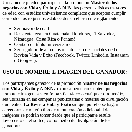
Únicamente pueden participar en la promoción
Máster de los
negocios con Vida y Éxito y ADEN
, las personas físicas mayores
de edad con estudios universitarios completos que acepten cumplir
con todos los requisitos establecidos en el presente reglamento.
Ser mayor de edad
Residente legal en Guatemala, Honduras, El Salvador,
Nicaragua, Costa Rica o Panamá
Contar con título universitario.
Ser seguidor de al menos una de las redes sociales de la
Revista Vida y Éxito (Facebook, Twitter, Linkedin, Instagram
o Google+).
USO DE NOMBRE E IMAGEN DEL GANADOR:
Los participantes ganador de la promoción
Máster de los negocios
con Vida y Éxito y ADEN,
expresamente consienten que su
nombre e imagen, sea en fotografía, video o cualquier otro medio,
sea utilizada en las campañas publicitarias o material de divulgación
que realice
La Revista Vida y Éxito
sin que por ello se hagan
acreedores de ningún tipo de remuneración adicional. Dichas
imágenes se podrán tomar desde que el participante resulte
favorecido en el sorteo, como medio de divulgación de los
ganadores.