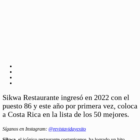
Sikwa Restaurante ingresó en 2022 con el
puesto 86 y este año por primera vez, coloca
a Costa Rica en la lista de los 50 mejores.
Síganos en Instagram:
@revistavidayexito
Sikwa
, el icónico restaurante costarricense, ha logrado un hito