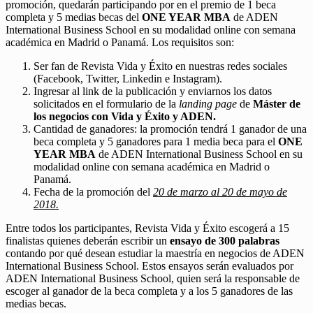
promoción, quedarán participando por en el premio de 1 beca
completa y 5 medias becas del
ONE YEAR MBA
de ADEN
International Business School en su modalidad online con semana
académica en Madrid o Panamá. Los requisitos son:
Ser fan de Revista Vida y Éxito en nuestras redes sociales
(Facebook, Twitter, Linkedin e Instagram).
Ingresar al link de la publicación y enviarnos los datos
solicitados en el formulario de la
landing page
de
Máster de
los negocios con Vida y Éxito y ADEN.
Cantidad de ganadores: la promoción tendrá 1 ganador de una
beca completa y 5 ganadores para 1 media beca para el
ONE
YEAR MBA
de ADEN International Business School en su
modalidad online con semana académica en Madrid o
Panamá.
Fecha de la promoción del
20 de marzo al 20 de mayo de
2018.
Entre todos los participantes, Revista Vida y Éxito escogerá a 15
finalistas quienes deberán escribir un
ensayo de 300 palabras
contando por qué desean estudiar la maestría en negocios de ADEN
International Business School. Estos ensayos serán evaluados por
ADEN International Business School, quien será la responsable de
escoger al ganador de la beca completa y a los 5 ganadores de las
medias becas.