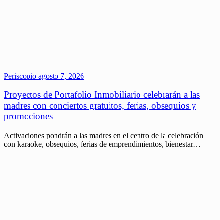
Periscopio
agosto 7, 2026
Proyectos de Portafolio Inmobiliario celebrarán a las
madres con conciertos gratuitos, ferias, obsequios y
promociones
Activaciones pondrán a las madres en el centro de la celebración
con karaoke, obsequios, ferias de emprendimientos, bienestar…