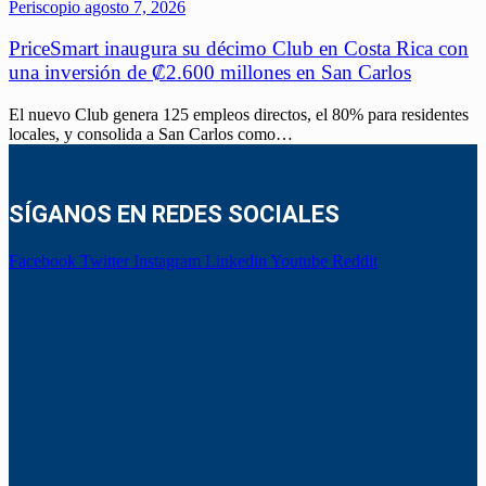
Periscopio
agosto 7, 2026
PriceSmart inaugura su décimo Club en Costa Rica con
una inversión de ₡2.600 millones en San Carlos
El nuevo Club genera 125 empleos directos, el 80% para residentes
locales, y consolida a San Carlos como…
SÍGANOS EN REDES SOCIALES
Facebook
Twitter
Instagram
Linkedin
Youtube
Reddit