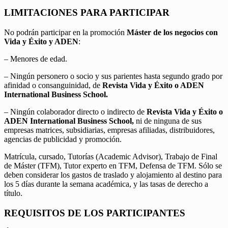
LIMITACIONES PARA PARTICIPAR
No podrán participar en la promoción
Máster de los negocios con
Vida y Éxito y ADEN
:
– Menores de edad.
– Ningún personero o socio y sus parientes hasta segundo grado por
afinidad o consanguinidad, de
Revista Vida y Éxito o ADEN
International Business School.
– Ningún colaborador directo o indirecto de
Revista Vida y Éxito o
ADEN International Business School,
ni de ninguna de sus
empresas matrices, subsidiarias, empresas afiliadas, distribuidores,
agencias de publicidad y promoción.
Matrícula, cursado, Tutorías (Academic Advisor), Trabajo de Final
de Máster (TFM), Tutor experto en TFM, Defensa de TFM. Sólo se
deben considerar los gastos de traslado y alojamiento al destino para
los 5 días durante la semana académica, y las tasas de derecho a
título.
REQUISITOS DE LOS PARTICIPANTES