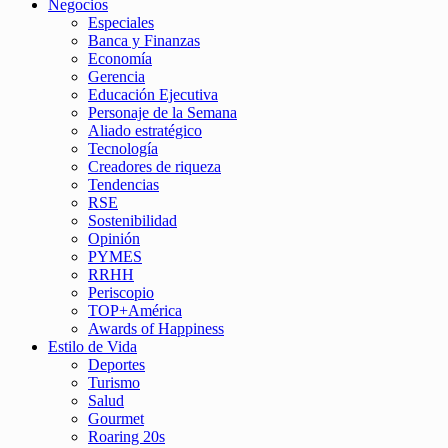
Negocios
Especiales
Banca y Finanzas
Economía
Gerencia
Educación Ejecutiva
Personaje de la Semana
Aliado estratégico
Tecnología
Creadores de riqueza
Tendencias
RSE
Sostenibilidad
Opinión
PYMES
RRHH
Periscopio
TOP+América
Awards of Happiness
Estilo de Vida
Deportes
Turismo
Salud
Gourmet
Roaring 20s