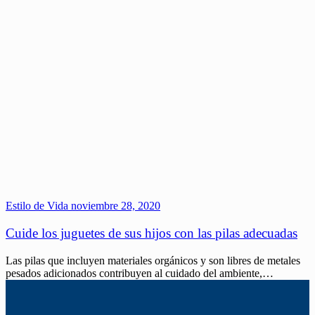
Estilo de Vida
noviembre 28, 2020
Cuide los juguetes de sus hijos con las pilas adecuadas
Las pilas que incluyen materiales orgánicos y son libres de metales
pesados adicionados contribuyen al cuidado del ambiente,…