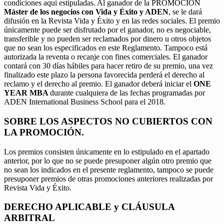
condiciones aquí estipuladas. Al ganador de la PROMOCIÓN
Máster de los negocios con Vida y Éxito y ADEN
, se le dará
difusión en la Revista Vida y Éxito y en las redes sociales. El premio
únicamente puede ser disfrutado por el ganador, no es negociable,
transferible y no pueden ser reclamados por dinero u otros objetos
que no sean los especificados en este Reglamento. Tampoco está
autorizada la reventa o recanje con fines comerciales. El ganador
contará con 30 días hábiles para hacer retiro de su premio, una vez
finalizado este plazo la persona favorecida perderá el derecho al
reclamo y el derecho al premio. El ganador deberá iniciar el
ONE
YEAR MBA
durante cualquiera de las fechas programadas por
ADEN International Business School para el 2018.
SOBRE LOS ASPECTOS NO CUBIERTOS CON
LA PROMOCIÓN.
Los premios consisten únicamente en lo estipulado en el apartado
anterior, por lo que no se puede presuponer algún otro premio que
no sean los indicados en el presente reglamento, tampoco se puede
presuponer premios de otras promociones anteriores realizadas por
Revista Vida y Éxito.
DERECHO APLICABLE y CLÁUSULA
ARBITRAL