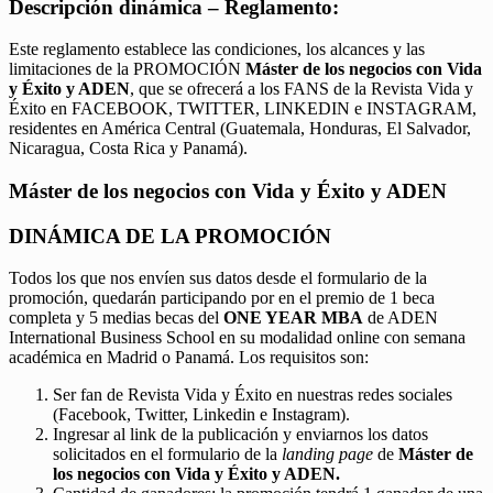
Descripción dinámica – Reglamento:
Este reglamento establece las condiciones, los alcances y las
limitaciones de la PROMOCIÓN
Máster de los negocios con Vida
y Éxito y ADEN
, que se ofrecerá a los FANS de la Revista Vida y
Éxito en FACEBOOK, TWITTER, LINKEDIN e INSTAGRAM,
residentes en América Central (Guatemala, Honduras, El Salvador,
Nicaragua, Costa Rica y Panamá).
Máster de los negocios con Vida y Éxito y ADEN
DINÁMICA DE LA PROMOCIÓN
Todos los que nos envíen sus datos desde el formulario de la
promoción, quedarán participando por en el premio de 1 beca
completa y 5 medias becas del
ONE YEAR MBA
de ADEN
International Business School en su modalidad online con semana
académica en Madrid o Panamá. Los requisitos son:
Ser fan de Revista Vida y Éxito en nuestras redes sociales
(Facebook, Twitter, Linkedin e Instagram).
Ingresar al link de la publicación y enviarnos los datos
solicitados en el formulario de la
landing page
de
Máster de
los negocios con Vida y Éxito y ADEN.