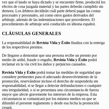
vez que el laudo se haya dictado y se encuentre firme, producirá los
efectos de cosa juzgada material y las partes deberán cumplirlo sin
demora. Los árbitros decidirán cuál parte deberá pagar las costas
procesales y personales, así como otros gastos derivados del
arbitraje, además de las indemnizaciones que procedieren. El
procedimiento de arbitraje será conducido en idioma español.
CLÁUSULAS GENERALES
La responsabilidad de
Revista Vida y Éxito
finaliza con la entrega
de los respectivos premios.
De llegarse a demostrar que una persona recibe un premio por
medio de ardid, fraude o engaño,
Revista Vida y Éxito
podrá
reclamar en la vía civil los daños y perjuicios causados.
Revista Vida y Éxito
podrá tomar las medidas de seguridad que
considere pertinentes para el adecuado desenvolvimiento de la
promoción, reservándose incluso el derecho de suspenderla sin
responsabilidad, si se llegar a detectar defraudaciones o cualquier
otra irregularidad, o si se presentara una circunstancia de fuerza
mayor que afecte gravemente los intereses de la empresa. Esta
circunstancia se comunicará por los mismos medios en que se
difundió el presente reglamento y desde esa fecha la promoción
cesará.