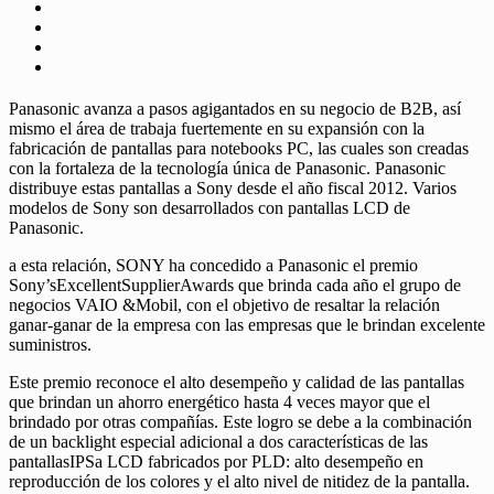
Panasonic avanza a pasos agigantados en su negocio de B2B, así
mismo el área de trabaja fuertemente en su expansión con la
fabricación de pantallas para notebooks PC, las cuales son creadas
con la fortaleza de la tecnología única de Panasonic. Panasonic
distribuye estas pantallas a Sony desde el año fiscal 2012. Varios
modelos de Sony son desarrollados con pantallas LCD de
Panasonic.
a esta relación, SONY ha concedido a Panasonic el premio
Sony’sExcellentSupplierAwards que brinda cada año el grupo de
negocios VAIO &Mobil, con el objetivo de resaltar la relación
ganar-ganar de la empresa con las empresas que le brindan excelente
suministros.
Este premio reconoce el alto desempeño y calidad de las pantallas
que brindan un ahorro energético hasta 4 veces mayor que el
brindado por otras compañías. Este logro se debe a la combinación
de un backlight especial adicional a dos características de las
pantallasIPSa LCD fabricados por PLD: alto desempeño en
reproducción de los colores y el alto nivel de nitidez de la pantalla.