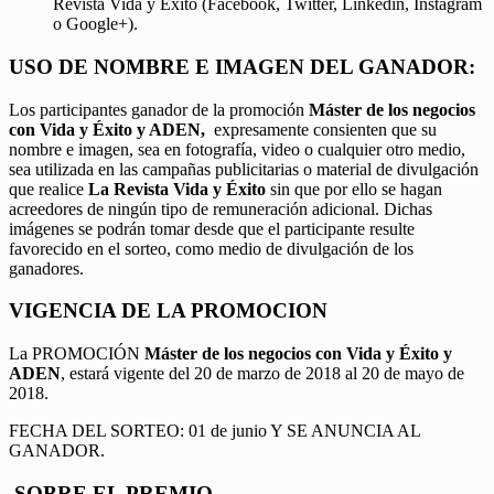
Revista Vida y Éxito (Facebook, Twitter, Linkedin, Instagram
o Google+).
USO DE NOMBRE E IMAGEN DEL GANADOR:
Los participantes ganador de la promoción
Máster de los negocios
con Vida y Éxito y ADEN,
expresamente consienten que su
nombre e imagen, sea en fotografía, video o cualquier otro medio,
sea utilizada en las campañas publicitarias o material de divulgación
que realice
La Revista Vida y Éxito
sin que por ello se hagan
acreedores de ningún tipo de remuneración adicional. Dichas
imágenes se podrán tomar desde que el participante resulte
favorecido en el sorteo, como medio de divulgación de los
ganadores.
VIGENCIA DE LA PROMOCION
La PROMOCIÓN
Máster de los negocios con Vida y Éxito y
ADEN
, estará vigente del 20 de marzo de 2018 al 20 de mayo de
2018.
FECHA DEL SORTEO: 01 de junio Y SE ANUNCIA AL
GANADOR.
SOBRE EL PREMIO