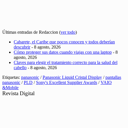
Últimas entradas de Redaccion
(
ver todo
)
Cabarete, el Caribe que pocos conocen y todos deberían
descubrir
- 8 agosto, 2026
Cómo proteger sus datos cuando viajas con una laptop
- 8
agosto, 2026
Claves para elegir el tratamiento correcto para la salud del
cabello
- 8 agosto, 2026
Etiquetas:
panasonic
/
Panasonic Liquid Cristal Display
/
pantallas
panasonic
/
PLD
/
Sony's Excellent Supplier Awards
/
VAIO
&Mobile
Revista Digital