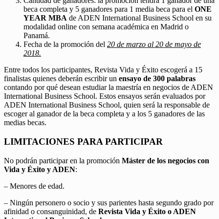
Cantidad de ganadores: la promoción tendrá 1 ganador de una
beca completa y 5 ganadores para 1 media beca para el
ONE
YEAR MBA
de ADEN International Business School en su
modalidad online con semana académica en Madrid o
Panamá.
Fecha de la promoción del
20 de marzo al 20 de mayo de
2018.
Entre todos los participantes, Revista Vida y Éxito escogerá a 15
finalistas quienes deberán escribir un
ensayo de 300 palabras
contando por qué desean estudiar la maestría en negocios de ADEN
International Business School. Estos ensayos serán evaluados por
ADEN International Business School, quien será la responsable de
escoger al ganador de la beca completa y a los 5 ganadores de las
medias becas.
LIMITACIONES PARA PARTICIPAR
No podrán participar en la promoción
Máster de los negocios con
Vida y Éxito y ADEN
:
– Menores de edad.
– Ningún personero o socio y sus parientes hasta segundo grado por
afinidad o consanguinidad, de
Revista Vida y Éxito o ADEN