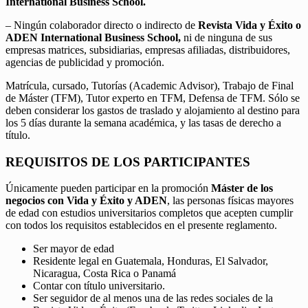
International Business School.
– Ningún colaborador directo o indirecto de
Revista Vida y Éxito o
ADEN International Business School,
ni de ninguna de sus
empresas matrices, subsidiarias, empresas afiliadas, distribuidores,
agencias de publicidad y promoción.
Matrícula, cursado, Tutorías (Academic Advisor), Trabajo de Final
de Máster (TFM), Tutor experto en TFM, Defensa de TFM. Sólo se
deben considerar los gastos de traslado y alojamiento al destino para
los 5 días durante la semana académica, y las tasas de derecho a
título.
REQUISITOS DE LOS PARTICIPANTES
Únicamente pueden participar en la promoción
Máster de los
negocios con Vida y Éxito y ADEN
, las personas físicas mayores
de edad con estudios universitarios completos que acepten cumplir
con todos los requisitos establecidos en el presente reglamento.
Ser mayor de edad
Residente legal en Guatemala, Honduras, El Salvador,
Nicaragua, Costa Rica o Panamá
Contar con título universitario.
Ser seguidor de al menos una de las redes sociales de la