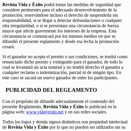
Revista Vida y Éxito
podrá tomar las medidas de seguridad que
considere pertinentes para el adecuado desenvolvimiento de la
promoción, reservándose incluso el derecho de suspenderla sin
responsabilidad, si se llegar a detectar defraudaciones o cualquier
otra irregularidad, o si se presentara una circunstancia de fuerza
mayor que afecte gravemente los intereses de la empresa. Esta
circunstancia se comunicará por los mismos medios en que se
difundió el presente reglamento y desde esa fecha la promoción
cesará.
Si el ganador no acepta el premio o sus condiciones, se tendrá como
renunciado dicho premio y extinguido para el ganador, de todo lo
cual se levantará un acta notarial y no tendrá derecho el ganador a
cualquier reclamo o indemnización, parcial ni de ningún tipo. En
este caso se sacará un nuevo ganador de entre los participantes.
PUBLICIDAD DEL REGLAMENTO
Con el propósito de difundir adecuadamente el contenido del
presente Reglamento,
Revista Vida y Éxito
lo publicará en la
página web:
www.vidayexito.net
y en sus redes sociales.
Todos los logos y demás signos distintivos son propiedad intelectual
de
Revista Vida y Éxito
por lo que no pueden ser utilizados sin su