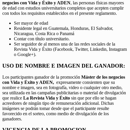
negocios con Vida y Éxito y ADEN
, las personas físicas mayores
de edad con estudios universitarios completos que acepten cumplir
con todos los requisitos establecidos en el presente reglamento.
Ser mayor de edad
Residente legal en Guatemala, Honduras, El Salvador,
Nicaragua, Costa Rica o Panamá
Contar con título universitario.
Ser seguidor de al menos una de las redes sociales de la
Revista Vida y Éxito (Facebook, Twitter, Linkedin, Instagram
o Google+).
USO DE NOMBRE E IMAGEN DEL GANADOR:
Los participantes ganador de la promoción
Máster de los negocios
con Vida y Éxito y ADEN,
expresamente consienten que su
nombre e imagen, sea en fotografía, video o cualquier otro medio,
sea utilizada en las campañas publicitarias o material de divulgación
que realice
La Revista Vida y Éxito
sin que por ello se hagan
acreedores de ningún tipo de remuneración adicional. Dichas
imágenes se podrán tomar desde que el participante resulte
favorecido en el sorteo, como medio de divulgación de los
ganadores.
VIGENCIA DE LA PROMOCION