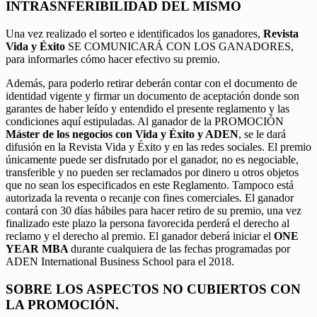
INTRASNFERIBILIDAD DEL MISMO
Una vez realizado el sorteo e identificados los ganadores,
Revista
Vida y Éxito
SE COMUNICARÁ CON LOS GANADORES,
para informarles cómo hacer efectivo su premio.
Además, para poderlo retirar deberán contar con el documento de
identidad vigente y firmar un documento de aceptación donde son
garantes de haber leído y entendido el presente reglamento y las
condiciones aquí estipuladas. Al ganador de la PROMOCIÓN
Máster de los negocios con Vida y Éxito y ADEN
, se le dará
difusión en la Revista Vida y Éxito y en las redes sociales. El premio
únicamente puede ser disfrutado por el ganador, no es negociable,
transferible y no pueden ser reclamados por dinero u otros objetos
que no sean los especificados en este Reglamento. Tampoco está
autorizada la reventa o recanje con fines comerciales. El ganador
contará con 30 días hábiles para hacer retiro de su premio, una vez
finalizado este plazo la persona favorecida perderá el derecho al
reclamo y el derecho al premio. El ganador deberá iniciar el
ONE
YEAR MBA
durante cualquiera de las fechas programadas por
ADEN International Business School para el 2018.
SOBRE LOS ASPECTOS NO CUBIERTOS CON
LA PROMOCIÓN.