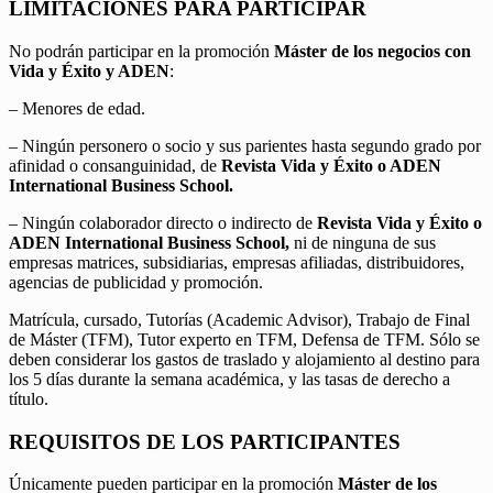
LIMITACIONES PARA PARTICIPAR
No podrán participar en la promoción
Máster de los negocios con
Vida y Éxito y ADEN
:
– Menores de edad.
– Ningún personero o socio y sus parientes hasta segundo grado por
afinidad o consanguinidad, de
Revista Vida y Éxito o ADEN
International Business School.
– Ningún colaborador directo o indirecto de
Revista Vida y Éxito o
ADEN International Business School,
ni de ninguna de sus
empresas matrices, subsidiarias, empresas afiliadas, distribuidores,
agencias de publicidad y promoción.
Matrícula, cursado, Tutorías (Academic Advisor), Trabajo de Final
de Máster (TFM), Tutor experto en TFM, Defensa de TFM. Sólo se
deben considerar los gastos de traslado y alojamiento al destino para
los 5 días durante la semana académica, y las tasas de derecho a
título.
REQUISITOS DE LOS PARTICIPANTES
Únicamente pueden participar en la promoción
Máster de los