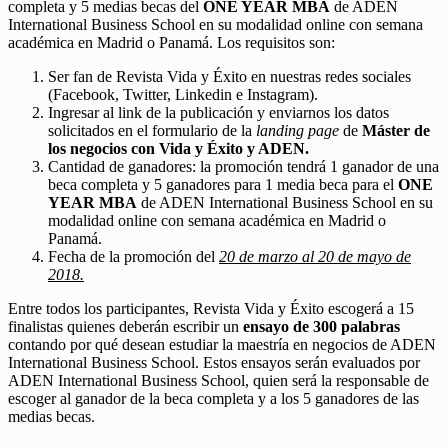
completa y 5 medias becas del
ONE YEAR MBA
de ADEN
International Business School en su modalidad online con semana
académica en Madrid o Panamá. Los requisitos son:
Ser fan de Revista Vida y Éxito en nuestras redes sociales
(Facebook, Twitter, Linkedin e Instagram).
Ingresar al link de la publicación y enviarnos los datos
solicitados en el formulario de la
landing page
de
Máster de
los negocios con Vida y Éxito y ADEN.
Cantidad de ganadores: la promoción tendrá 1 ganador de una
beca completa y 5 ganadores para 1 media beca para el
ONE
YEAR MBA
de ADEN International Business School en su
modalidad online con semana académica en Madrid o
Panamá.
Fecha de la promoción del
20 de marzo al 20 de mayo de
2018.
Entre todos los participantes, Revista Vida y Éxito escogerá a 15
finalistas quienes deberán escribir un
ensayo de 300 palabras
contando por qué desean estudiar la maestría en negocios de ADEN
International Business School. Estos ensayos serán evaluados por
ADEN International Business School, quien será la responsable de
escoger al ganador de la beca completa y a los 5 ganadores de las
medias becas.