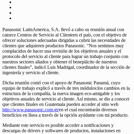
Panasonic LatinAmerica, S.A. llevó a cabo su reunión anual con
catorce Centros de Servicio al Clienteen el país, con el objetivo de
ofrecer soluciones adecuadas dirigidas a cubrir las necesidades de
clientes que adquieren productos Panasonic. “Nos sentimos muy
complacidos de hacer una revisión de los objetivos anuales y el
protocolo del servicio al cliente para lograr un trabajo conjunto con
nuestros sectores aliados y obtener el beneplácito de nuestros
clientes finales”, indicó Luis Madrigal, coordinador de la sección de
ingeniería y servicio al cliente.
Dicha reunión contó con el apoyo de Panasonic Panamá, cuyo
equipo de trabajo explicó a través de tres módulos:los cambios en la
estructura de la compañía, la nueva imagen eco-amigable y los
objetivos anuales de servicio al cliente. Así mismo, se dio a conocer
que clientes finales en Guatemala pueden acceder al sitio web
http://www.panasonic.com.gt/
en el cual encontrarán diversos
beneficios en línea a través de la opción ayúdame con mi producto.
Mediante este servicio es posible acceder a notificaciones y
descargas de drivers y softwares de productos, instalaciones en