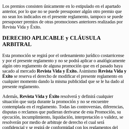
Los premios consisten únicamente en lo estipulado en el apartado
anterior, por lo que no se puede presuponer algún otro premio que
no sean los indicados en el presente reglamento, tampoco se puede
presuponer premios de otras promociones anteriores realizadas por
Revista Vida y Éxito.
DERECHO APLICABLE y CLÁUSULA
ARBITRAL
Esta promoción se regirá por el ordenamiento jurídico costarricense
y por el presente reglamento y no se podrá aplicar o analógicamente
algún otro reglamento de alguna promoción que en el pasado haya
sacado al mercado
Revista Vida y Éxito.
Asimismo
Revista Vida y
Éxito
se reserva el derecho de modificar el presente reglamento en
cualquier momento dando la misma publicidad que se le ha dado al
presente reglamento.
Además,
Revista Vida y Éxito
resolverá y definirá cualquier
situación que surja durante la promoción y no se encuentre
contemplada en el reglamento. Todas las controversias, diferencias,
disputas o reclamos que pudieran derivarse de esta Promoción, su
ejecución, incumplimiento, liquidación, interpretación o validez, se
resolverán por medio de arbitraje de derecho el cual será
confidencial y se regirá de conformidad con los reglamentos del