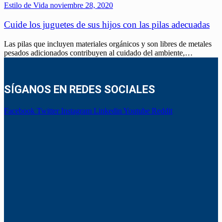
Estilo de Vida
noviembre 28, 2020
Cuide los juguetes de sus hijos con las pilas adecuadas
Las pilas que incluyen materiales orgánicos y son libres de metales
pesados adicionados contribuyen al cuidado del ambiente,…
SÍGANOS EN REDES SOCIALES
Facebook
Twitter
Instagram
Linkedin
Youtube
Reddit