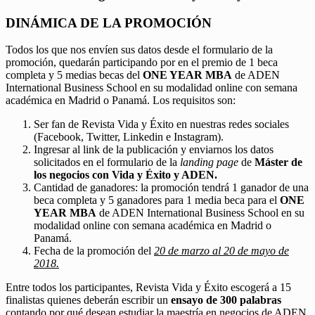
DINÁMICA DE LA PROMOCIÓN
Todos los que nos envíen sus datos desde el formulario de la
promoción, quedarán participando por en el premio de 1 beca
completa y 5 medias becas del
ONE YEAR MBA
de ADEN
International Business School en su modalidad online con semana
académica en Madrid o Panamá. Los requisitos son:
Ser fan de Revista Vida y Éxito en nuestras redes sociales
(Facebook, Twitter, Linkedin e Instagram).
Ingresar al link de la publicación y enviarnos los datos
solicitados en el formulario de la
landing page
de
Máster de
los negocios con Vida y Éxito y ADEN.
Cantidad de ganadores: la promoción tendrá 1 ganador de una
beca completa y 5 ganadores para 1 media beca para el
ONE
YEAR MBA
de ADEN International Business School en su
modalidad online con semana académica en Madrid o
Panamá.
Fecha de la promoción del
20 de marzo al 20 de mayo de
2018.
Entre todos los participantes, Revista Vida y Éxito escogerá a 15
finalistas quienes deberán escribir un
ensayo de 300 palabras
contando por qué desean estudiar la maestría en negocios de ADEN