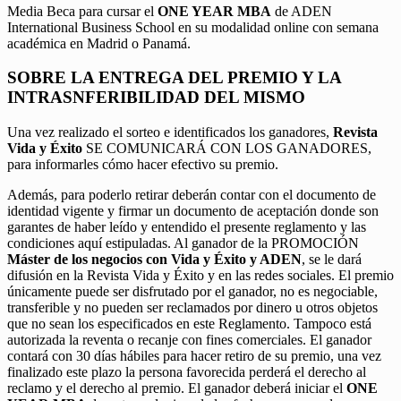
Media Beca para cursar el
ONE YEAR MBA
de ADEN
International Business School en su modalidad online con semana
académica en Madrid o Panamá.
SOBRE LA ENTREGA DEL PREMIO Y LA
INTRASNFERIBILIDAD DEL MISMO
Una vez realizado el sorteo e identificados los ganadores,
Revista
Vida y Éxito
SE COMUNICARÁ CON LOS GANADORES,
para informarles cómo hacer efectivo su premio.
Además, para poderlo retirar deberán contar con el documento de
identidad vigente y firmar un documento de aceptación donde son
garantes de haber leído y entendido el presente reglamento y las
condiciones aquí estipuladas. Al ganador de la PROMOCIÓN
Máster de los negocios con Vida y Éxito y ADEN
, se le dará
difusión en la Revista Vida y Éxito y en las redes sociales. El premio
únicamente puede ser disfrutado por el ganador, no es negociable,
transferible y no pueden ser reclamados por dinero u otros objetos
que no sean los especificados en este Reglamento. Tampoco está
autorizada la reventa o recanje con fines comerciales. El ganador
contará con 30 días hábiles para hacer retiro de su premio, una vez
finalizado este plazo la persona favorecida perderá el derecho al
reclamo y el derecho al premio. El ganador deberá iniciar el
ONE