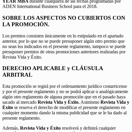
YEAR MBA
durante cualquiera de las fechas programadas por
ADEN International Business School para el 2018.
SOBRE LOS ASPECTOS NO CUBIERTOS CON
LA PROMOCIÓN.
Los premios consisten únicamente en lo estipulado en el apartado
anterior, por lo que no se puede presuponer algún otro premio que
no sean los indicados en el presente reglamento, tampoco se puede
presuponer premios de otras promociones anteriores realizadas por
Revista Vida y Éxito.
DERECHO APLICABLE y CLÁUSULA
ARBITRAL
Esta promoción se regirá por el ordenamiento jurídico costarricense
y por el presente reglamento y no se podrá aplicar o analógicamente
algún otro reglamento de alguna promoción que en el pasado haya
sacado al mercado
Revista Vida y Éxito.
Asimismo
Revista Vida y
Éxito
se reserva el derecho de modificar el presente reglamento en
cualquier momento dando la misma publicidad que se le ha dado al
presente reglamento.
Además,
Revista Vida y Éxito
resolverá y definirá cualquier