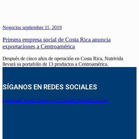
Negocios
septiembre 11, 2019
Primera empresa social de Costa Rica anuncia
exportaciones a Centroamérica
Después de cinco años de operación en Costa Rica, Nutrivida
llevará su portafolio de 13 productos a Centroamérica.
SÍGANOS EN REDES SOCIALES
Facebook
Twitter
Instagram
Linkedin
Youtube
Reddit