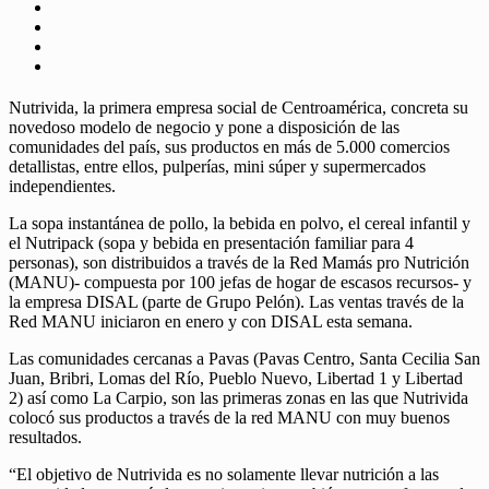
Nutrivida, la primera empresa social de Centroamérica, concreta su
novedoso modelo de negocio y pone a disposición de las
comunidades del país, sus productos en más de 5.000 comercios
detallistas, entre ellos, pulperías, mini súper y supermercados
independientes.
La sopa instantánea de pollo, la bebida en polvo, el cereal infantil y
el Nutripack (sopa y bebida en presentación familiar para 4
personas), son distribuidos a través de la Red Mamás pro Nutrición
(MANU)- compuesta por 100 jefas de hogar de escasos recursos- y
la empresa DISAL (parte de Grupo Pelón). Las ventas través de la
Red MANU iniciaron en enero y con DISAL esta semana.
Las comunidades cercanas a Pavas (Pavas Centro, Santa Cecilia San
Juan, Bribri, Lomas del Río, Pueblo Nuevo, Libertad 1 y Libertad
2) así como La Carpio, son las primeras zonas en las que Nutrivida
colocó sus productos a través de la red MANU con muy buenos
resultados.
“El objetivo de Nutrivida es no solamente llevar nutrición a las