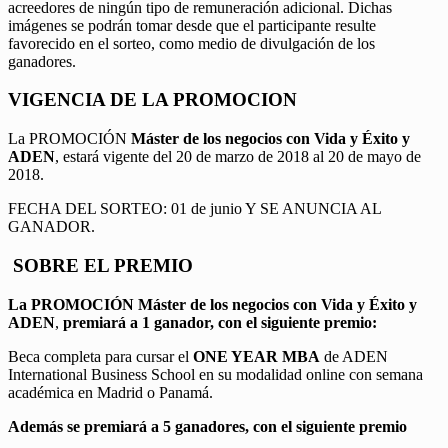
acreedores de ningún tipo de remuneración adicional. Dichas
imágenes se podrán tomar desde que el participante resulte
favorecido en el sorteo, como medio de divulgación de los
ganadores.
VIGENCIA DE LA PROMOCION
La PROMOCIÓN
Máster de los negocios con Vida y Éxito y
ADEN
, estará vigente del 20 de marzo de 2018 al 20 de mayo de
2018.
FECHA DEL SORTEO: 01 de junio Y SE ANUNCIA AL
GANADOR.
SOBRE EL PREMIO
La PROMOCIÓN
Máster de los negocios con Vida y Éxito y
ADEN
,
premiará a 1 ganador, con el siguiente premio:
Beca completa para cursar el
ONE YEAR MBA
de ADEN
International Business School en su modalidad online con semana
académica en Madrid o Panamá.
Además se premiará a 5 ganadores, con el siguiente premio