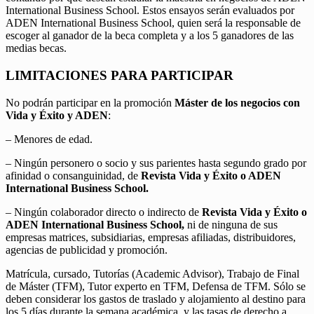
International Business School. Estos ensayos serán evaluados por
ADEN International Business School, quien será la responsable de
escoger al ganador de la beca completa y a los 5 ganadores de las
medias becas.
LIMITACIONES PARA PARTICIPAR
No podrán participar en la promoción
Máster de los negocios con
Vida y Éxito y ADEN
:
– Menores de edad.
– Ningún personero o socio y sus parientes hasta segundo grado por
afinidad o consanguinidad, de
Revista Vida y Éxito o ADEN
International Business School.
– Ningún colaborador directo o indirecto de
Revista Vida y Éxito o
ADEN International Business School,
ni de ninguna de sus
empresas matrices, subsidiarias, empresas afiliadas, distribuidores,
agencias de publicidad y promoción.
Matrícula, cursado, Tutorías (Academic Advisor), Trabajo de Final
de Máster (TFM), Tutor experto en TFM, Defensa de TFM. Sólo se
deben considerar los gastos de traslado y alojamiento al destino para
los 5 días durante la semana académica, y las tasas de derecho a