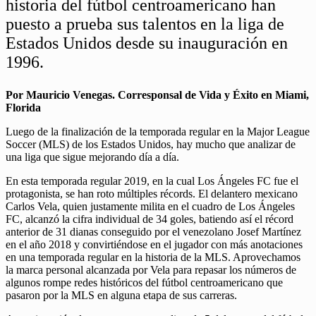
historia del fútbol centroamericano han
puesto a prueba sus talentos en la liga de
Estados Unidos desde su inauguración en
1996.
Por Mauricio Venegas. Corresponsal de Vida y Éxito en Miami,
Florida
Luego de la finalización de la temporada regular en la Major League
Soccer (MLS) de los Estados Unidos, hay mucho que analizar de
una liga que sigue mejorando día a día.
En esta temporada regular 2019, en la cual Los Ángeles FC fue el
protagonista, se han roto múltiples récords. El delantero mexicano
Carlos Vela, quien justamente milita en el cuadro de Los Ángeles
FC, alcanzó la cifra individual de 34 goles, batiendo así el récord
anterior de 31 dianas conseguido por el venezolano Josef Martínez
en el año 2018 y convirtiéndose en el jugador con más anotaciones
en una temporada regular en la historia de la MLS. Aprovechamos
la marca personal alcanzada por Vela para repasar los números de
algunos rompe redes históricos del fútbol centroamericano que
pasaron por la MLS en alguna etapa de sus carreras.