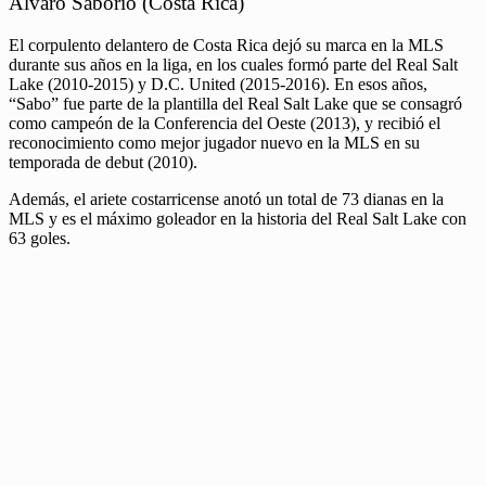
Álvaro Saborío (Costa Rica)
El corpulento delantero de Costa Rica dejó su marca en la MLS
durante sus años en la liga, en los cuales formó parte del Real Salt
Lake (2010-2015) y D.C. United (2015-2016). En esos años,
“Sabo” fue parte de la plantilla del Real Salt Lake que se consagró
como campeón de la Conferencia del Oeste (2013), y recibió el
reconocimiento como mejor jugador nuevo en la MLS en su
temporada de debut (2010).
Además, el ariete costarricense anotó un total de 73 dianas en la
MLS y es el máximo goleador en la historia del Real Salt Lake con
63 goles.