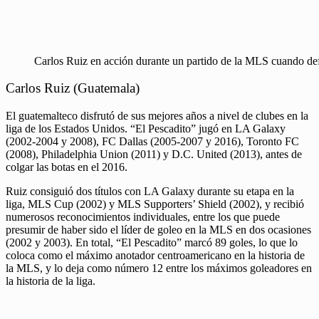
Carlos Ruiz en acción durante un partido de la MLS cuando def
Carlos Ruiz (Guatemala)
El guatemalteco disfrutó de sus mejores años a nivel de clubes en la
liga de los Estados Unidos. “El Pescadito” jugó en LA Galaxy
(2002-2004 y 2008), FC Dallas (2005-2007 y 2016), Toronto FC
(2008), Philadelphia Union (2011) y D.C. United (2013), antes de
colgar las botas en el 2016.
Ruiz consiguió dos títulos con LA Galaxy durante su etapa en la
liga, MLS Cup (2002) y MLS Supporters’ Shield (2002), y recibió
numerosos reconocimientos individuales, entre los que puede
presumir de haber sido el líder de goleo en la MLS en dos ocasiones
(2002 y 2003). En total, “El Pescadito” marcó 89 goles, lo que lo
coloca como el máximo anotador centroamericano en la historia de
la MLS, y lo deja como número 12 entre los máximos goleadores en
la historia de la liga.