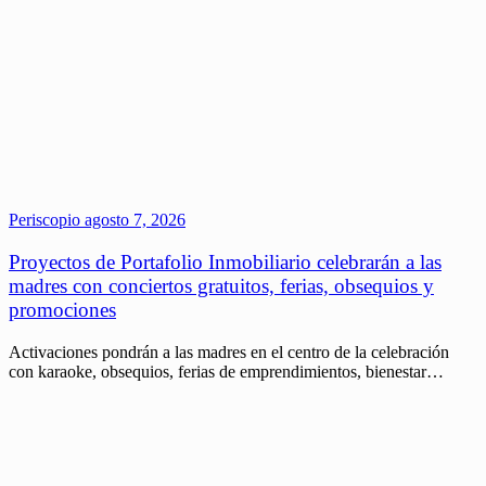
Periscopio
agosto 7, 2026
Proyectos de Portafolio Inmobiliario celebrarán a las
madres con conciertos gratuitos, ferias, obsequios y
promociones
Activaciones pondrán a las madres en el centro de la celebración
con karaoke, obsequios, ferias de emprendimientos, bienestar…