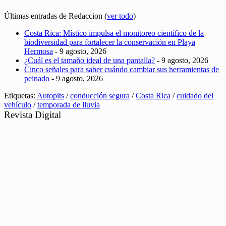
Últimas entradas de Redaccion
(
ver todo
)
Costa Rica: Místico impulsa el monitoreo científico de la
biodiversidad para fortalecer la conservación en Playa
Hermosa
- 9 agosto, 2026
¿Cuál es el tamaño ideal de una pantalla?
- 9 agosto, 2026
Cinco señales para saber cuándo cambiar sus herramientas de
peinado
- 9 agosto, 2026
Etiquetas:
Autopits
/
conducción segura
/
Costa Rica
/
cuidado del
vehículo
/
temporada de lluvia
Revista Digital