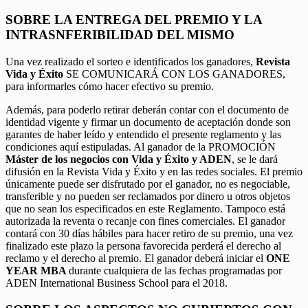
SOBRE LA ENTREGA DEL PREMIO Y LA
INTRASNFERIBILIDAD DEL MISMO
Una vez realizado el sorteo e identificados los ganadores,
Revista
Vida y Éxito
SE COMUNICARÁ CON LOS GANADORES,
para informarles cómo hacer efectivo su premio.
Además, para poderlo retirar deberán contar con el documento de
identidad vigente y firmar un documento de aceptación donde son
garantes de haber leído y entendido el presente reglamento y las
condiciones aquí estipuladas. Al ganador de la PROMOCIÓN
Máster de los negocios con Vida y Éxito y ADEN
, se le dará
difusión en la Revista Vida y Éxito y en las redes sociales. El premio
únicamente puede ser disfrutado por el ganador, no es negociable,
transferible y no pueden ser reclamados por dinero u otros objetos
que no sean los especificados en este Reglamento. Tampoco está
autorizada la reventa o recanje con fines comerciales. El ganador
contará con 30 días hábiles para hacer retiro de su premio, una vez
finalizado este plazo la persona favorecida perderá el derecho al
reclamo y el derecho al premio. El ganador deberá iniciar el
ONE
YEAR MBA
durante cualquiera de las fechas programadas por
ADEN International Business School para el 2018.