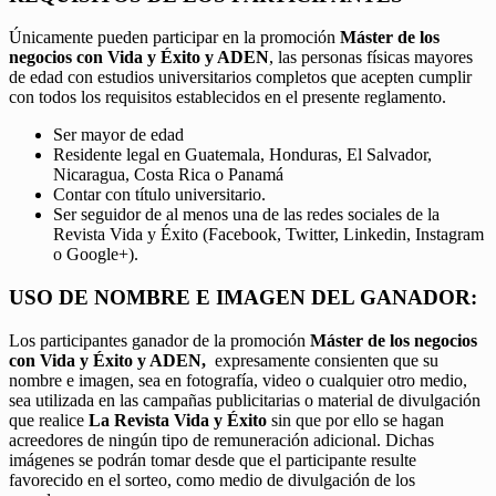
Únicamente pueden participar en la promoción
Máster de los
negocios con Vida y Éxito y ADEN
, las personas físicas mayores
de edad con estudios universitarios completos que acepten cumplir
con todos los requisitos establecidos en el presente reglamento.
Ser mayor de edad
Residente legal en Guatemala, Honduras, El Salvador,
Nicaragua, Costa Rica o Panamá
Contar con título universitario.
Ser seguidor de al menos una de las redes sociales de la
Revista Vida y Éxito (Facebook, Twitter, Linkedin, Instagram
o Google+).
USO DE NOMBRE E IMAGEN DEL GANADOR:
Los participantes ganador de la promoción
Máster de los negocios
con Vida y Éxito y ADEN,
expresamente consienten que su
nombre e imagen, sea en fotografía, video o cualquier otro medio,
sea utilizada en las campañas publicitarias o material de divulgación
que realice
La Revista Vida y Éxito
sin que por ello se hagan
acreedores de ningún tipo de remuneración adicional. Dichas
imágenes se podrán tomar desde que el participante resulte
favorecido en el sorteo, como medio de divulgación de los