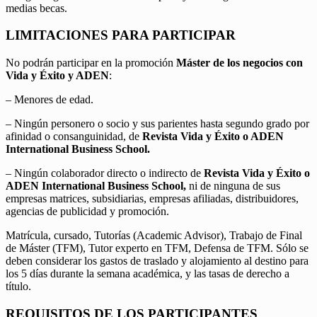
medias becas.
LIMITACIONES PARA PARTICIPAR
No podrán participar en la promoción
Máster de los negocios con
Vida y Éxito y ADEN
:
– Menores de edad.
– Ningún personero o socio y sus parientes hasta segundo grado por
afinidad o consanguinidad, de
Revista Vida y Éxito o ADEN
International Business School.
– Ningún colaborador directo o indirecto de
Revista Vida y Éxito o
ADEN International Business School,
ni de ninguna de sus
empresas matrices, subsidiarias, empresas afiliadas, distribuidores,
agencias de publicidad y promoción.
Matrícula, cursado, Tutorías (Academic Advisor), Trabajo de Final
de Máster (TFM), Tutor experto en TFM, Defensa de TFM. Sólo se
deben considerar los gastos de traslado y alojamiento al destino para
los 5 días durante la semana académica, y las tasas de derecho a
título.
REQUISITOS DE LOS PARTICIPANTES