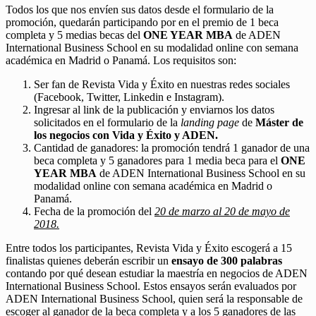
Todos los que nos envíen sus datos desde el formulario de la
promoción, quedarán participando por en el premio de 1 beca
completa y 5 medias becas del
ONE YEAR MBA
de ADEN
International Business School en su modalidad online con semana
académica en Madrid o Panamá. Los requisitos son:
Ser fan de Revista Vida y Éxito en nuestras redes sociales
(Facebook, Twitter, Linkedin e Instagram).
Ingresar al link de la publicación y enviarnos los datos
solicitados en el formulario de la
landing page
de
Máster de
los negocios con Vida y Éxito y ADEN.
Cantidad de ganadores: la promoción tendrá 1 ganador de una
beca completa y 5 ganadores para 1 media beca para el
ONE
YEAR MBA
de ADEN International Business School en su
modalidad online con semana académica en Madrid o
Panamá.
Fecha de la promoción del
20 de marzo al 20 de mayo de
2018.
Entre todos los participantes, Revista Vida y Éxito escogerá a 15
finalistas quienes deberán escribir un
ensayo de 300 palabras
contando por qué desean estudiar la maestría en negocios de ADEN
International Business School. Estos ensayos serán evaluados por
ADEN International Business School, quien será la responsable de
escoger al ganador de la beca completa y a los 5 ganadores de las