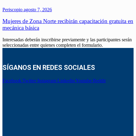
Periscopio
agosto 7, 2026
Mujeres de Zona Norte recibirán capacitación gratuita en
mecánica básica
Interesadas deberán inscribirse previamente y las participantes serán
seleccionadas entre quienes completen el formulario.
SÍGANOS EN REDES SOCIALES
Facebook
Twitter
Instagram
Linkedin
Youtube
Reddit