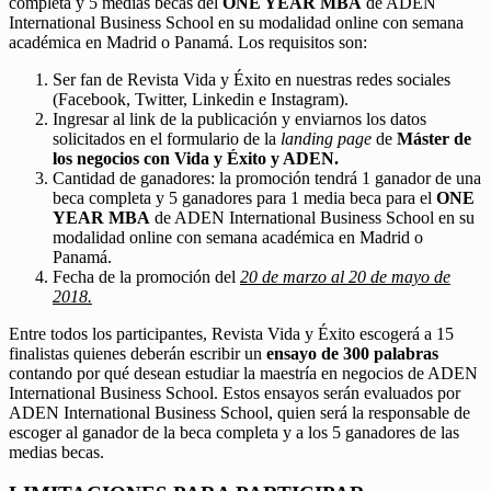
completa y 5 medias becas del
ONE YEAR MBA
de ADEN
International Business School en su modalidad online con semana
académica en Madrid o Panamá. Los requisitos son:
Ser fan de Revista Vida y Éxito en nuestras redes sociales
(Facebook, Twitter, Linkedin e Instagram).
Ingresar al link de la publicación y enviarnos los datos
solicitados en el formulario de la
landing page
de
Máster de
los negocios con Vida y Éxito y ADEN.
Cantidad de ganadores: la promoción tendrá 1 ganador de una
beca completa y 5 ganadores para 1 media beca para el
ONE
YEAR MBA
de ADEN International Business School en su
modalidad online con semana académica en Madrid o
Panamá.
Fecha de la promoción del
20 de marzo al 20 de mayo de
2018.
Entre todos los participantes, Revista Vida y Éxito escogerá a 15
finalistas quienes deberán escribir un
ensayo de 300 palabras
contando por qué desean estudiar la maestría en negocios de ADEN
International Business School. Estos ensayos serán evaluados por
ADEN International Business School, quien será la responsable de
escoger al ganador de la beca completa y a los 5 ganadores de las
medias becas.