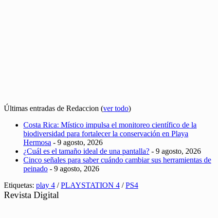
Últimas entradas de Redaccion
(
ver todo
)
Costa Rica: Místico impulsa el monitoreo científico de la
biodiversidad para fortalecer la conservación en Playa
Hermosa
- 9 agosto, 2026
¿Cuál es el tamaño ideal de una pantalla?
- 9 agosto, 2026
Cinco señales para saber cuándo cambiar sus herramientas de
peinado
- 9 agosto, 2026
Etiquetas:
play 4
/
PLAYSTATION 4
/
PS4
Revista Digital