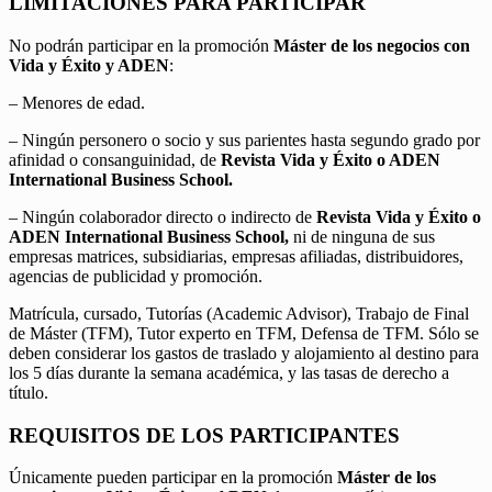
LIMITACIONES PARA PARTICIPAR
No podrán participar en la promoción
Máster de los negocios con
Vida y Éxito y ADEN
:
– Menores de edad.
– Ningún personero o socio y sus parientes hasta segundo grado por
afinidad o consanguinidad, de
Revista Vida y Éxito o ADEN
International Business School.
– Ningún colaborador directo o indirecto de
Revista Vida y Éxito o
ADEN International Business School,
ni de ninguna de sus
empresas matrices, subsidiarias, empresas afiliadas, distribuidores,
agencias de publicidad y promoción.
Matrícula, cursado, Tutorías (Academic Advisor), Trabajo de Final
de Máster (TFM), Tutor experto en TFM, Defensa de TFM. Sólo se
deben considerar los gastos de traslado y alojamiento al destino para
los 5 días durante la semana académica, y las tasas de derecho a
título.
REQUISITOS DE LOS PARTICIPANTES
Únicamente pueden participar en la promoción
Máster de los