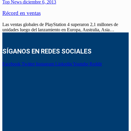
Top News
diciembre 6, 2013
Récord en ventas
Las ventas globales de PlayStation 4 superaron 2,1 millones de
unidades luego del lanzamiento en Europa, Australia, Asia…
SÍGANOS EN REDES SOCIALES
Facebook
Twitter
Instagram
Linkedin
Youtube
Reddit