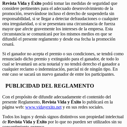
Revista Vida y Éxito
podrá tomar las medidas de seguridad que
considere pertinentes para el adecuado desenvolvimiento de la
promoción, reservándose incluso el derecho de suspenderla sin
responsabilidad, si se llegar a detectar defraudaciones o cualquier
otra irregularidad, o si se presentara una circunstancia de fuerza
mayor que afecte gravemente los intereses de la empresa. Esta
circunstancia se comunicará por los mismos medios en que se
difundió el presente reglamento y desde esa fecha la promoción
cesará.
Si el ganador no acepta el premio o sus condiciones, se tendrá como
renunciado dicho premio y extinguido para el ganador, de todo lo
cual se levantará un acta notarial y no tendrá derecho el ganador a
cualquier reclamo o indemnización, parcial ni de ningún tipo. En
este caso se sacará un nuevo ganador de entre los participantes.
PUBLICIDAD DEL REGLAMENTO
Con el propósito de difundir adecuadamente el contenido del
presente Reglamento,
Revista Vida y Éxito
lo publicará en la
página web:
www.vidayexito.net
y en sus redes sociales.
Todos los logos y demás signos distintivos son propiedad intelectual
de
Revista Vida y Éxito
por lo que no pueden ser utilizados sin su
consentimiento expreso.