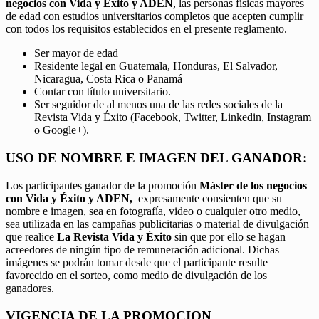
negocios con Vida y Éxito y ADEN
, las personas físicas mayores
de edad con estudios universitarios completos que acepten cumplir
con todos los requisitos establecidos en el presente reglamento.
Ser mayor de edad
Residente legal en Guatemala, Honduras, El Salvador,
Nicaragua, Costa Rica o Panamá
Contar con título universitario.
Ser seguidor de al menos una de las redes sociales de la
Revista Vida y Éxito (Facebook, Twitter, Linkedin, Instagram
o Google+).
USO DE NOMBRE E IMAGEN DEL GANADOR:
Los participantes ganador de la promoción
Máster de los negocios
con Vida y Éxito y ADEN,
expresamente consienten que su
nombre e imagen, sea en fotografía, video o cualquier otro medio,
sea utilizada en las campañas publicitarias o material de divulgación
que realice
La Revista Vida y Éxito
sin que por ello se hagan
acreedores de ningún tipo de remuneración adicional. Dichas
imágenes se podrán tomar desde que el participante resulte
favorecido en el sorteo, como medio de divulgación de los
ganadores.
VIGENCIA DE LA PROMOCION