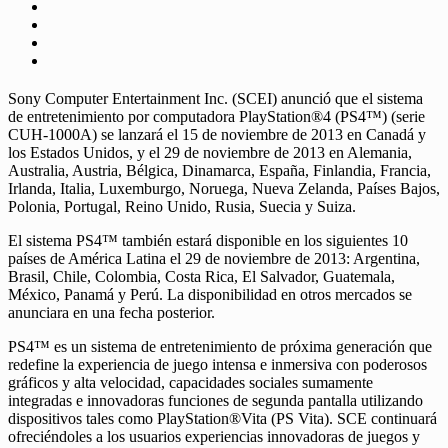
Sony Computer Entertainment Inc. (SCEI) anunció que el sistema
de entretenimiento por computadora PlayStation®4 (PS4™) (serie
CUH-1000A) se lanzará el 15 de noviembre de 2013 en Canadá y
los Estados Unidos, y el 29 de noviembre de 2013 en Alemania,
Australia, Austria, Bélgica, Dinamarca, España, Finlandia, Francia,
Irlanda, Italia, Luxemburgo, Noruega, Nueva Zelanda, Países Bajos,
Polonia, Portugal, Reino Unido, Rusia, Suecia y Suiza.
El sistema PS4™ también estará disponible en los siguientes 10
países de América Latina el 29 de noviembre de 2013: Argentina,
Brasil, Chile, Colombia, Costa Rica, El Salvador, Guatemala,
México, Panamá y Perú. La disponibilidad en otros mercados se
anunciara en una fecha posterior.
PS4™ es un sistema de entretenimiento de próxima generación que
redefine la experiencia de juego intensa e inmersiva con poderosos
gráficos y alta velocidad, capacidades sociales sumamente
integradas e innovadoras funciones de segunda pantalla utilizando
dispositivos tales como PlayStation®Vita (PS Vita). SCE continuará
ofreciéndoles a los usuarios experiencias innovadoras de juegos y