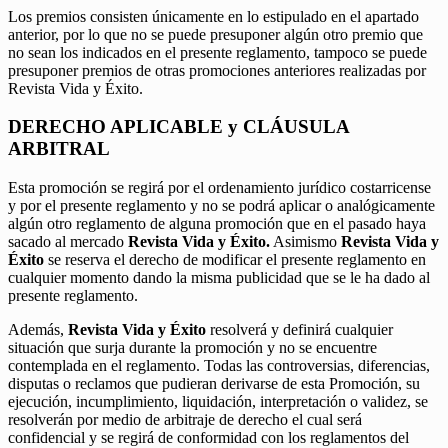
Los premios consisten únicamente en lo estipulado en el apartado
anterior, por lo que no se puede presuponer algún otro premio que
no sean los indicados en el presente reglamento, tampoco se puede
presuponer premios de otras promociones anteriores realizadas por
Revista Vida y Éxito.
DERECHO APLICABLE y CLÁUSULA
ARBITRAL
Esta promoción se regirá por el ordenamiento jurídico costarricense
y por el presente reglamento y no se podrá aplicar o analógicamente
algún otro reglamento de alguna promoción que en el pasado haya
sacado al mercado
Revista Vida y Éxito.
Asimismo
Revista Vida y
Éxito
se reserva el derecho de modificar el presente reglamento en
cualquier momento dando la misma publicidad que se le ha dado al
presente reglamento.
Además,
Revista Vida y Éxito
resolverá y definirá cualquier
situación que surja durante la promoción y no se encuentre
contemplada en el reglamento. Todas las controversias, diferencias,
disputas o reclamos que pudieran derivarse de esta Promoción, su
ejecución, incumplimiento, liquidación, interpretación o validez, se
resolverán por medio de arbitraje de derecho el cual será
confidencial y se regirá de conformidad con los reglamentos del