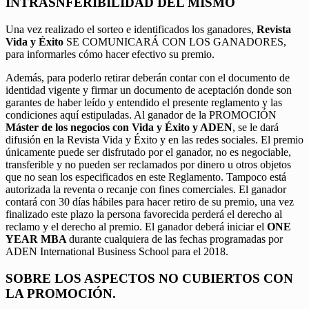
INTRASNFERIBILIDAD DEL MISMO
Una vez realizado el sorteo e identificados los ganadores,
Revista
Vida y Éxito
SE COMUNICARÁ CON LOS GANADORES,
para informarles cómo hacer efectivo su premio.
Además, para poderlo retirar deberán contar con el documento de
identidad vigente y firmar un documento de aceptación donde son
garantes de haber leído y entendido el presente reglamento y las
condiciones aquí estipuladas. Al ganador de la PROMOCIÓN
Máster de los negocios con Vida y Éxito y ADEN
, se le dará
difusión en la Revista Vida y Éxito y en las redes sociales. El premio
únicamente puede ser disfrutado por el ganador, no es negociable,
transferible y no pueden ser reclamados por dinero u otros objetos
que no sean los especificados en este Reglamento. Tampoco está
autorizada la reventa o recanje con fines comerciales. El ganador
contará con 30 días hábiles para hacer retiro de su premio, una vez
finalizado este plazo la persona favorecida perderá el derecho al
reclamo y el derecho al premio. El ganador deberá iniciar el
ONE
YEAR MBA
durante cualquiera de las fechas programadas por
ADEN International Business School para el 2018.
SOBRE LOS ASPECTOS NO CUBIERTOS CON
LA PROMOCIÓN.